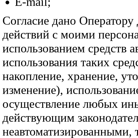
E-mail;
Согласие дано Оператору
действий с моими персон
использованием средств а
использования таких средс
накопление, хранение, ут
изменение), использование
осуществление любых ины
действующим законодател
неавтоматизированными, 