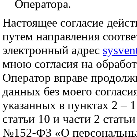
Оператора.
Настоящее согласие дейст
путем направления соотв
электронный адрес
sysven
мною согласия на обрабо
Оператор вправе продолж
данных без моего согласи
указанных в пунктах 2 – 11
статьи 10 и части 2 стать
№152-ФЗ «О персональных