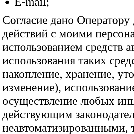
E-mail;
Согласие дано Оператору
действий с моими персон
использованием средств а
использования таких средс
накопление, хранение, ут
изменение), использование
осуществление любых ины
действующим законодател
неавтоматизированными, 