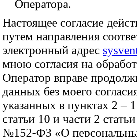
Оператора.
Настоящее согласие дейст
путем направления соотв
электронный адрес
sysven
мною согласия на обрабо
Оператор вправе продолж
данных без моего согласи
указанных в пунктах 2 – 11
статьи 10 и части 2 стать
№152-ФЗ «О персональных