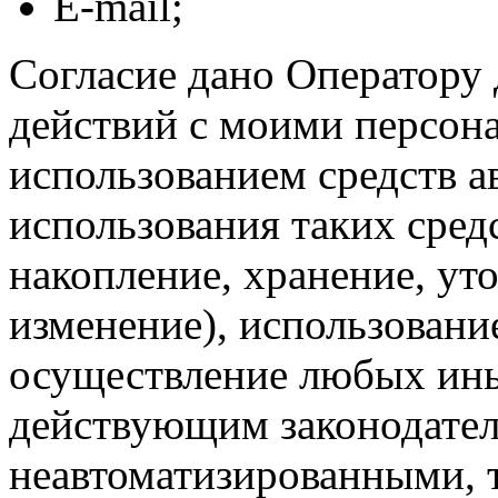
E-mail;
Согласие дано Оператору
действий с моими персон
использованием средств а
использования таких средс
накопление, хранение, ут
изменение), использование
осуществление любых ины
действующим законодател
неавтоматизированными, 