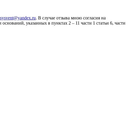
sysvent@yandex.ru
. В случае отзыва мною согласия на
снований, указанных в пунктах 2 – 11 части 1 статьи 6, части