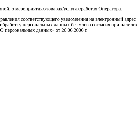
ной, о мероприятиях/товарах/услугах/работах Оператора.
аправления соответствующего уведомления на электронный адрес
работку персональных данных без моего согласия при наличии о
«О персональных данных» от 26.06.2006 г.