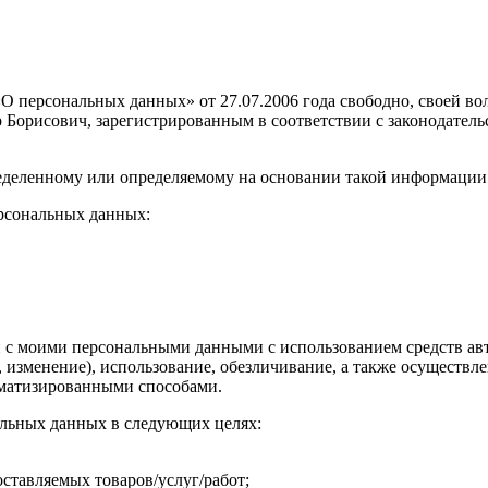
 персональных данных» от 27.07.2006 года свободно, своей вол
рисович, зарегистрированным в соответствии с законодательство
еделенному или определяемому на основании такой информации
рсональных данных:
с моими персональными данными с использованием средств авто
е, изменение), использование, обезличивание, а также осущес
оматизированными способами.
альных данных в следующих целях:
ставляемых товаров/услуг/работ;