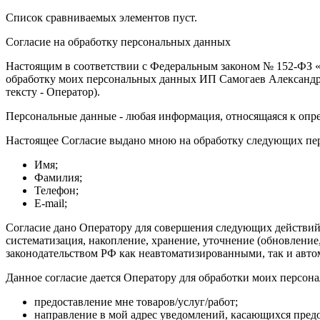
Список сравниваемых элементов пуст.
Согласие на обработку персональных данных
Настоящим в соответствии с Федеральным законом № 152-ФЗ «О
обработку моих персональных данных ИП Самогаев Александр Бо
тексту - Оператор).
Персональные данные - любая информация, относящаяся к опр
Настоящее Согласие выдано мною на обработку следующих пе
Имя;
Фамилия;
Телефон;
E-mail;
Согласие дано Оператору для совершения следующих действий 
систематизация, накопление, хранение, уточнение (обновлени
законодательством РФ как неавтоматизированными, так и авт
Данное согласие дается Оператору для обработки моих персон
предоставление мне товаров/услуг/работ;
направление в мой адрес уведомлений, касающихся предо