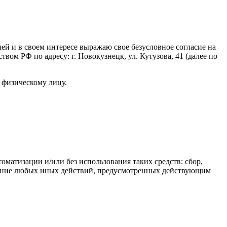
ей и в своем интересе выражаю свое безусловное согласие на
м РФ по адресу: г. Новокузнецк, ул. Кутузова, 41 (далее по
 физическому лицу.
матизации и/или без использования таких средств: сбор,
твление любых иных действий, предусмотренных действующим