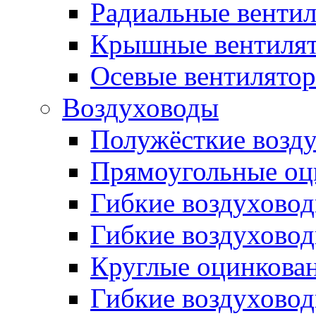
Радиальные венти
Крышные вентиля
Осевые вентилято
Воздуховоды
Полужёсткие возд
Прямоугольные оц
Гибкие воздухово
Гибкие воздухово
Круглые оцинкова
Гибкие воздуховод