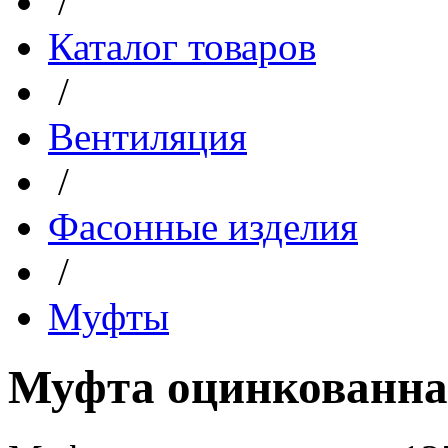
/
Каталог товаров
/
Вентиляция
/
Фасонные изделия
/
Муфты
Муфта оцинкованная