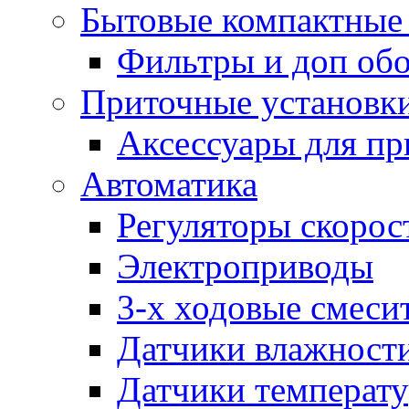
Бытовые компактные 
Фильтры и доп об
Приточные установк
Аксессуары для пр
Автоматика
Регуляторы скорос
Электроприводы
3-х ходовые смеси
Датчики влажност
Датчики температ