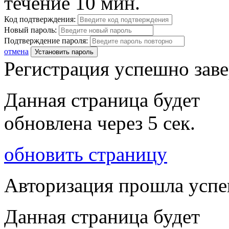
течение 10 мин.
Код подтверждения:
Новый пароль:
Подтверждение пароля:
отмена
Установить пароль
Регистрация успешно зав
Данная страница будет
обновлена через
5
сек.
обновить страницу
Авторизация прошла усп
Данная страница будет