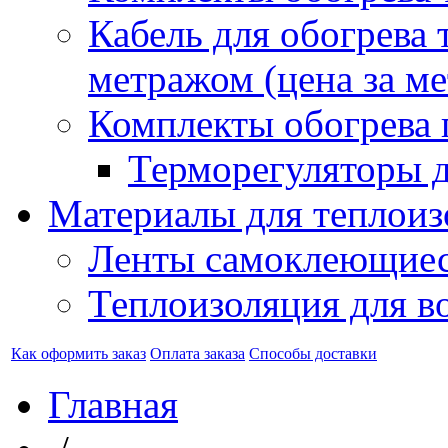
Кабель для обогрева 
метражом (цена за ме
Комплекты обогрева 
Терморегуляторы д
Материалы для теплоиз
Ленты самоклеющие
Теплоизоляция для в
Как оформить заказ
Оплата заказа
Способы доставки
Главная