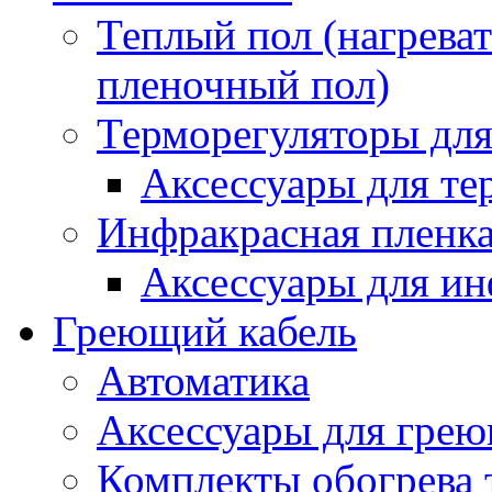
Теплый пол (нагреват
пленочный пол)
Терморегуляторы для
Аксессуары для те
Инфракрасная пленк
Аксессуары для ин
Греющий кабель
Автоматика
Аксессуары для грею
Комплекты обогрева 