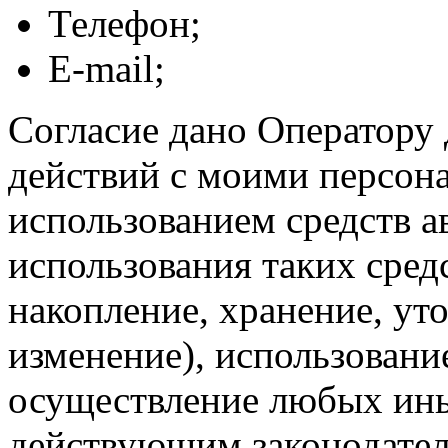
Телефон;
E-mail;
Согласие дано Оператору
действий с моими персон
использованием средств а
использования таких средс
накопление, хранение, ут
изменение), использование
осуществление любых ины
действующим законодател