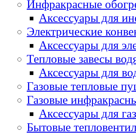
Инфракрасные обогр
Аксессуары для ин
Электрические конве
Аксессуары для эл
Тепловые завесы вод
Аксессуары для во
Газовые тепловые п
Газовые инфракрасны
Аксессуары для га
Бытовые тепловенти