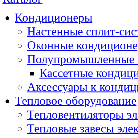
Кондиционеры
Настенные сплит-си
Оконные кондицион
Полупромышленные 
Кассетные кондиц
Аксессуары к конди
Тепловое оборудование
Тепловентиляторы эл
Тепловые завесы эле