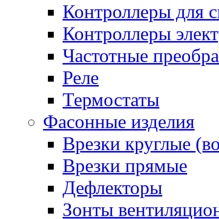
Контроллеры для с
Контроллеры элект
Частотные преобра
Реле
Термостаты
Фасонные изделия
Врезки круглые (в
Врезки прямые
Дефлекторы
Зонты вентиляцио