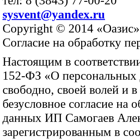
тел: 8 (3843) 77-00-20
sysvent@yandex.ru
Copyright © 2014 «Оазис»
Согласие на обработку п
Настоящим в соответстви
152-ФЗ «О персональных 
свободно, своей волей и 
безусловное согласие на 
данных ИП Самогаев Алек
зарегистрированным в соо