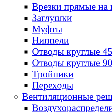
Врезки прямые на 
Заглушки
Муфты
Ниппели
Отводы круглые 45
Отводы круглые 90
Тройники
Переходы
Вентиляционные реш
Воздухораспредел