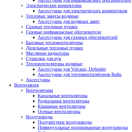
Аксессуары для инфракрасных обогревателей
Электрические конвекторы
Аксессуары для электрических конвекторов
Тепловые завесы водяные
Аксессуары для водяных завес
Газовые тепловые пушки
Газовые инфракрасные обогреватели
Аксессуары для газовых обогревателей
Бытовые тепловентиляторы
Дизельные тепловые пушки
Масляные радиаторы
Сушилки для рук
Тепловентиляторы водяные
Аксессуары для Volcano, Defender
Аксессуары для тепловентиляторов Ballu
Аксессуары
Вентиляция
Вентиляторы
Канальные вентиляторы
Радиальные вентиляторы
Крышные вентиляторы
Осевые вентиляторы
Воздуховоды
Полужёсткие воздуховоды
Прямоугольные оцинкованные воздуховоды