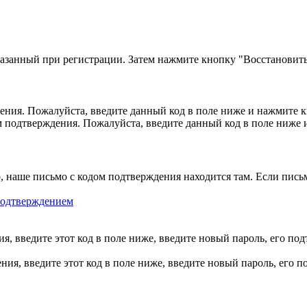
казанный при регистрации. Затем нажмите кнопку "Восстановить
ния. Пожалуйста, введите данный код в поле ниже и нажмите 
м подтверждения. Пожалуйста, введите данный код в поле ниже
, наше письмо с кодом подтверждения находится там. Если пись
 подтверждением
, введите этот код в поле ниже, введите новый пароль, его по
ия, введите этот код в поле ниже, введите новый пароль, его 