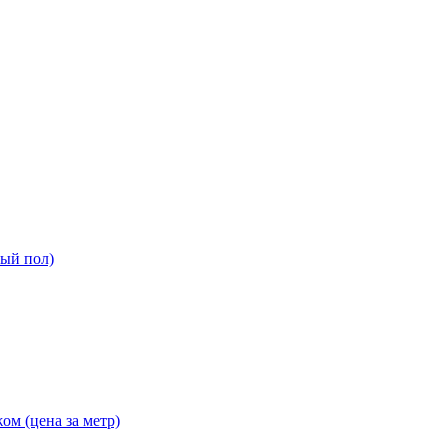
ный пол)
ом (цена за метр)