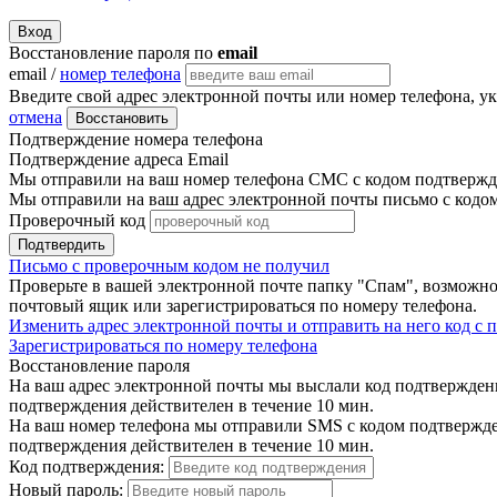
Вход
Восстановление пароля по
email
email /
номер телефона
Введите свой адрес электронной почты или номер телефона, у
отмена
Восстановить
Подтверждение номера телефона
Подтверждение адреса Email
Мы отправили на ваш номер телефона СМС с кодом подтвержде
Мы отправили на ваш адрес электронной почты письмо с кодо
Проверочный код
Подтвердить
Письмо с проверочным кодом не получил
Проверьте в вашей электронной почте папку "Спам", возможно
почтовый ящик или зарегистрироваться по номеру телефона.
Изменить адрес электронной почты и отправить на него код с
Зарегистрироваться по номеру телефона
Восстановление пароля
На ваш адрес электронной почты мы выслали код подтверждения
подтверждения действителен в течение 10 мин.
На ваш номер телефона мы отправили SMS с кодом подтвержден
подтверждения действителен в течение 10 мин.
Код подтверждения:
Новый пароль: