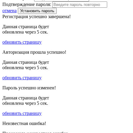
Подтверждение пароля:
отмена
Установить пароль
Регистрация успешно завершена!
Данная страница будет
обновлена через
5
сек.
обновить страницу
Авторизация прошла успешно!
Данная страница будет
обновлена через
5
сек.
обновить страницу
Пароль успешно изменен!
Данная страница будет
обновлена через
5
сек.
обновить страницу
Неизвестная ошибка!