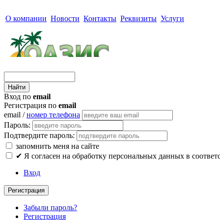
О компании
Новости
Контакты
Реквизиты
Услуги
Вход по
email
Регистрация по
email
email /
номер телефона
Пароль:
Подтвердите пароль:
запомнить меня на сайте
✔
Я согласен на обработку персональных данных в соответ
Вход
Регистрация
Забыли пароль?
Регистрация