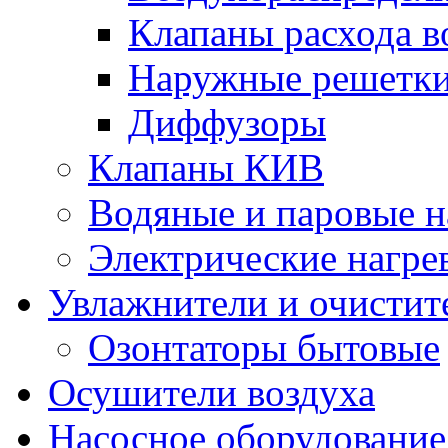
Клапаны расхода в
Наружные решетк
Диффузоры
Клапаны КИВ
Водяные и паровые н
Электрические нагре
Увлажнители и очистит
Озонтаторы бытовые
Осушители воздуха
Насосное оборудование