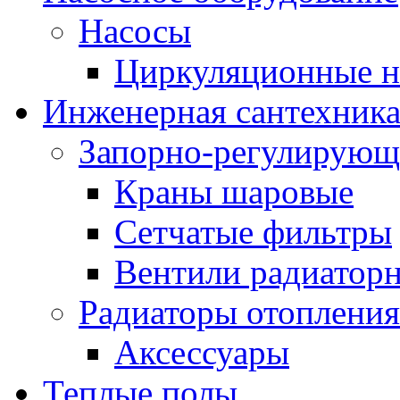
Насосы
Циркуляционные н
Инженерная сантехник
Запорно-регулирующ
Краны шаровые
Сетчатые фильтры
Вентили радиатор
Радиаторы отопления
Аксессуары
Теплые полы