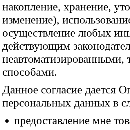
накопление, хранение, ут
изменение), использование
осуществление любых ины
действующим законодател
неавтоматизированными, 
способами.
Данное согласие дается О
персональных данных в с
предоставление мне тов