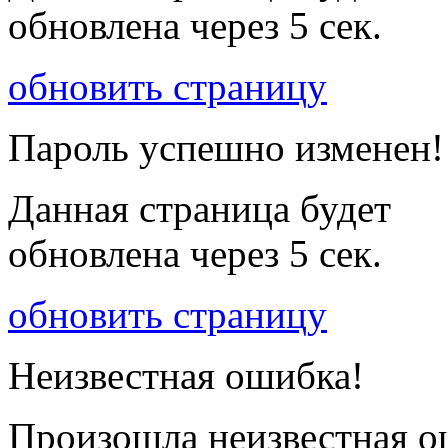
обновлена через
5
сек.
обновить страницу
Пароль успешно изменен!
Данная страница будет
обновлена через
5
сек.
обновить страницу
Неизвестная ошибка!
Произошла неизвестная о