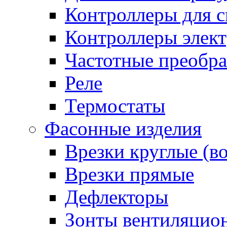
Контроллеры для с
Контроллеры элект
Частотные преобра
Реле
Термостаты
Фасонные изделия
Врезки круглые (в
Врезки прямые
Дефлекторы
Зонты вентиляцио