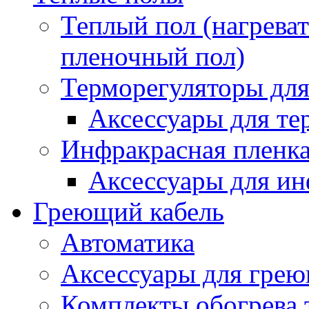
Теплый пол (нагреват
пленочный пол)
Терморегуляторы для
Аксессуары для те
Инфракрасная пленк
Аксессуары для ин
Греющий кабель
Автоматика
Аксессуары для грею
Комплекты обогрева 