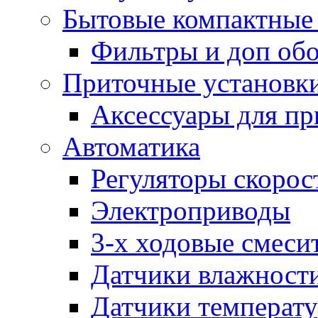
Бытовые компактные 
Фильтры и доп об
Приточные установк
Аксессуары для пр
Автоматика
Регуляторы скорос
Электроприводы
3-х ходовые смеси
Датчики влажност
Датчики температ