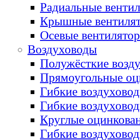
Радиальные венти
Крышные вентиля
Осевые вентилято
Воздуховоды
Полужёсткие возд
Прямоугольные оц
Гибкие воздухово
Гибкие воздухово
Круглые оцинкова
Гибкие воздуховод