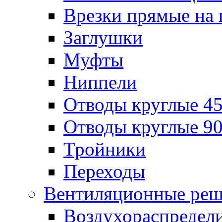
Врезки прямые на 
Заглушки
Муфты
Ниппели
Отводы круглые 45
Отводы круглые 90
Тройники
Переходы
Вентиляционные реш
Воздухораспредел