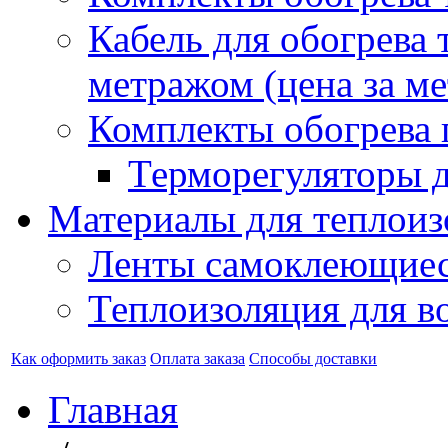
Кабель для обогрева 
метражом (цена за ме
Комплекты обогрева 
Терморегуляторы д
Материалы для теплоиз
Ленты самоклеющие
Теплоизоляция для в
Как оформить заказ
Оплата заказа
Способы доставки
Главная