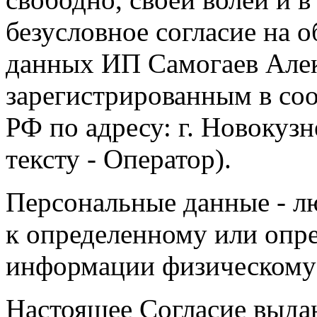
безусловное согласие на 
данных ИП Самогаев Алек
зарегистрированным в соо
РФ по адресу: г. Новокузне
тексту - Оператор).
Персональные данные - л
к определенному или опр
информации физическому
Настоящее Согласие выда