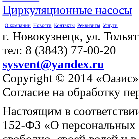
Циркуляционные насосы
О компании
Новости
Контакты
Реквизиты
Услуги
г. Новокузнецк, ул. Толья
тел: 8 (3843) 77-00-20
sysvent@yandex.ru
Copyright © 2014 «Оазис»
Согласие на обработку п
Настоящим в соответстви
152-ФЗ «О персональных 
свободно, своей волей и 