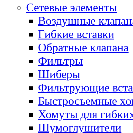
Сетевые элементы
Воздушные клапан
Гибкие вставки
Обратные клапана
Фильтры
Шиберы
Фильтрующие вста
Быстросъемные х
Хомуты для гибких
Шумоглушители