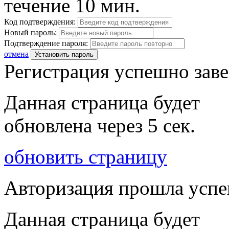
течение 10 мин.
Код подтверждения:
Новый пароль:
Подтверждение пароля:
отмена
Установить пароль
Регистрация успешно зав
Данная страница будет
обновлена через
5
сек.
обновить страницу
Авторизация прошла усп
Данная страница будет