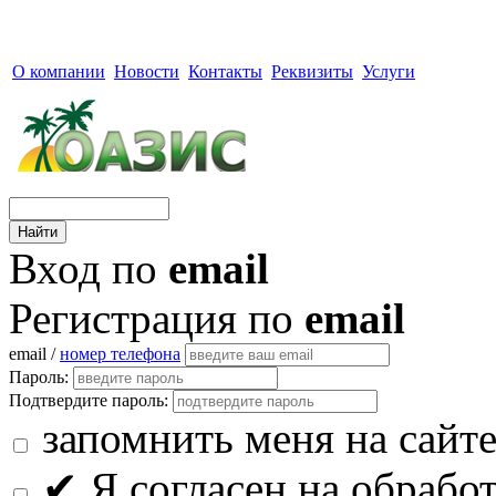
О компании
Новости
Контакты
Реквизиты
Услуги
Вход по
email
Регистрация по
email
email /
номер телефона
Пароль:
Подтвердите пароль:
запомнить меня на сайт
✔
Я согласен на обрабо