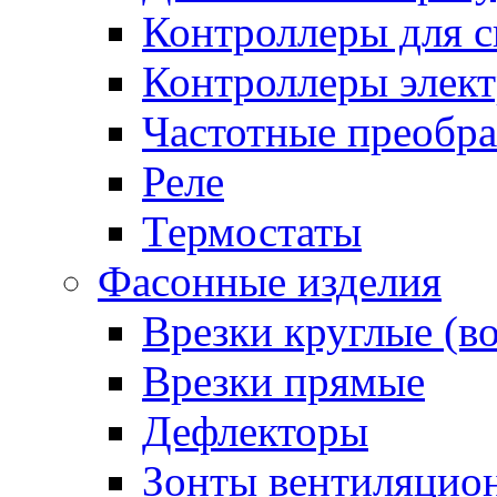
Контроллеры для с
Контроллеры элект
Частотные преобра
Реле
Термостаты
Фасонные изделия
Врезки круглые (в
Врезки прямые
Дефлекторы
Зонты вентиляцио