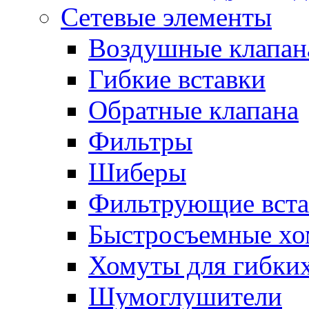
Сетевые элементы
Воздушные клапан
Гибкие вставки
Обратные клапана
Фильтры
Шиберы
Фильтрующие вста
Быстросъемные х
Хомуты для гибких
Шумоглушители