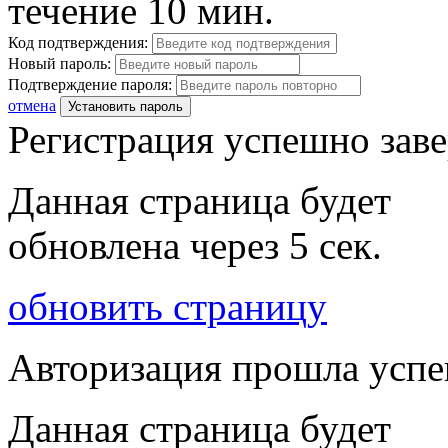
течение 10 мин.
Код подтверждения:
Новый пароль:
Подтверждение пароля:
отмена
Установить пароль
Регистрация успешно зав
Данная страница будет
обновлена через
5
сек.
обновить страницу
Авторизация прошла усп
Данная страница будет