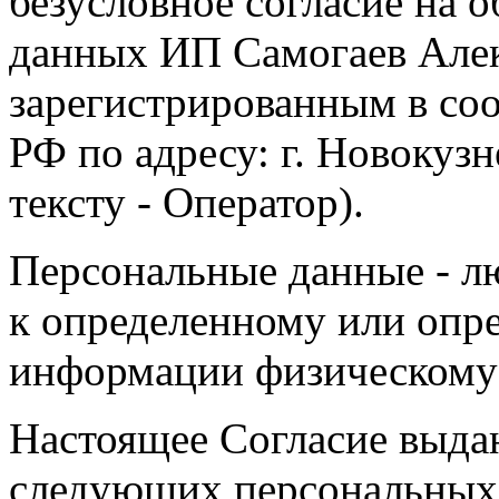
безусловное согласие на 
данных ИП Самогаев Алек
зарегистрированным в соо
РФ по адресу: г. Новокузне
тексту - Оператор).
Персональные данные - л
к определенному или опр
информации физическому
Настоящее Согласие выда
следующих персональных