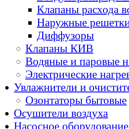
Клапаны расхода в
Наружные решетк
Диффузоры
Клапаны КИВ
Водяные и паровые н
Электрические нагре
Увлажнители и очистит
Озонтаторы бытовые
Осушители воздуха
Насосное оборудование