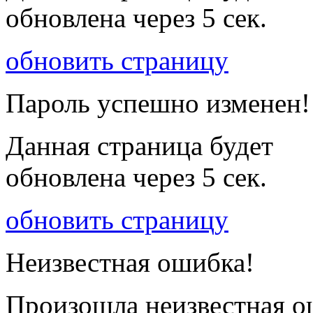
обновлена через
5
сек.
обновить страницу
Пароль успешно изменен!
Данная страница будет
обновлена через
5
сек.
обновить страницу
Неизвестная ошибка!
Произошла неизвестная о