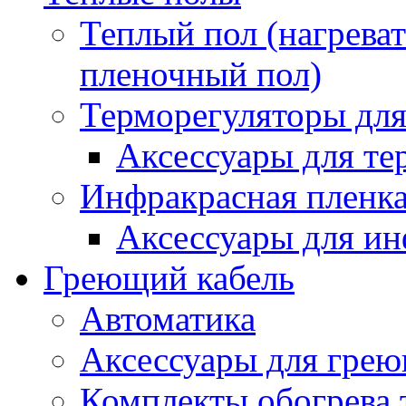
Теплый пол (нагреват
пленочный пол)
Терморегуляторы для
Аксессуары для те
Инфракрасная пленк
Аксессуары для ин
Греющий кабель
Автоматика
Аксессуары для грею
Комплекты обогрева 