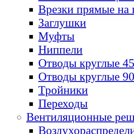
Врезки прямые на 
Заглушки
Муфты
Ниппели
Отводы круглые 45
Отводы круглые 90
Тройники
Переходы
Вентиляционные реш
Воздухораспредел