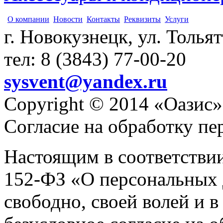
О компании
Новости
Контакты
Реквизиты
Услуги
г. Новокузнецк, ул. Толья
тел: 8 (3843) 77-00-20
sysvent@yandex.ru
Copyright © 2014 «Оазис»
Согласие на обработку п
Настоящим в соответстви
152-ФЗ «О персональных 
свободно, своей волей и 