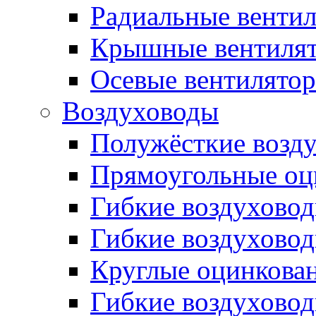
Радиальные венти
Крышные вентиля
Осевые вентилято
Воздуховоды
Полужёсткие возд
Прямоугольные оц
Гибкие воздухово
Гибкие воздухово
Круглые оцинкова
Гибкие воздуховод