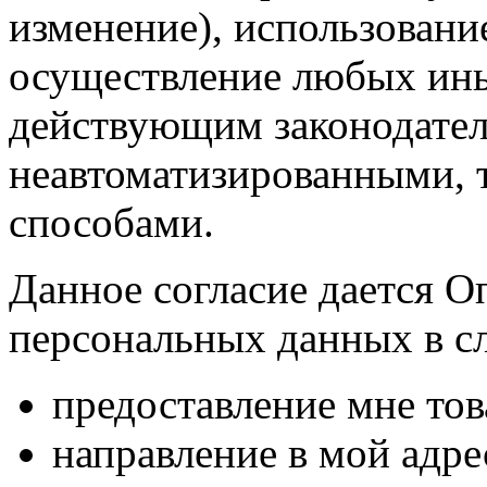
изменение), использование
осуществление любых ины
действующим законодател
неавтоматизированными, 
способами.
Данное согласие дается О
персональных данных в с
предоставление мне тов
направление в мой адр