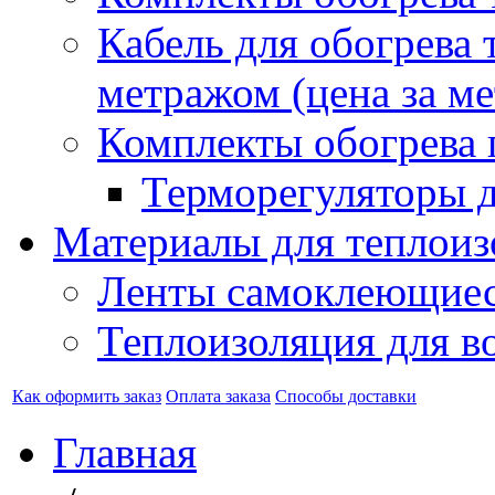
Кабель для обогрева 
метражом (цена за ме
Комплекты обогрева 
Терморегуляторы д
Материалы для теплоиз
Ленты самоклеющие
Теплоизоляция для в
Как оформить заказ
Оплата заказа
Способы доставки
Главная