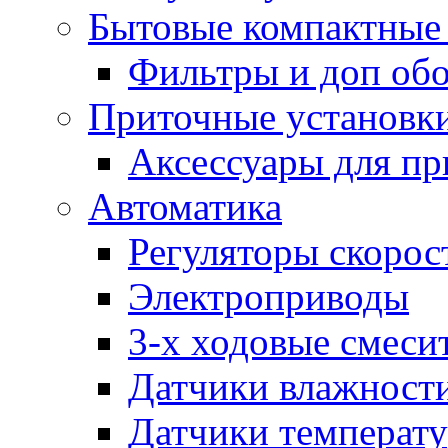
Бытовые компактные 
Фильтры и доп об
Приточные установк
Аксессуары для пр
Автоматика
Регуляторы скорос
Электроприводы
3-х ходовые смеси
Датчики влажност
Датчики температ