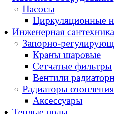
Насосы
Циркуляционные н
Инженерная сантехник
Запорно-регулирующ
Краны шаровые
Сетчатые фильтры
Вентили радиатор
Радиаторы отопления
Аксессуары
Теплые полы