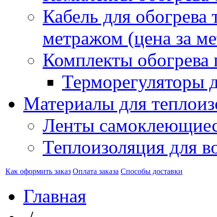
Кабель для обогрева 
метражом (цена за ме
Комплекты обогрева 
Терморегуляторы д
Материалы для теплоиз
Ленты самоклеющие
Теплоизоляция для в
Как оформить заказ
Оплата заказа
Способы доставки
Главная