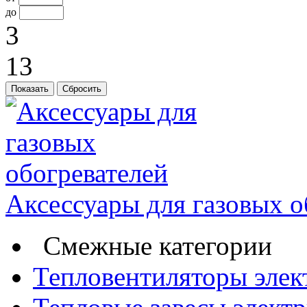
до
3
13
Аксессуары для газовых о
Смежные категории
Тепловентиляторы элек