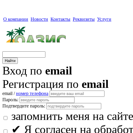
О компании
Новости
Контакты
Реквизиты
Услуги
Вход по
email
Регистрация по
email
email /
номер телефона
Пароль:
Подтвердите пароль:
запомнить меня на сайт
✔
Я согласен на обрабо