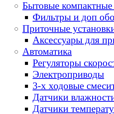
Бытовые компактные 
Фильтры и доп об
Приточные установк
Аксессуары для пр
Автоматика
Регуляторы скорос
Электроприводы
3-х ходовые смеси
Датчики влажност
Датчики температ