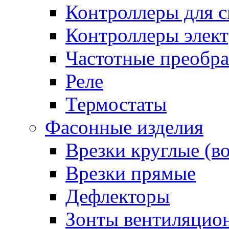
Контроллеры для с
Контроллеры элект
Частотные преобра
Реле
Термостаты
Фасонные изделия
Врезки круглые (в
Врезки прямые
Дефлекторы
Зонты вентиляцио