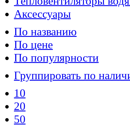
Тепловентиляторы вод
Аксессуары
По названию
По цене
По популярности
Группировать по нали
10
20
50