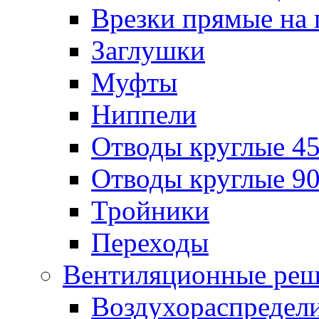
Врезки прямые на 
Заглушки
Муфты
Ниппели
Отводы круглые 45
Отводы круглые 90
Тройники
Переходы
Вентиляционные реш
Воздухораспредел