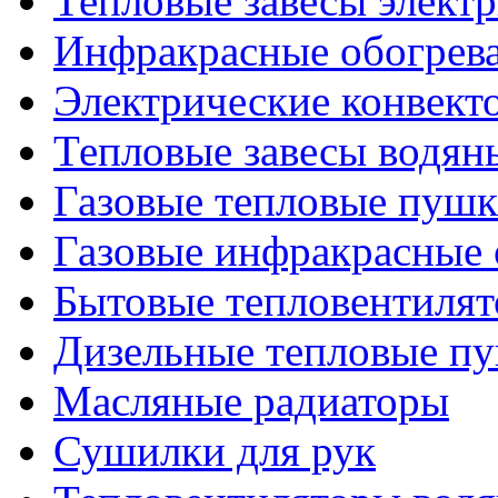
Тепловые завесы элект
Инфракрасные обогрев
Электрические конвект
Тепловые завесы водян
Газовые тепловые пуш
Газовые инфракрасные 
Бытовые тепловентиля
Дизельные тепловые п
Масляные радиаторы
Сушилки для рук