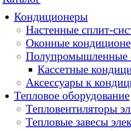
Кондиционеры
Настенные сплит-си
Оконные кондицион
Полупромышленные 
Кассетные кондиц
Аксессуары к конди
Тепловое оборудование
Тепловентиляторы эл
Тепловые завесы эле