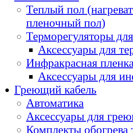
Теплый пол (нагреват
пленочный пол)
Терморегуляторы для
Аксессуары для те
Инфракрасная пленк
Аксессуары для ин
Греющий кабель
Автоматика
Аксессуары для грею
Комплекты обогрева 