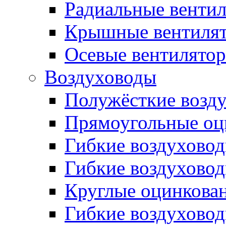
Радиальные венти
Крышные вентиля
Осевые вентилято
Воздуховоды
Полужёсткие возд
Прямоугольные оц
Гибкие воздухово
Гибкие воздухово
Круглые оцинкова
Гибкие воздуховод