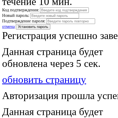
течение 10 мин.
Код подтверждения:
Новый пароль:
Подтверждение пароля:
отмена
Установить пароль
Регистрация успешно зав
Данная страница будет
обновлена через
5
сек.
обновить страницу
Авторизация прошла усп
Данная страница будет