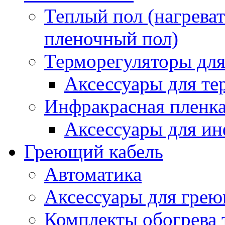
Теплый пол (нагреват
пленочный пол)
Терморегуляторы для
Аксессуары для те
Инфракрасная пленк
Аксессуары для ин
Греющий кабель
Автоматика
Аксессуары для грею
Комплекты обогрева 