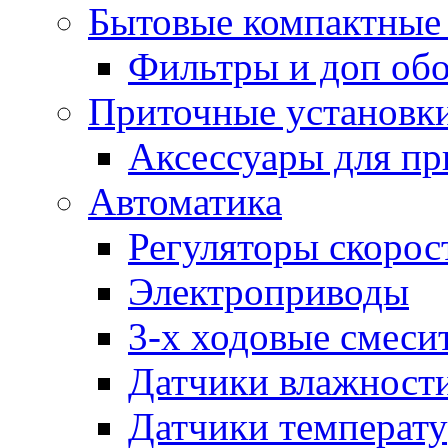
Бытовые компактные 
Фильтры и доп об
Приточные установк
Аксессуары для пр
Автоматика
Регуляторы скорос
Электроприводы
3-х ходовые смеси
Датчики влажност
Датчики температ