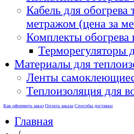
Кабель для обогрева 
метражом (цена за ме
Комплекты обогрева 
Терморегуляторы д
Материалы для теплоиз
Ленты самоклеющие
Теплоизоляция для в
Как оформить заказ
Оплата заказа
Способы доставки
Главная