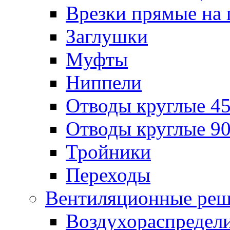
Врезки прямые на 
Заглушки
Муфты
Ниппели
Отводы круглые 45
Отводы круглые 90
Тройники
Переходы
Вентиляционные реш
Воздухораспредел