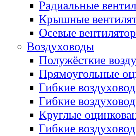
Радиальные венти
Крышные вентиля
Осевые вентилято
Воздуховоды
Полужёсткие возд
Прямоугольные оц
Гибкие воздухово
Гибкие воздухово
Круглые оцинкова
Гибкие воздуховод