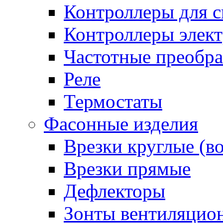
Контроллеры для с
Контроллеры элект
Частотные преобра
Реле
Термостаты
Фасонные изделия
Врезки круглые (в
Врезки прямые
Дефлекторы
Зонты вентиляцио