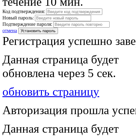
течение 10 мин.
Код подтверждения:
Новый пароль:
Подтверждение пароля:
отмена
Установить пароль
Регистрация успешно зав
Данная страница будет
обновлена через
5
сек.
обновить страницу
Авторизация прошла усп
Данная страница будет