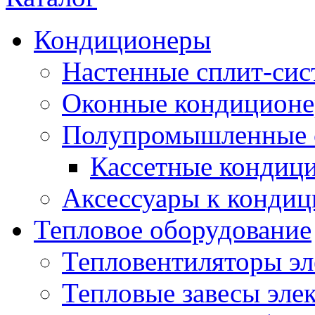
Кондиционеры
Настенные сплит-си
Оконные кондицион
Полупромышленные 
Кассетные кондиц
Аксессуары к конди
Тепловое оборудование
Тепловентиляторы эл
Тепловые завесы эле