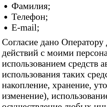
Фамилия;
Телефон;
E-mail;
Согласие дано Оператору
действий с моими персон
использованием средств а
использования таких средс
накопление, хранение, ут
изменение), использование
осуществление любых ины