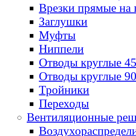
Врезки прямые на 
Заглушки
Муфты
Ниппели
Отводы круглые 45
Отводы круглые 90
Тройники
Переходы
Вентиляционные реш
Воздухораспредел