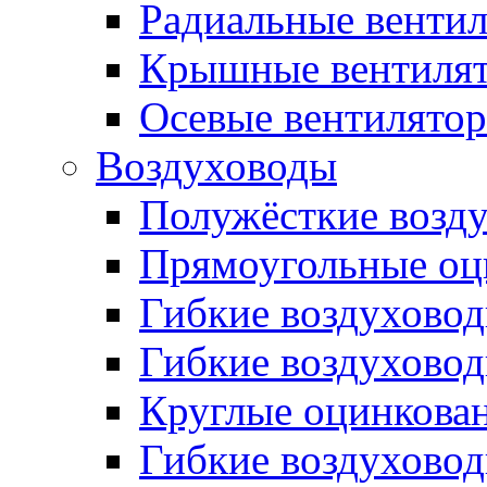
Радиальные венти
Крышные вентиля
Осевые вентилято
Воздуховоды
Полужёсткие возд
Прямоугольные оц
Гибкие воздухово
Гибкие воздухово
Круглые оцинкова
Гибкие воздуховод