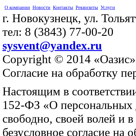
О компании
Новости
Контакты
Реквизиты
Услуги
г. Новокузнецк, ул. Толья
тел: 8 (3843) 77-00-20
sysvent@yandex.ru
Copyright © 2014 «Оазис»
Согласие на обработку п
Настоящим в соответстви
152-ФЗ «О персональных 
свободно, своей волей и 
безусловное согласие на 