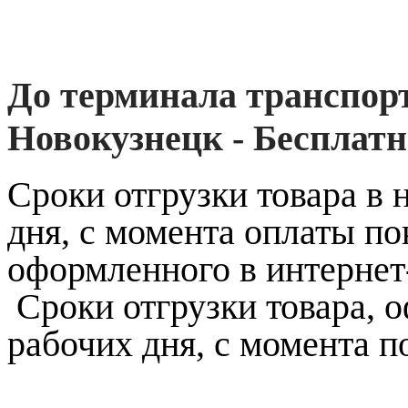
До терминала транспорт
Новокузнецк - Бесплатн
Сроки отгрузки товара в 
дня, с момента оплаты по
оформленного в интернет
Сроки отгрузки товара, о
рабочих дня, с момента п