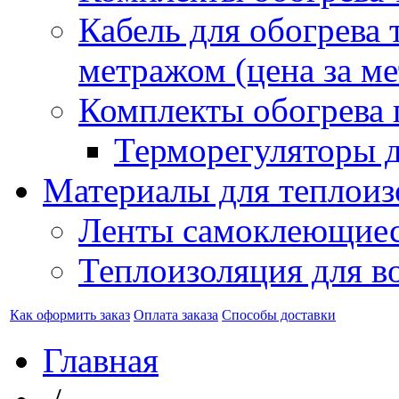
Кабель для обогрева 
метражом (цена за ме
Комплекты обогрева 
Терморегуляторы д
Материалы для теплоиз
Ленты самоклеющие
Теплоизоляция для в
Как оформить заказ
Оплата заказа
Способы доставки
Главная