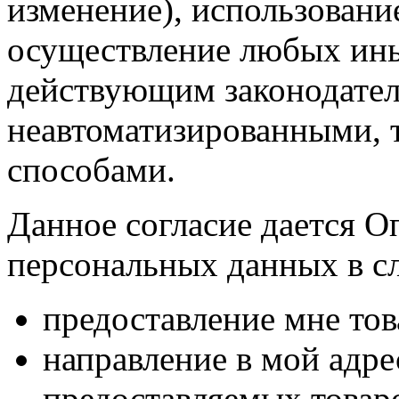
изменение), использование
осуществление любых ины
действующим законодател
неавтоматизированными, 
способами.
Данное согласие дается О
персональных данных в с
предоставление мне тов
направление в мой адр
предоставляемых товаро