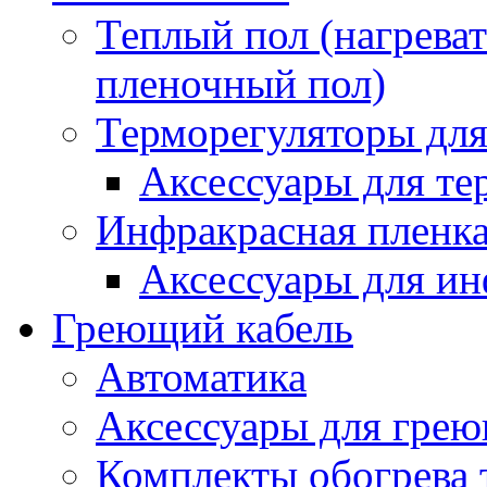
Теплый пол (нагреват
пленочный пол)
Терморегуляторы для
Аксессуары для те
Инфракрасная пленк
Аксессуары для ин
Греющий кабель
Автоматика
Аксессуары для грею
Комплекты обогрева 