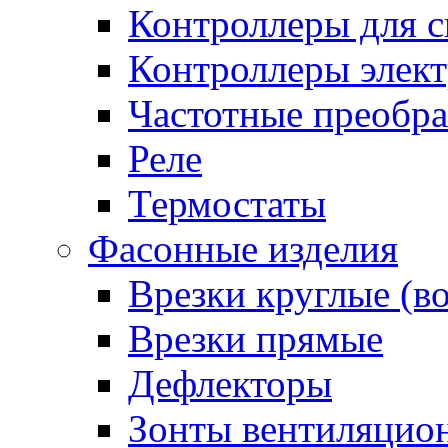
Контроллеры для с
Контроллеры элект
Частотные преобра
Реле
Термостаты
Фасонные изделия
Врезки круглые (в
Врезки прямые
Дефлекторы
Зонты вентиляцио