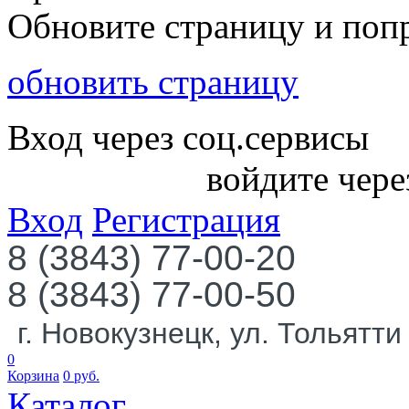
Обновите страницу и поп
обновить страницу
Вход через соц.сервисы
войдите чере
Вход
Регистрация
8 (3843) 77-00-20
8 (3843) 77-00-50
г. Новокузнецк, ул. Тольятти
0
Корзина
0
руб.
Каталог