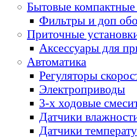
Бытовые компактные 
Фильтры и доп об
Приточные установк
Аксессуары для пр
Автоматика
Регуляторы скорос
Электроприводы
3-х ходовые смеси
Датчики влажност
Датчики температ