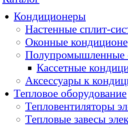
Кондиционеры
Настенные сплит-си
Оконные кондицион
Полупромышленные 
Кассетные кондиц
Аксессуары к конди
Тепловое оборудование
Тепловентиляторы эл
Тепловые завесы эле