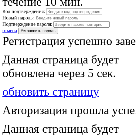
течение 10 мин.
Код подтверждения:
Новый пароль:
Подтверждение пароля:
отмена
Установить пароль
Регистрация успешно зав
Данная страница будет
обновлена через
5
сек.
обновить страницу
Авторизация прошла усп
Данная страница будет