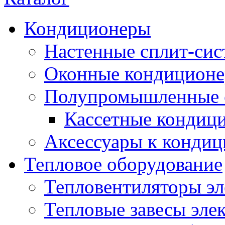
Кондиционеры
Настенные сплит-си
Оконные кондицион
Полупромышленные 
Кассетные кондиц
Аксессуары к конди
Тепловое оборудование
Тепловентиляторы эл
Тепловые завесы эле