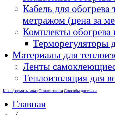
Кабель для обогрева 
метражом (цена за ме
Комплекты обогрева 
Терморегуляторы д
Материалы для теплоиз
Ленты самоклеющие
Теплоизоляция для в
Как оформить заказ
Оплата заказа
Способы доставки
Главная