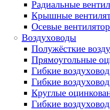
Радиальные венти
Крышные вентиля
Осевые вентилято
Воздуховоды
Полужёсткие возд
Прямоугольные оц
Гибкие воздухово
Гибкие воздухово
Круглые оцинкова
Гибкие воздуховод