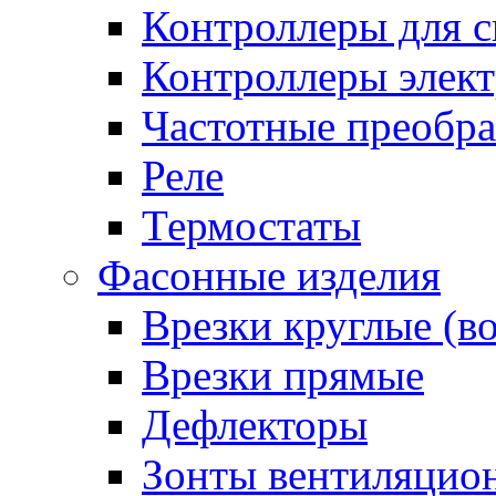
Контроллеры для с
Контроллеры элект
Частотные преобра
Реле
Термостаты
Фасонные изделия
Врезки круглые (в
Врезки прямые
Дефлекторы
Зонты вентиляцио