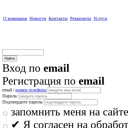
О компании
Новости
Контакты
Реквизиты
Услуги
Вход по
email
Регистрация по
email
email /
номер телефона
Пароль:
Подтвердите пароль:
запомнить меня на сайт
✔
Я согласен на обрабо