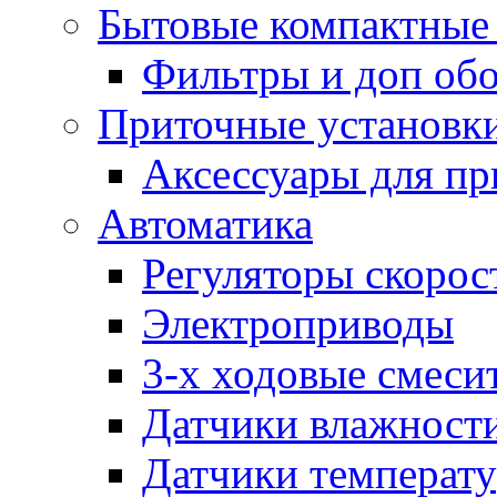
Бытовые компактные 
Фильтры и доп об
Приточные установк
Аксессуары для пр
Автоматика
Регуляторы скорос
Электроприводы
3-х ходовые смеси
Датчики влажност
Датчики температ