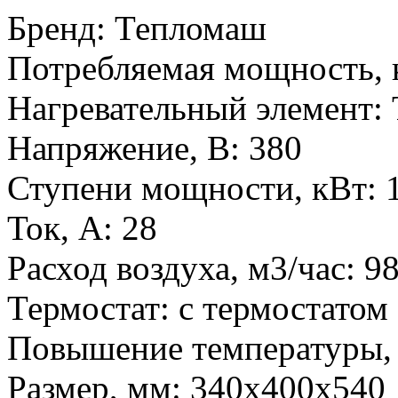
Бренд
:
Тепломаш
Потребляемая мощность, 
Нагревательный элемент
:
Напряжение, В
:
380
Ступени мощности, кВт
:
Ток, А
:
28
Расход воздуха, м3/час
:
9
Термостат
:
с термостатом
Повышение температуры,
Размер, мм
:
340х400х540