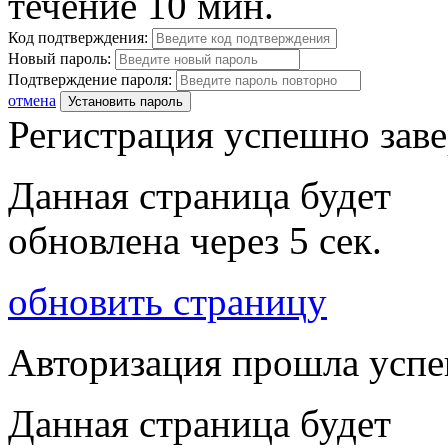
течение 10 мин.
Код подтверждения:
Новый пароль:
Подтверждение пароля:
отмена
Установить пароль
Регистрация успешно зав
Данная страница будет
обновлена через
5
сек.
обновить страницу
Авторизация прошла усп
Данная страница будет