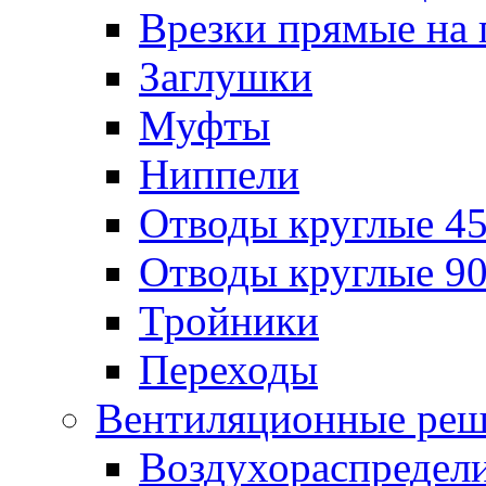
Врезки прямые на 
Заглушки
Муфты
Ниппели
Отводы круглые 45
Отводы круглые 90
Тройники
Переходы
Вентиляционные реш
Воздухораспредел