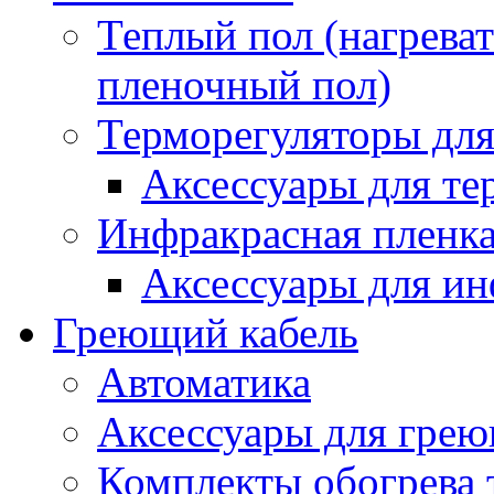
Теплый пол (нагреват
пленочный пол)
Терморегуляторы для
Аксессуары для те
Инфракрасная пленк
Аксессуары для ин
Греющий кабель
Автоматика
Аксессуары для грею
Комплекты обогрева 