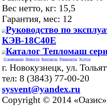
Вес нетто, кг
:
15,5
Гарантия, мес
:
12
Руководство по эксплу
КЭВ-18С40Е
Каталог Тепломаш сер
О компании
Новости
Контакты
Реквизиты
Услуги
г. Новокузнецк, ул. Толья
тел: 8 (3843) 77-00-20
sysvent@yandex.ru
Copyright © 2014 «Оазис»