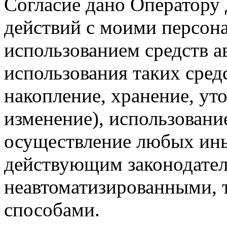
Согласие дано Оператору
действий с моими персон
использованием средств а
использования таких средс
накопление, хранение, ут
изменение), использование
осуществление любых ины
действующим законодател
неавтоматизированными, 
способами.