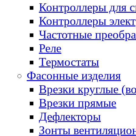
Контроллеры для с
Контроллеры элект
Частотные преобра
Реле
Термостаты
Фасонные изделия
Врезки круглые (в
Врезки прямые
Дефлекторы
Зонты вентиляцио