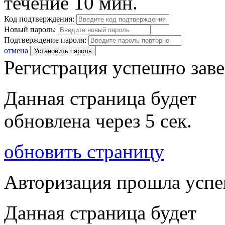
течение 10 мин.
Код подтверждения:
Новый пароль:
Подтверждение пароля:
отмена
Установить пароль
Регистрация успешно зав
Данная страница будет
обновлена через
5
сек.
обновить страницу
Авторизация прошла усп
Данная страница будет