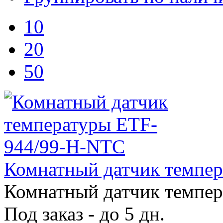
10
20
50
Комнатный датчик темпе
Комнатный датчик темпе
Под заказ - до 5 дн.