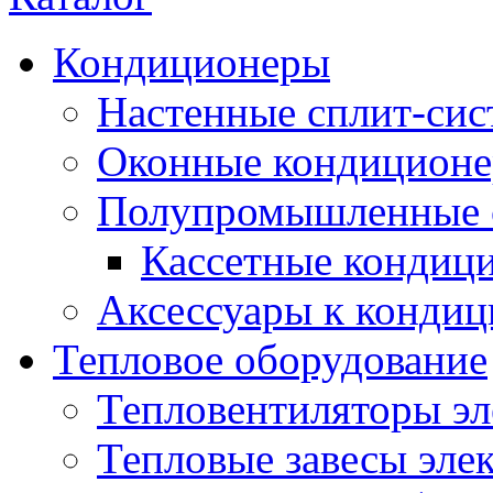
Кондиционеры
Настенные сплит-си
Оконные кондицион
Полупромышленные 
Кассетные кондиц
Аксессуары к конди
Тепловое оборудование
Тепловентиляторы эл
Тепловые завесы эле