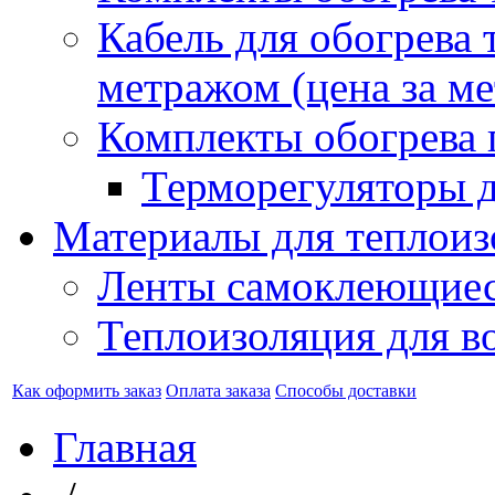
Кабель для обогрева 
метражом (цена за ме
Комплекты обогрева 
Терморегуляторы д
Материалы для теплоиз
Ленты самоклеющие
Теплоизоляция для в
Как оформить заказ
Оплата заказа
Способы доставки
Главная