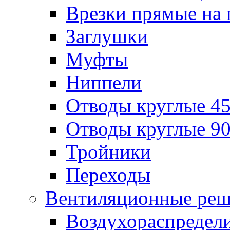
Врезки прямые на 
Заглушки
Муфты
Ниппели
Отводы круглые 45
Отводы круглые 90
Тройники
Переходы
Вентиляционные реш
Воздухораспредел