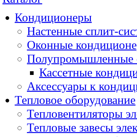
Кондиционеры
Настенные сплит-си
Оконные кондицион
Полупромышленные 
Кассетные кондиц
Аксессуары к конди
Тепловое оборудование
Тепловентиляторы эл
Тепловые завесы эле