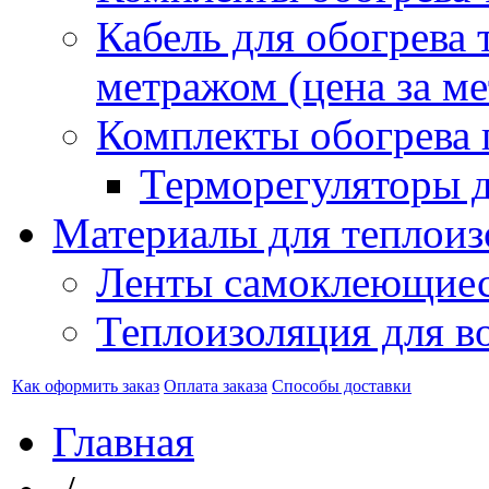
Кабель для обогрева 
метражом (цена за ме
Комплекты обогрева 
Терморегуляторы д
Материалы для теплоиз
Ленты самоклеющие
Теплоизоляция для в
Как оформить заказ
Оплата заказа
Способы доставки
Главная