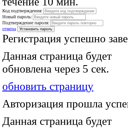
течение 10 мин.
Код подтверждения:
Новый пароль:
Подтверждение пароля:
отмена
Установить пароль
Регистрация успешно зав
Данная страница будет
обновлена через
5
сек.
обновить страницу
Авторизация прошла усп
Данная страница будет