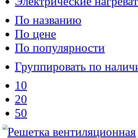
Электрические нагрева
По названию
По цене
По популярности
Группировать по нали
10
20
50