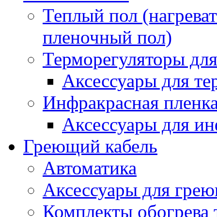
Теплый пол (нагреват
пленочный пол)
Терморегуляторы для
Аксессуары для те
Инфракрасная пленк
Аксессуары для ин
Греющий кабель
Автоматика
Аксессуары для грею
Комплекты обогрева 