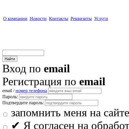
О компании
Новости
Контакты
Реквизиты
Услуги
Вход по
email
Регистрация по
email
email /
номер телефона
Пароль:
Подтвердите пароль:
запомнить меня на сайт
✔
Я согласен на обрабо