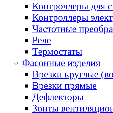
Контроллеры для с
Контроллеры элект
Частотные преобра
Реле
Термостаты
Фасонные изделия
Врезки круглые (в
Врезки прямые
Дефлекторы
Зонты вентиляцио