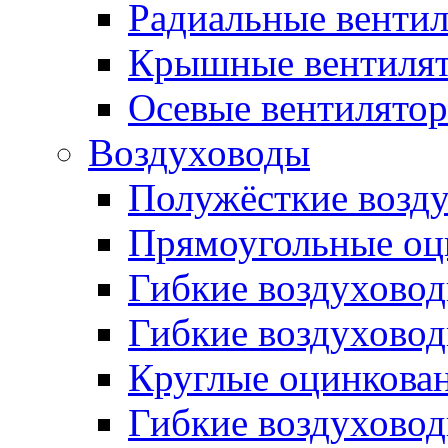
Радиальные венти
Крышные вентиля
Осевые вентилято
Воздуховоды
Полужёсткие возд
Прямоугольные оц
Гибкие воздухово
Гибкие воздухово
Круглые оцинкова
Гибкие воздуховод