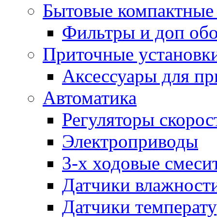
Бытовые компактные 
Фильтры и доп об
Приточные установк
Аксессуары для пр
Автоматика
Регуляторы скорос
Электроприводы
3-х ходовые смеси
Датчики влажност
Датчики температ