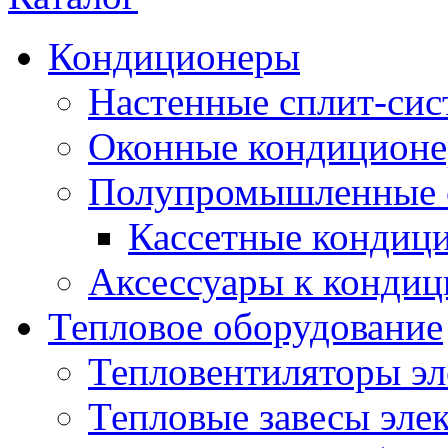
Кондиционеры
Настенные сплит-си
Оконные кондицион
Полупромышленные 
Кассетные кондиц
Аксессуары к конди
Тепловое оборудование
Тепловентиляторы эл
Тепловые завесы эле