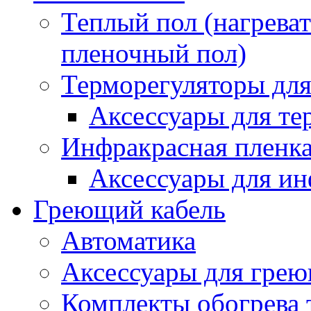
Теплый пол (нагреват
пленочный пол)
Терморегуляторы для
Аксессуары для те
Инфракрасная пленк
Аксессуары для ин
Греющий кабель
Автоматика
Аксессуары для грею
Комплекты обогрева 