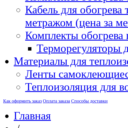
Кабель для обогрева 
метражом (цена за ме
Комплекты обогрева 
Терморегуляторы д
Материалы для теплоиз
Ленты самоклеющие
Теплоизоляция для в
Как оформить заказ
Оплата заказа
Способы доставки
Главная