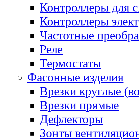
Контроллеры для с
Контроллеры элект
Частотные преобра
Реле
Термостаты
Фасонные изделия
Врезки круглые (в
Врезки прямые
Дефлекторы
Зонты вентиляцио