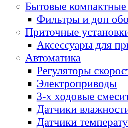
Бытовые компактные 
Фильтры и доп об
Приточные установк
Аксессуары для пр
Автоматика
Регуляторы скорос
Электроприводы
3-х ходовые смеси
Датчики влажност
Датчики температ