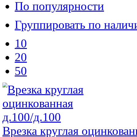
По популярности
Группировать по нали
10
20
50
Врезка круглая оцинкован