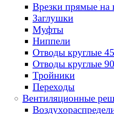
Врезки прямые на 
Заглушки
Муфты
Ниппели
Отводы круглые 45
Отводы круглые 90
Тройники
Переходы
Вентиляционные реш
Воздухораспредел