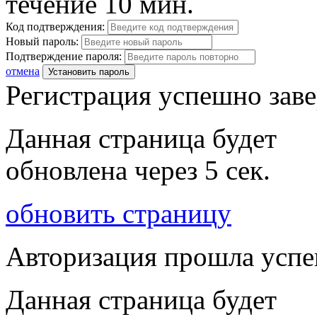
течение 10 мин.
Код подтверждения:
Новый пароль:
Подтверждение пароля:
отмена
Установить пароль
Регистрация успешно зав
Данная страница будет
обновлена через
5
сек.
обновить страницу
Авторизация прошла усп
Данная страница будет