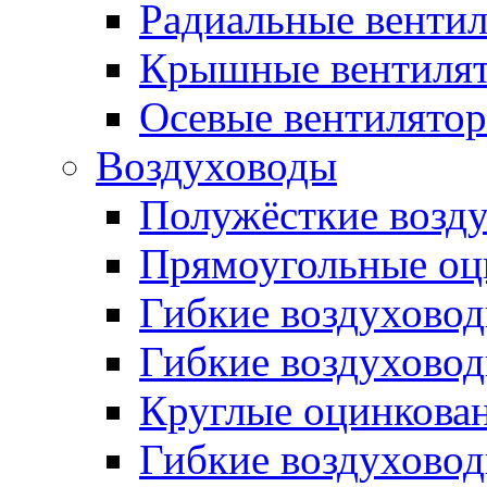
Радиальные венти
Крышные вентиля
Осевые вентилято
Воздуховоды
Полужёсткие возд
Прямоугольные оц
Гибкие воздухово
Гибкие воздухово
Круглые оцинкова
Гибкие воздуховод