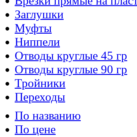
Врезки прямые на плас
Заглушки
Муфты
Ниппели
Отводы круглые 45 гр
Отводы круглые 90 гр
Тройники
Переходы
По названию
По цене