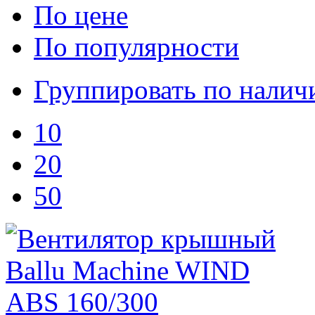
По цене
По популярности
Группировать по нали
10
20
50