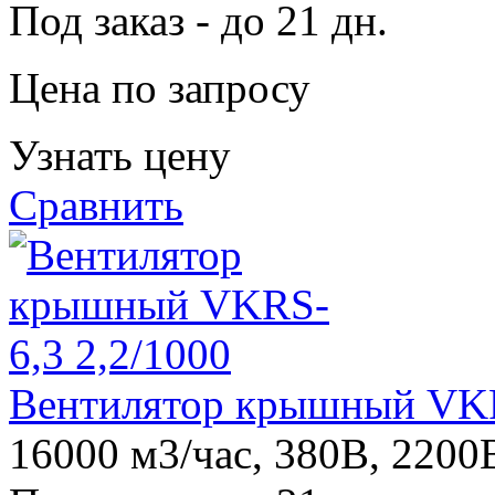
Под заказ - до 21 дн.
Цена по запросу
Узнать цену
Сравнить
Вентилятор крышный VKR
16000 м3/час, 380В, 2200