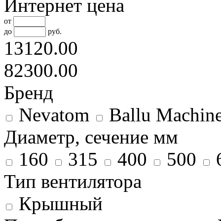
Интернет цена
от
до
руб.
13120.00
82300.00
Бренд
Nevatom
Ballu Machin
Диаметр, сечение мм
160
315
400
500
Тип вентилятора
Крышный