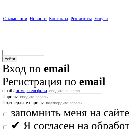
О компании
Новости
Контакты
Реквизиты
Услуги
Вход по
email
Регистрация по
email
email /
номер телефона
Пароль:
Подтвердите пароль:
запомнить меня на сайт
✔
Я согласен на обрабо