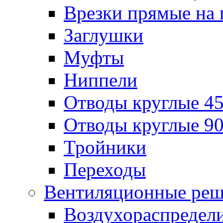
Врезки прямые на 
Заглушки
Муфты
Ниппели
Отводы круглые 45
Отводы круглые 90
Тройники
Переходы
Вентиляционные реш
Воздухораспредел