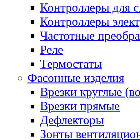
Контроллеры для с
Контроллеры элект
Частотные преобра
Реле
Термостаты
Фасонные изделия
Врезки круглые (в
Врезки прямые
Дефлекторы
Зонты вентиляцио