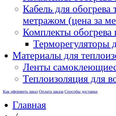
Кабель для обогрева 
метражом (цена за ме
Комплекты обогрева 
Терморегуляторы д
Материалы для теплоиз
Ленты самоклеющие
Теплоизоляция для в
Как оформить заказ
Оплата заказа
Способы доставки
Главная