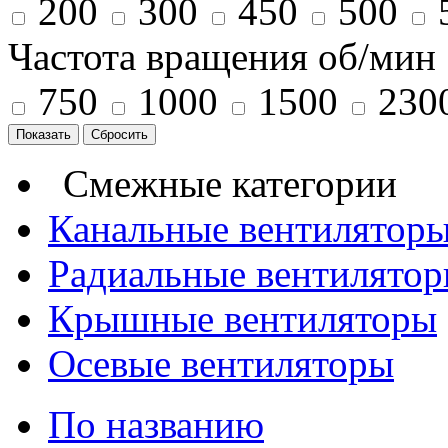
200
300
450
500
Частота вращения об/мин
750
1000
1500
230
Смежные категории
Канальные вентилятор
Радиальные вентилято
Крышные вентиляторы
Осевые вентиляторы
По названию