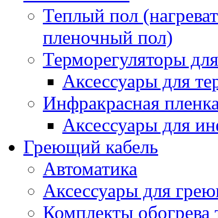
Теплый пол (нагреват
пленочный пол)
Терморегуляторы для
Аксессуары для те
Инфракрасная пленк
Аксессуары для ин
Греющий кабель
Автоматика
Аксессуары для грею
Комплекты обогрева 