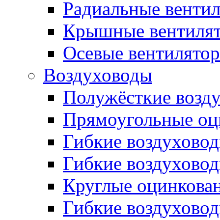
Радиальные венти
Крышные вентиля
Осевые вентилято
Воздуховоды
Полужёсткие возд
Прямоугольные оц
Гибкие воздухово
Гибкие воздухово
Круглые оцинкова
Гибкие воздуховод