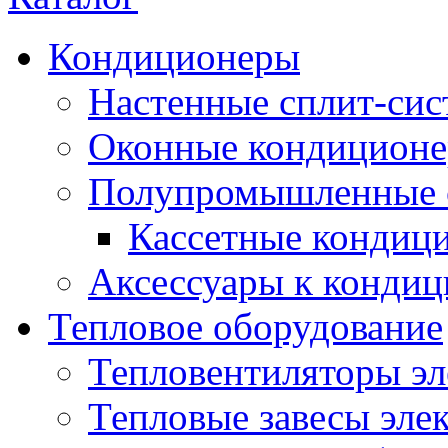
Кондиционеры
Настенные сплит-си
Оконные кондицион
Полупромышленные 
Кассетные кондиц
Аксессуары к конди
Тепловое оборудование
Тепловентиляторы эл
Тепловые завесы эле