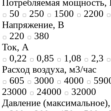
Потребляемая мощность, 
50
250
1500
2200
Напряжение, В
220
380
Ток, А
0,22
0,85
1,08
2,3
Расход воздуха, м3/час
605
3000
4000
590
23000
24000
32000
Давление (максимальное),