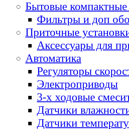
Бытовые компактные 
Фильтры и доп об
Приточные установк
Аксессуары для пр
Автоматика
Регуляторы скорос
Электроприводы
3-х ходовые смеси
Датчики влажност
Датчики температ