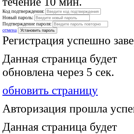
течение 10 мин.
Код подтверждения:
Новый пароль:
Подтверждение пароля:
отмена
Установить пароль
Регистрация успешно зав
Данная страница будет
обновлена через
5
сек.
обновить страницу
Авторизация прошла усп
Данная страница будет