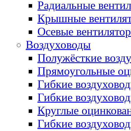
Радиальные венти
Крышные вентиля
Осевые вентилято
Воздуховоды
Полужёсткие возд
Прямоугольные оц
Гибкие воздухово
Гибкие воздухово
Круглые оцинкова
Гибкие воздуховод