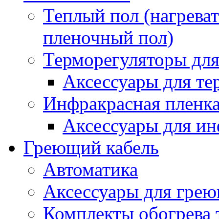
Теплый пол (нагреват
пленочный пол)
Терморегуляторы для
Аксессуары для те
Инфракрасная пленк
Аксессуары для ин
Греющий кабель
Автоматика
Аксессуары для грею
Комплекты обогрева 