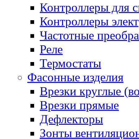
Контроллеры для с
Контроллеры элект
Частотные преобра
Реле
Термостаты
Фасонные изделия
Врезки круглые (в
Врезки прямые
Дефлекторы
Зонты вентиляцио