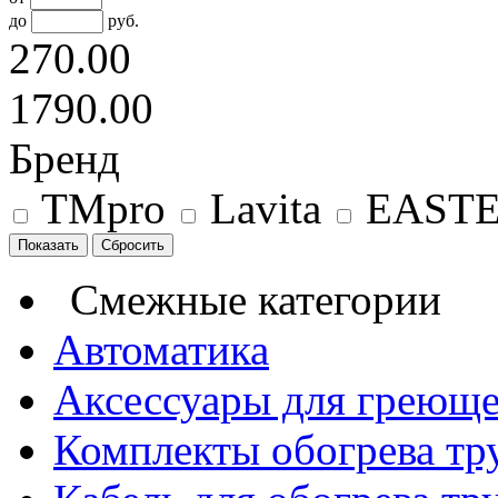
до
руб.
270.00
1790.00
Бренд
TMpro
Lavita
EAST
Смежные категории
Автоматика
Аксессуары для греюще
Комплекты обогрева тр