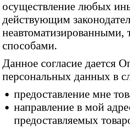
осуществление любых ины
действующим законодател
неавтоматизированными, 
способами.
Данное согласие дается О
персональных данных в с
предоставление мне тов
направление в мой адр
предоставляемых товаро