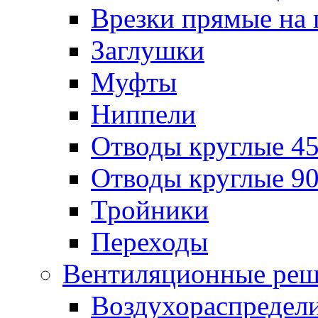
Врезки прямые на 
Заглушки
Муфты
Ниппели
Отводы круглые 45
Отводы круглые 90
Тройники
Переходы
Вентиляционные реш
Воздухораспредел