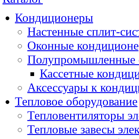
Кондиционеры
Настенные сплит-си
Оконные кондицион
Полупромышленные 
Кассетные кондиц
Аксессуары к конди
Тепловое оборудование
Тепловентиляторы эл
Тепловые завесы эле