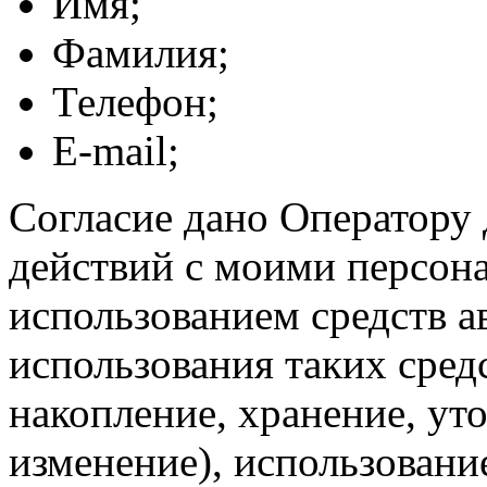
Имя;
Фамилия;
Телефон;
E-mail;
Согласие дано Оператору
действий с моими персон
использованием средств а
использования таких средс
накопление, хранение, ут
изменение), использование