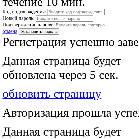
течение 10 мин.
Код подтверждения:
Новый пароль:
Подтверждение пароля:
отмена
Установить пароль
Регистрация успешно зав
Данная страница будет
обновлена через
5
сек.
обновить страницу
Авторизация прошла усп
Данная страница будет