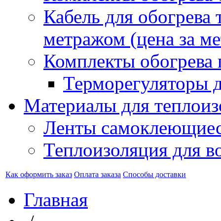
Кабель для обогрева 
метражом (цена за ме
Комплекты обогрева 
Терморегуляторы д
Материалы для теплоиз
Ленты самоклеющие
Теплоизоляция для в
Как оформить заказ
Оплата заказа
Способы доставки
Главная