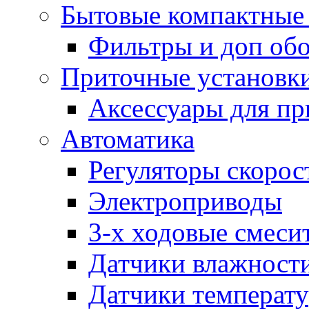
Бытовые компактные 
Фильтры и доп об
Приточные установк
Аксессуары для пр
Автоматика
Регуляторы скорос
Электроприводы
3-х ходовые смеси
Датчики влажност
Датчики температ