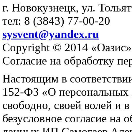
г. Новокузнецк, ул. Толья
тел: 8 (3843) 77-00-20
sysvent@yandex.ru
Copyright © 2014 «Оазис»
Согласие на обработку п
Настоящим в соответстви
152-ФЗ «О персональных 
свободно, своей волей и 
безусловное согласие на 
данных ИП Самогаев Алек