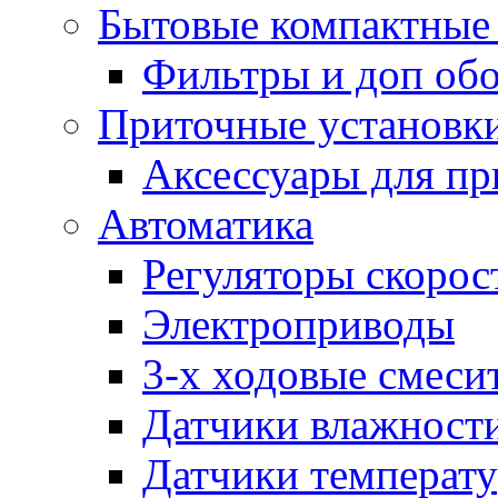
Бытовые компактные 
Фильтры и доп об
Приточные установк
Аксессуары для пр
Автоматика
Регуляторы скорос
Электроприводы
3-х ходовые смеси
Датчики влажност
Датчики температ