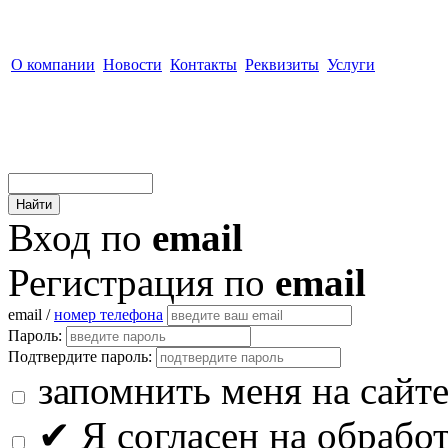
О компании
Новости
Контакты
Реквизиты
Услуги
Вход по
email
Регистрация по
email
email /
номер телефона
Пароль:
Подтвердите пароль:
запомнить меня на сайт
✔
Я согласен на обрабо