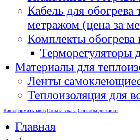
Кабель для обогрева 
метражом (цена за ме
Комплекты обогрева 
Терморегуляторы д
Материалы для теплоиз
Ленты самоклеющие
Теплоизоляция для в
Как оформить заказ
Оплата заказа
Способы доставки
Главная