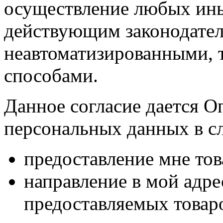
осуществление любых ины
действующим законодател
неавтоматизированными, 
способами.
Данное согласие дается О
персональных данных в с
предоставление мне тов
направление в мой адр
предоставляемых товаро