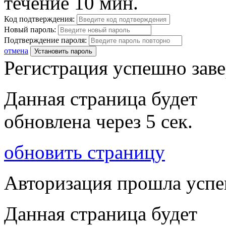
течение 10 мин.
Код подтверждения:
Новый пароль:
Подтверждение пароля:
отмена
Установить пароль
Регистрация успешно зав
Данная страница будет
обновлена через
5
сек.
обновить страницу
Авторизация прошла усп
Данная страница будет