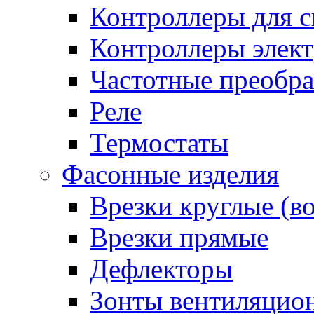
Контроллеры для с
Контроллеры элект
Частотные преобра
Реле
Термостаты
Фасонные изделия
Врезки круглые (в
Врезки прямые
Дефлекторы
Зонты вентиляцио