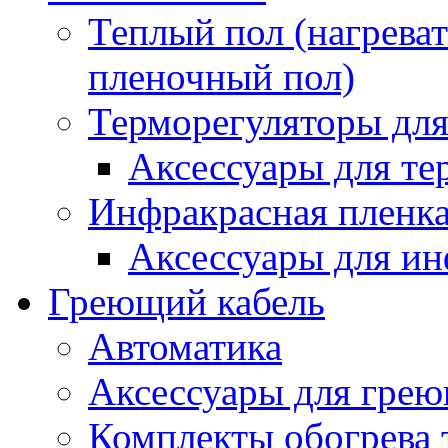
Теплый пол (нагреват
пленочный пол)
Терморегуляторы для
Аксессуары для те
Инфракрасная пленк
Аксессуары для ин
Греющий кабель
Автоматика
Аксессуары для грею
Комплекты обогрева 