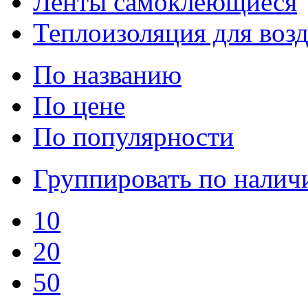
Ленты самоклеющиеся
Теплоизоляция для воз
По названию
По цене
По популярности
Группировать по нали
10
20
50