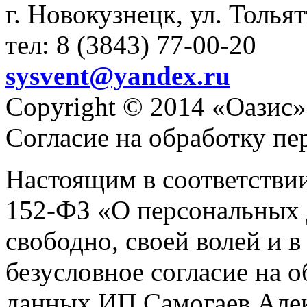
г. Новокузнецк, ул. Толья
тел: 8 (3843) 77-00-20
sysvent@yandex.ru
Copyright © 2014 «Оазис»
Согласие на обработку п
Настоящим в соответстви
152-ФЗ «О персональных 
свободно, своей волей и 
безусловное согласие на 
данных ИП Самогаев Алек