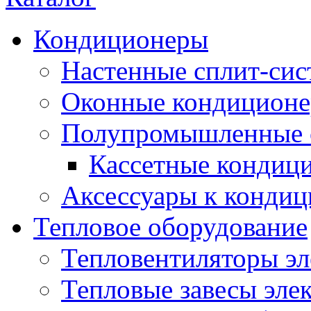
Кондиционеры
Настенные сплит-си
Оконные кондицион
Полупромышленные 
Кассетные кондиц
Аксессуары к конди
Тепловое оборудование
Тепловентиляторы эл
Тепловые завесы эле