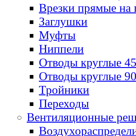
Врезки прямые на 
Заглушки
Муфты
Ниппели
Отводы круглые 45
Отводы круглые 90
Тройники
Переходы
Вентиляционные реш
Воздухораспредел