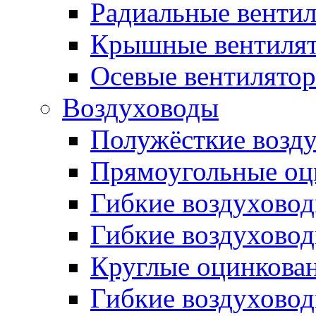
Радиальные венти
Крышные вентиля
Осевые вентилято
Воздуховоды
Полужёсткие возд
Прямоугольные оц
Гибкие воздухово
Гибкие воздухово
Круглые оцинкова
Гибкие воздуховод