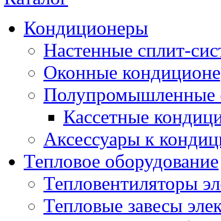
Кондиционеры
Настенные сплит-си
Оконные кондицион
Полупромышленные 
Кассетные кондиц
Аксессуары к конди
Тепловое оборудование
Тепловентиляторы эл
Тепловые завесы эле