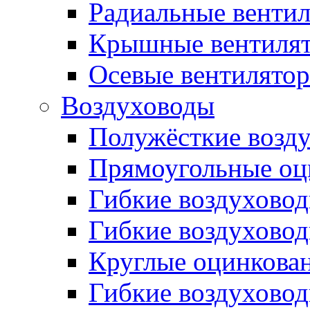
Радиальные венти
Крышные вентиля
Осевые вентилято
Воздуховоды
Полужёсткие возд
Прямоугольные оц
Гибкие воздухово
Гибкие воздухово
Круглые оцинкова
Гибкие воздуховод