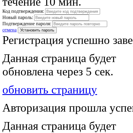
течение 10 мин.
Код подтверждения:
Новый пароль:
Подтверждение пароля:
отмена
Установить пароль
Регистрация успешно зав
Данная страница будет
обновлена через
5
сек.
обновить страницу
Авторизация прошла усп
Данная страница будет