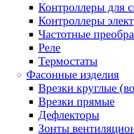
Контроллеры для с
Контроллеры элект
Частотные преобра
Реле
Термостаты
Фасонные изделия
Врезки круглые (в
Врезки прямые
Дефлекторы
Зонты вентиляцио