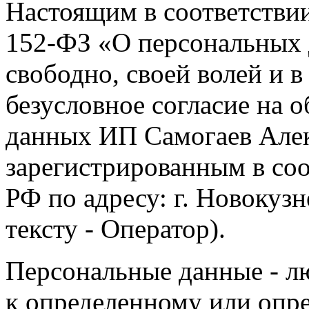
Настоящим в соответстви
152-ФЗ «О персональных 
свободно, своей волей и 
безусловное согласие на 
данных ИП Самогаев Алек
зарегистрированным в соо
РФ по адресу: г. Новокузне
тексту - Оператор).
Персональные данные - л
к определенному или опр