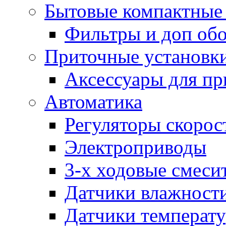
Бытовые компактные 
Фильтры и доп об
Приточные установк
Аксессуары для пр
Автоматика
Регуляторы скорос
Электроприводы
3-х ходовые смеси
Датчики влажност
Датчики температ