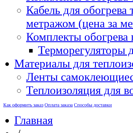
Кабель для обогрева 
метражом (цена за ме
Комплекты обогрева 
Терморегуляторы д
Материалы для теплоиз
Ленты самоклеющие
Теплоизоляция для в
Как оформить заказ
Оплата заказа
Способы доставки
Главная