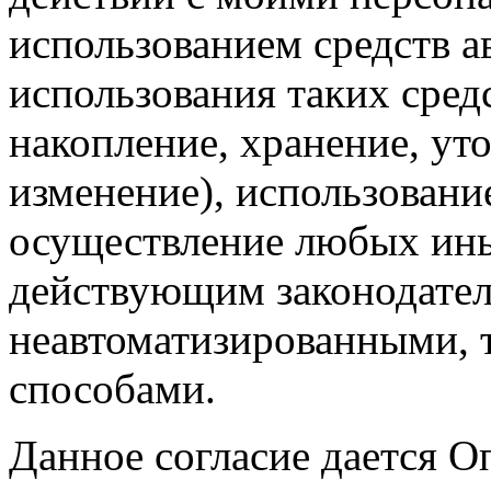
использованием средств а
использования таких средс
накопление, хранение, ут
изменение), использование
осуществление любых ины
действующим законодател
неавтоматизированными, 
способами.
Данное согласие дается О