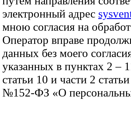
путем направления соотв
электронный адрес
sysven
мною согласия на обрабо
Оператор вправе продолж
данных без моего согласи
указанных в пунктах 2 – 11
статьи 10 и части 2 стать
№152-ФЗ «О персональных