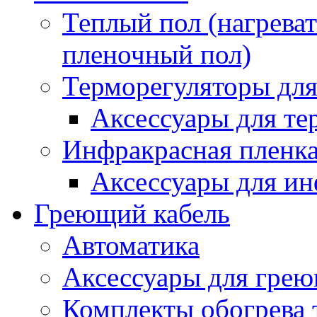
Теплый пол (нагреват
пленочный пол)
Терморегуляторы для
Аксессуары для те
Инфракрасная пленк
Аксессуары для ин
Греющий кабель
Автоматика
Аксессуары для грею
Комплекты обогрева 