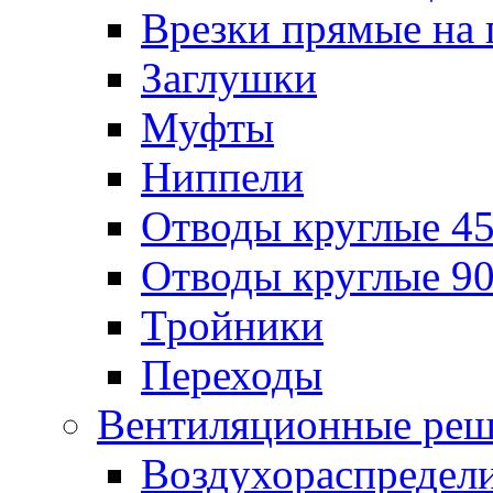
Врезки прямые на 
Заглушки
Муфты
Ниппели
Отводы круглые 45
Отводы круглые 90
Тройники
Переходы
Вентиляционные реш
Воздухораспредел