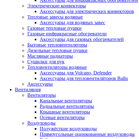
Аксессуары для инфракрасных обогревателей
Электрические конвекторы
Аксессуары для электрических конвекторов
Тепловые завесы водяные
Аксессуары для водяных завес
Газовые тепловые пушки
Газовые инфракрасные обогреватели
Аксессуары для газовых обогревателей
Бытовые тепловентиляторы
Дизельные тепловые пушки
Масляные радиаторы
Сушилки для рук
Тепловентиляторы водяные
Аксессуары для Volcano, Defender
Аксессуары для тепловентиляторов Ballu
Аксессуары
Вентиляция
Вентиляторы
Канальные вентиляторы
Радиальные вентиляторы
Крышные вентиляторы
Осевые вентиляторы
Воздуховоды
Полужёсткие воздуховоды
Прямоугольные оцинкованные воздуховоды