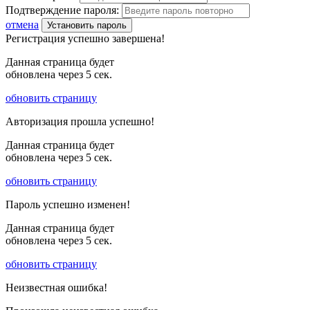
Подтверждение пароля:
отмена
Установить пароль
Регистрация успешно завершена!
Данная страница будет
обновлена через
5
сек.
обновить страницу
Авторизация прошла успешно!
Данная страница будет
обновлена через
5
сек.
обновить страницу
Пароль успешно изменен!
Данная страница будет
обновлена через
5
сек.
обновить страницу
Неизвестная ошибка!