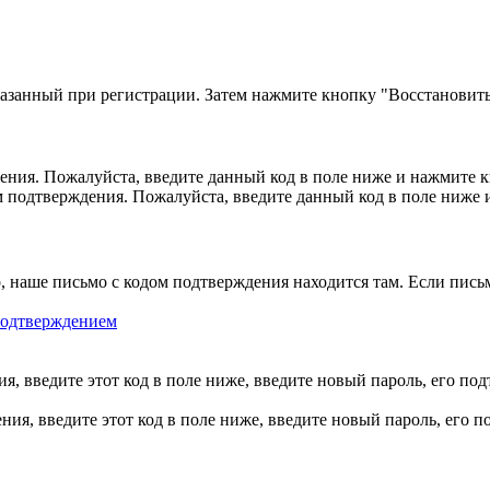
казанный при регистрации. Затем нажмите кнопку "Восстановить
ния. Пожалуйста, введите данный код в поле ниже и нажмите 
м подтверждения. Пожалуйста, введите данный код в поле ниже
, наше письмо с кодом подтверждения находится там. Если пись
 подтверждением
, введите этот код в поле ниже, введите новый пароль, его по
ия, введите этот код в поле ниже, введите новый пароль, его 