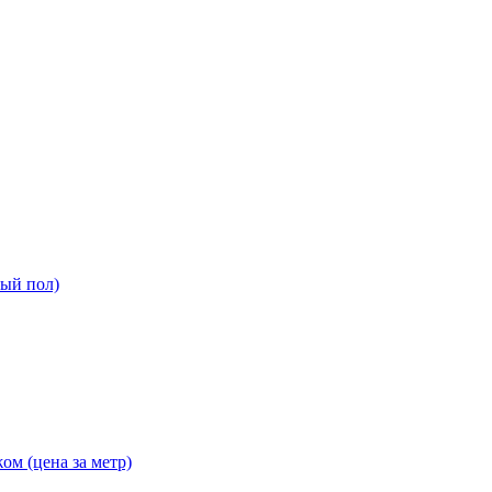
ный пол)
ом (цена за метр)