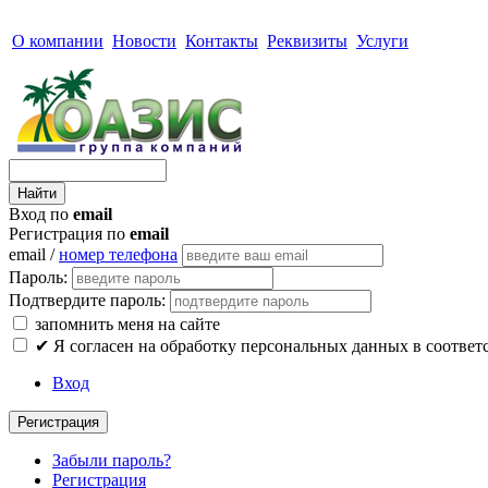
О компании
Новости
Контакты
Реквизиты
Услуги
Вход по
email
Регистрация по
email
email /
номер телефона
Пароль:
Подтвердите пароль:
запомнить меня на сайте
✔
Я согласен на обработку персональных данных в соответ
Вход
Регистрация
Забыли пароль?
Регистрация