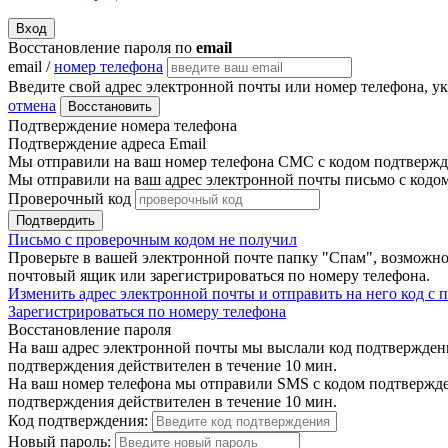
Вход
Восстановление пароля по
email
email /
номер телефона
Введите свой адрес электронной почты или номер телефона, у
отмена
Восстановить
Подтверждение номера телефона
Подтверждение адреса Email
Мы отправили на ваш номер телефона СМС с кодом подтвержде
Мы отправили на ваш адрес электронной почты письмо с кодо
Проверочный код
Подтвердить
Письмо с проверочным кодом не получил
Проверьте в вашей электронной почте папку "Спам", возможно
почтовый ящик или зарегистрироваться по номеру телефона.
Изменить адрес электронной почты и отправить на него код с
Зарегистрироваться по номеру телефона
Восстановление пароля
На ваш адрес электронной почты мы выслали код подтверждения
подтверждения действителен в течение 10 мин.
На ваш номер телефона мы отправили SMS с кодом подтвержден
подтверждения действителен в течение 10 мин.
Код подтверждения:
Новый пароль: