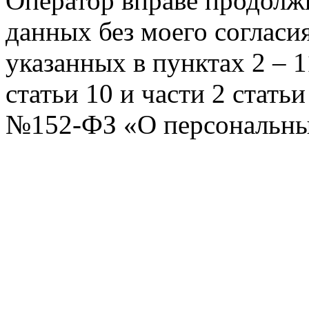
Оператор вправе продолж
данных без моего согласи
указанных в пунктах 2 – 11
статьи 10 и части 2 стать
№152-ФЗ «О персональных