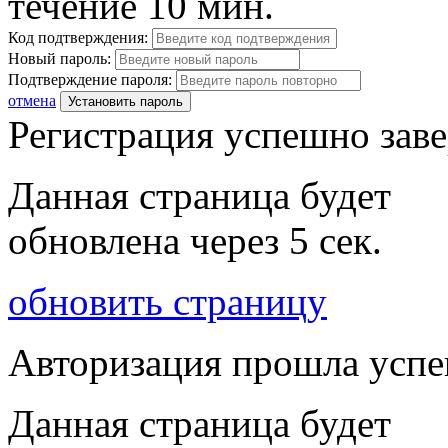
течение 10 мин.
Код подтверждения:
Новый пароль:
Подтверждение пароля:
отмена
Установить пароль
Регистрация успешно зав
Данная страница будет
обновлена через
5
сек.
обновить страницу
Авторизация прошла усп
Данная страница будет