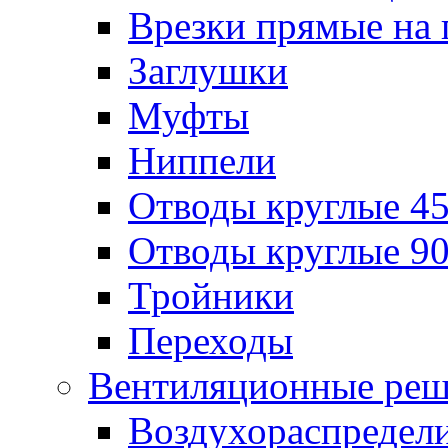
Врезки прямые на 
Заглушки
Муфты
Ниппели
Отводы круглые 45
Отводы круглые 90
Тройники
Переходы
Вентиляционные реш
Воздухораспредел