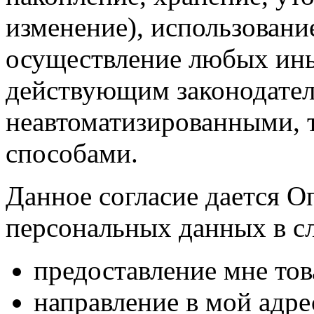
изменение), использование
осуществление любых ины
действующим законодател
неавтоматизированными, 
способами.
Данное согласие дается О
персональных данных в с
предоставление мне тов
направление в мой адр