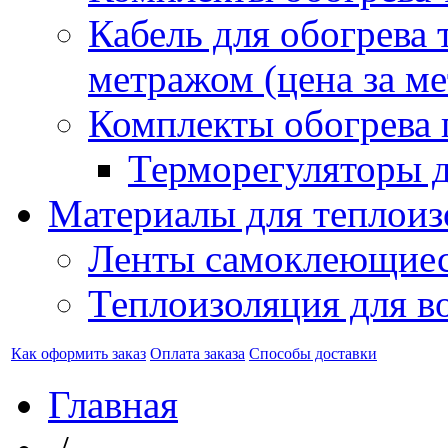
Кабель для обогрева 
метражом (цена за ме
Комплекты обогрева 
Терморегуляторы д
Материалы для теплоиз
Ленты самоклеющие
Теплоизоляция для в
Как оформить заказ
Оплата заказа
Способы доставки
Главная