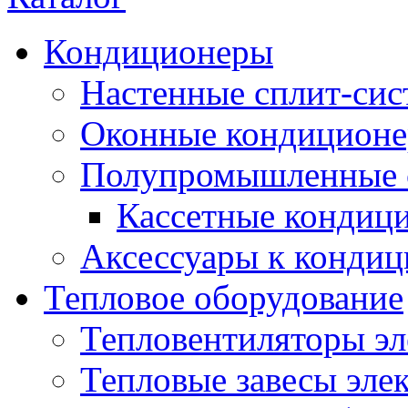
Кондиционеры
Настенные сплит-си
Оконные кондицион
Полупромышленные 
Кассетные кондиц
Аксессуары к конди
Тепловое оборудование
Тепловентиляторы эл
Тепловые завесы эле