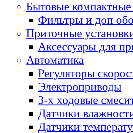
Бытовые компактные 
Фильтры и доп об
Приточные установк
Аксессуары для пр
Автоматика
Регуляторы скорос
Электроприводы
3-х ходовые смеси
Датчики влажност
Датчики температ