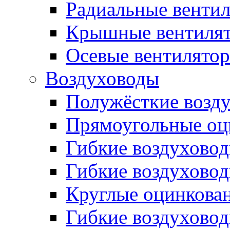
Радиальные венти
Крышные вентиля
Осевые вентилято
Воздуховоды
Полужёсткие возд
Прямоугольные оц
Гибкие воздухово
Гибкие воздухово
Круглые оцинкова
Гибкие воздуховод