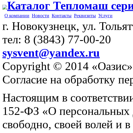
Каталог Тепломаш сер
О компании
Новости
Контакты
Реквизиты
Услуги
г. Новокузнецк, ул. Толья
тел: 8 (3843) 77-00-20
sysvent@yandex.ru
Copyright © 2014 «Оазис»
Согласие на обработку п
Настоящим в соответстви
152-ФЗ «О персональных 
свободно, своей волей и 