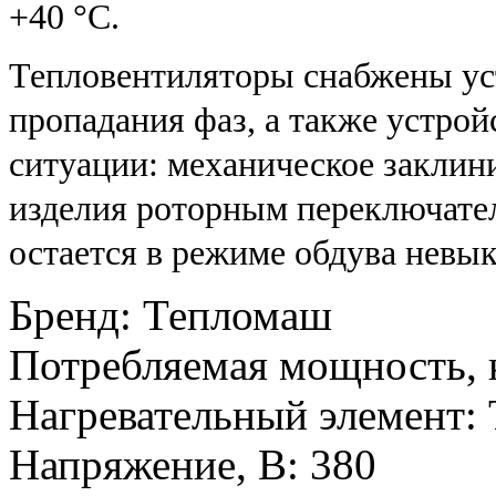
+40 °C.
Тепловентиляторы снабжены ус
пропадания фаз, а также устро
ситуации: механическое заклин
изделия роторным переключател
остается в режиме обдува нев
Бренд
:
Тепломаш
Потребляемая мощность, 
Нагревательный элемент
:
Напряжение, В
:
380