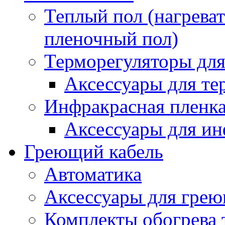
Теплый пол (нагреват
пленочный пол)
Терморегуляторы для
Аксессуары для те
Инфракрасная пленк
Аксессуары для ин
Греющий кабель
Автоматика
Аксессуары для грею
Комплекты обогрева 