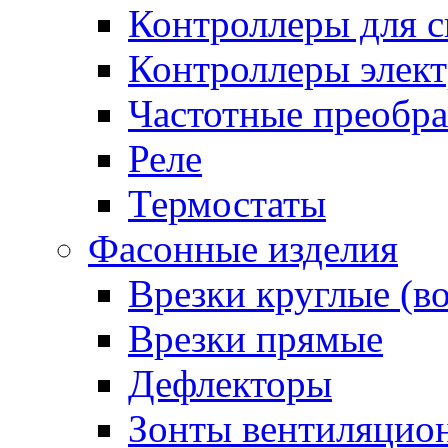
Контроллеры для с
Контроллеры элект
Частотные преобра
Реле
Термостаты
Фасонные изделия
Врезки круглые (в
Врезки прямые
Дефлекторы
Зонты вентиляцио