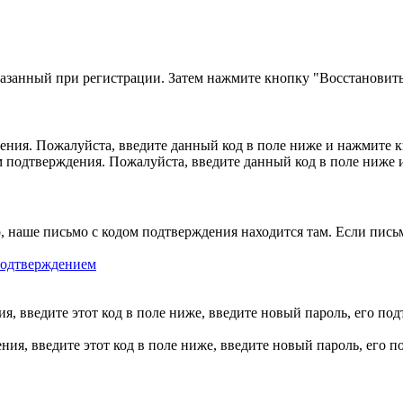
казанный при регистрации. Затем нажмите кнопку "Восстановить
ния. Пожалуйста, введите данный код в поле ниже и нажмите 
м подтверждения. Пожалуйста, введите данный код в поле ниже
, наше письмо с кодом подтверждения находится там. Если пись
 подтверждением
, введите этот код в поле ниже, введите новый пароль, его по
ия, введите этот код в поле ниже, введите новый пароль, его 