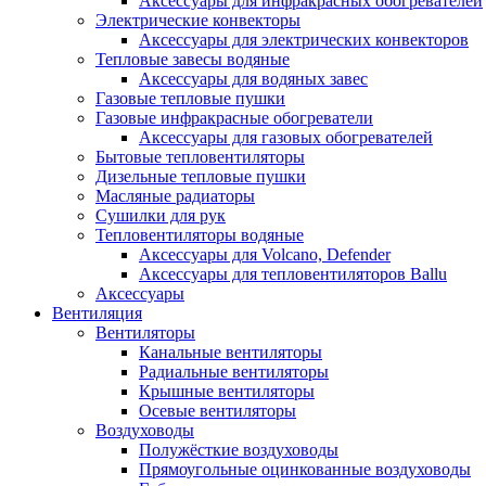
Аксессуары для инфракрасных обогревателей
Электрические конвекторы
Аксессуары для электрических конвекторов
Тепловые завесы водяные
Аксессуары для водяных завес
Газовые тепловые пушки
Газовые инфракрасные обогреватели
Аксессуары для газовых обогревателей
Бытовые тепловентиляторы
Дизельные тепловые пушки
Масляные радиаторы
Сушилки для рук
Тепловентиляторы водяные
Аксессуары для Volcano, Defender
Аксессуары для тепловентиляторов Ballu
Аксессуары
Вентиляция
Вентиляторы
Канальные вентиляторы
Радиальные вентиляторы
Крышные вентиляторы
Осевые вентиляторы
Воздуховоды
Полужёсткие воздуховоды
Прямоугольные оцинкованные воздуховоды