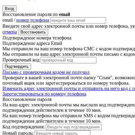
Вход
Восстановление пароля по
email
email /
номер телефона
Введите свой адрес электронной почты или номер телефона, у
отмена
Восстановить
Подтверждение номера телефона
Подтверждение адреса Email
Мы отправили на ваш номер телефона СМС с кодом подтвержде
Мы отправили на ваш адрес электронной почты письмо с кодо
Проверочный код
Подтвердить
Письмо с проверочным кодом не получил
Проверьте в вашей электронной почте папку "Спам", возможно
почтовый ящик или зарегистрироваться по номеру телефона.
Изменить адрес электронной почты и отправить на него код с
Зарегистрироваться по номеру телефона
Восстановление пароля
На ваш адрес электронной почты мы выслали код подтверждения
подтверждения действителен в течение 10 мин.
На ваш номер телефона мы отправили SMS с кодом подтвержден
подтверждения действителен в течение 10 мин.
Код подтверждения:
Новый пароль: