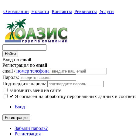
О компании
Новости
Контакты
Реквизиты
Услуги
Вход по
email
Регистрация по
email
email /
номер телефона
Пароль:
Подтвердите пароль:
запомнить меня на сайте
✔
Я согласен на обработку персональных данных в соответ
Вход
Регистрация
Забыли пароль?
Регистрация