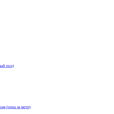
ный пол)
ом (цена за метр)