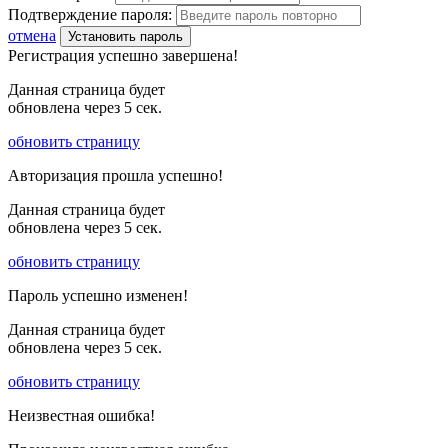
Подтверждение пароля:
отмена
Установить пароль
Регистрация успешно завершена!
Данная страница будет
обновлена через
5
сек.
обновить страницу
Авторизация прошла успешно!
Данная страница будет
обновлена через
5
сек.
обновить страницу
Пароль успешно изменен!
Данная страница будет
обновлена через
5
сек.
обновить страницу
Неизвестная ошибка!