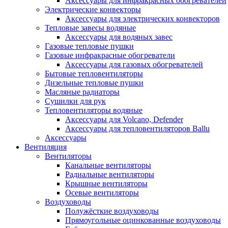
Аксессуары для инфракрасных обогревателей
Электрические конвекторы
Аксессуары для электрических конвекторов
Тепловые завесы водяные
Аксессуары для водяных завес
Газовые тепловые пушки
Газовые инфракрасные обогреватели
Аксессуары для газовых обогревателей
Бытовые тепловентиляторы
Дизельные тепловые пушки
Масляные радиаторы
Сушилки для рук
Тепловентиляторы водяные
Аксессуары для Volcano, Defender
Аксессуары для тепловентиляторов Ballu
Аксессуары
Вентиляция
Вентиляторы
Канальные вентиляторы
Радиальные вентиляторы
Крышные вентиляторы
Осевые вентиляторы
Воздуховоды
Полужёсткие воздуховоды
Прямоугольные оцинкованные воздуховоды