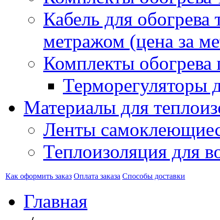
Кабель для обогрева 
метражом (цена за ме
Комплекты обогрева 
Терморегуляторы д
Материалы для теплоиз
Ленты самоклеющие
Теплоизоляция для в
Как оформить заказ
Оплата заказа
Способы доставки
Главная