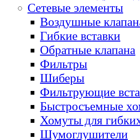
Сетевые элементы
Воздушные клапан
Гибкие вставки
Обратные клапана
Фильтры
Шиберы
Фильтрующие вста
Быстросъемные х
Хомуты для гибких
Шумоглушители