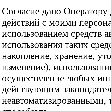
Согласие дано Оператору
действий с моими персон
использованием средств а
использования таких средс
накопление, хранение, ут
изменение), использование
осуществление любых ины
действующим законодател
неавтоматизированными, 