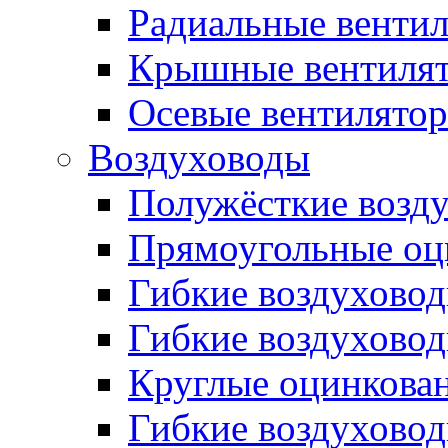
Радиальные венти
Крышные вентиля
Осевые вентилято
Воздуховоды
Полужёсткие возд
Прямоугольные оц
Гибкие воздухово
Гибкие воздухово
Круглые оцинкова
Гибкие воздуховод