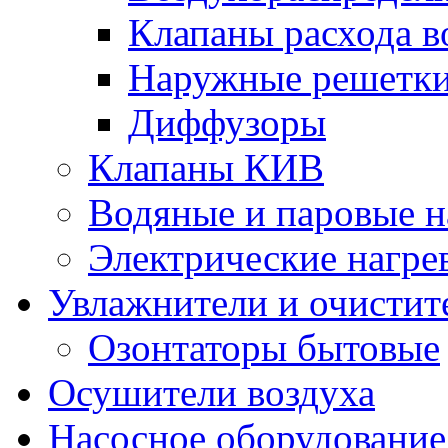
Клапаны расхода в
Наружные решетк
Диффузоры
Клапаны КИВ
Водяные и паровые н
Электрические нагре
Увлажнители и очистит
Озонтаторы бытовые
Осушители воздуха
Насосное оборудование