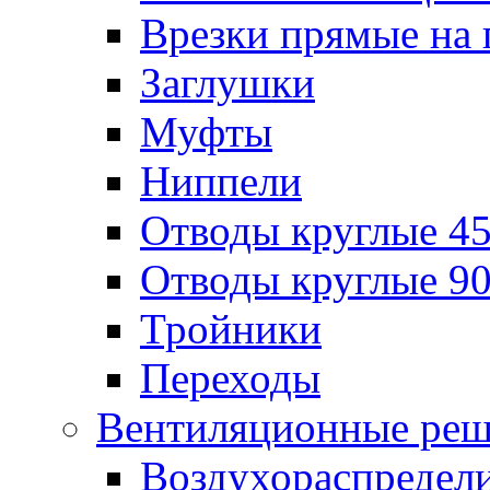
Врезки прямые на 
Заглушки
Муфты
Ниппели
Отводы круглые 45
Отводы круглые 90
Тройники
Переходы
Вентиляционные реш
Воздухораспредел