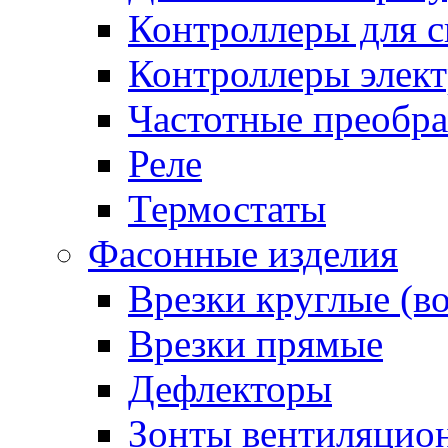
Контроллеры для с
Контроллеры элект
Частотные преобра
Реле
Термостаты
Фасонные изделия
Врезки круглые (в
Врезки прямые
Дефлекторы
Зонты вентиляцио