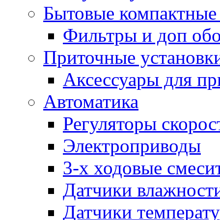
Бытовые компактные 
Фильтры и доп об
Приточные установк
Аксессуары для пр
Автоматика
Регуляторы скорос
Электроприводы
3-х ходовые смеси
Датчики влажност
Датчики температ