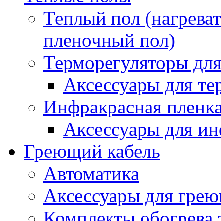
Теплый пол (нагреват
пленочный пол)
Терморегуляторы для
Аксессуары для те
Инфракрасная пленк
Аксессуары для ин
Греющий кабель
Автоматика
Аксессуары для грею
Комплекты обогрева 