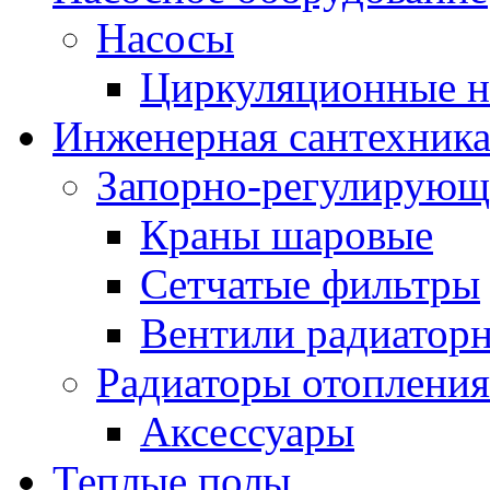
Насосы
Циркуляционные н
Инженерная сантехник
Запорно-регулирующ
Краны шаровые
Сетчатые фильтры
Вентили радиатор
Радиаторы отопления
Аксессуары
Теплые полы