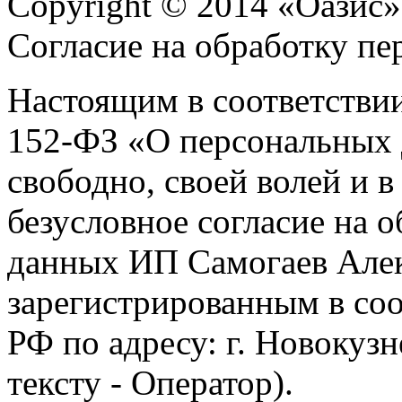
Copyright © 2014 «Оазис»
Согласие на обработку п
Настоящим в соответстви
152-ФЗ «О персональных 
свободно, своей волей и 
безусловное согласие на 
данных ИП Самогаев Алек
зарегистрированным в соо
РФ по адресу: г. Новокузне
тексту - Оператор).