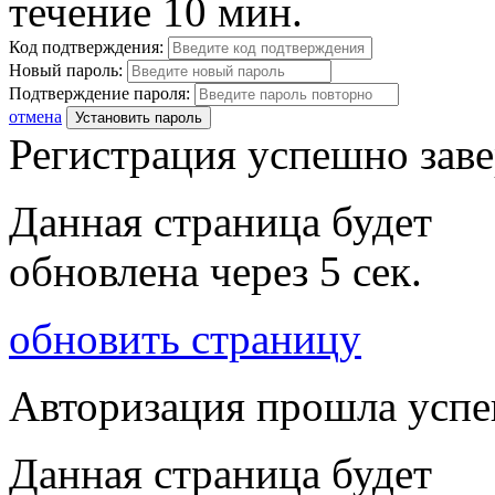
течение 10 мин.
Код подтверждения:
Новый пароль:
Подтверждение пароля:
отмена
Установить пароль
Регистрация успешно зав
Данная страница будет
обновлена через
5
сек.
обновить страницу
Авторизация прошла усп
Данная страница будет