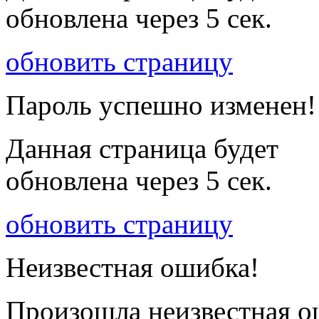
обновлена через
5
сек.
обновить страницу
Пароль успешно изменен!
Данная страница будет
обновлена через
5
сек.
обновить страницу
Неизвестная ошибка!
Произошла неизвестная о