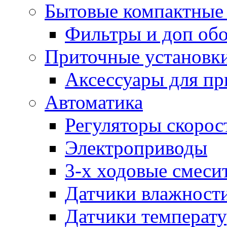
Бытовые компактные 
Фильтры и доп об
Приточные установк
Аксессуары для пр
Автоматика
Регуляторы скорос
Электроприводы
3-х ходовые смеси
Датчики влажност
Датчики температ