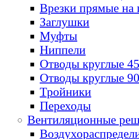
Врезки прямые на 
Заглушки
Муфты
Ниппели
Отводы круглые 45
Отводы круглые 90
Тройники
Переходы
Вентиляционные реш
Воздухораспредел