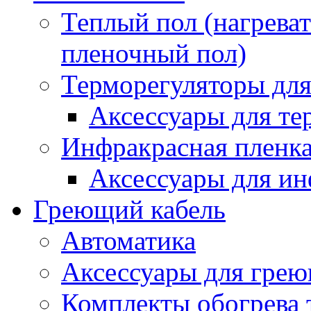
Теплый пол (нагреват
пленочный пол)
Терморегуляторы для
Аксессуары для те
Инфракрасная пленк
Аксессуары для ин
Греющий кабель
Автоматика
Аксессуары для грею
Комплекты обогрева 