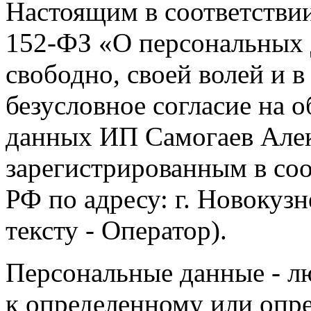
Настоящим в соответстви
152-ФЗ «О персональных 
свободно, своей волей и 
безусловное согласие на 
данных ИП Самогаев Алек
зарегистрированным в соо
РФ по адресу: г. Новокузне
тексту - Оператор).
Персональные данные - л
к определенному или опр