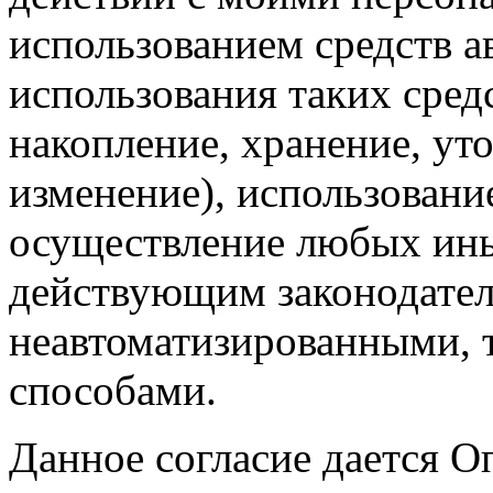
использованием средств а
использования таких средс
накопление, хранение, ут
изменение), использование
осуществление любых ины
действующим законодател
неавтоматизированными, 
способами.
Данное согласие дается О