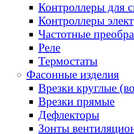
Контроллеры для с
Контроллеры элект
Частотные преобра
Реле
Термостаты
Фасонные изделия
Врезки круглые (в
Врезки прямые
Дефлекторы
Зонты вентиляцио