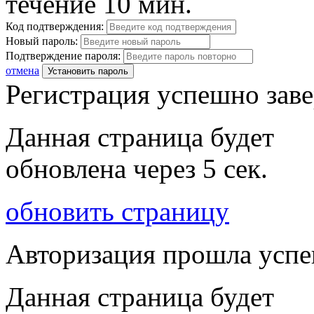
течение 10 мин.
Код подтверждения:
Новый пароль:
Подтверждение пароля:
отмена
Установить пароль
Регистрация успешно зав
Данная страница будет
обновлена через
5
сек.
обновить страницу
Авторизация прошла усп
Данная страница будет