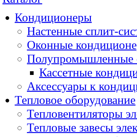
Кондиционеры
Настенные сплит-си
Оконные кондицион
Полупромышленные 
Кассетные кондиц
Аксессуары к конди
Тепловое оборудование
Тепловентиляторы эл
Тепловые завесы эле