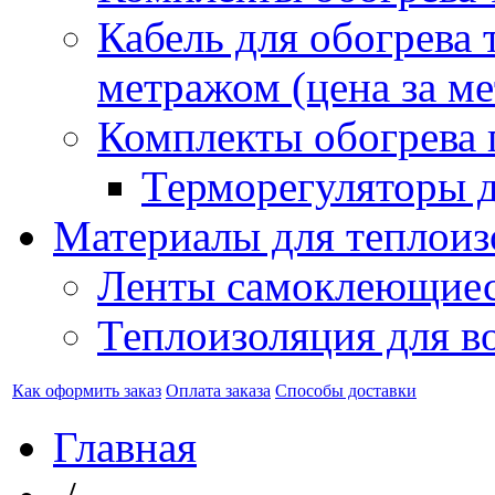
Кабель для обогрева 
метражом (цена за ме
Комплекты обогрева 
Терморегуляторы д
Материалы для теплоиз
Ленты самоклеющие
Теплоизоляция для в
Как оформить заказ
Оплата заказа
Способы доставки
Главная