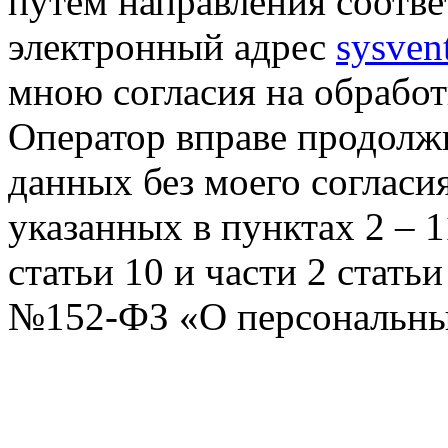
путем направления соотв
электронный адрес
sysven
мною согласия на обрабо
Оператор вправе продолж
данных без моего согласи
указанных в пунктах 2 – 11
статьи 10 и части 2 стать
№152-ФЗ «О персональных