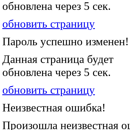
обновлена через
5
сек.
обновить страницу
Пароль успешно изменен!
Данная страница будет
обновлена через
5
сек.
обновить страницу
Неизвестная ошибка!
Произошла неизвестная о