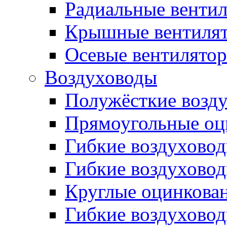
Радиальные венти
Крышные вентиля
Осевые вентилято
Воздуховоды
Полужёсткие возд
Прямоугольные оц
Гибкие воздухово
Гибкие воздухово
Круглые оцинкова
Гибкие воздуховод