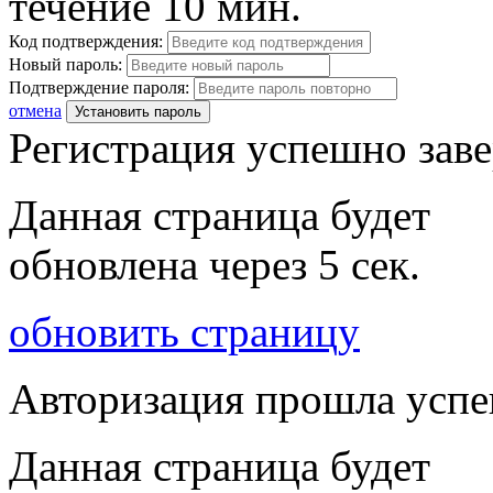
течение 10 мин.
Код подтверждения:
Новый пароль:
Подтверждение пароля:
отмена
Установить пароль
Регистрация успешно зав
Данная страница будет
обновлена через
5
сек.
обновить страницу
Авторизация прошла усп
Данная страница будет