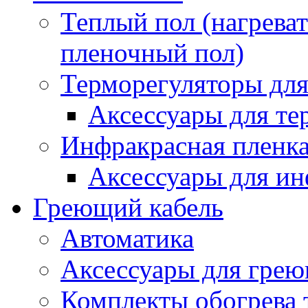
Теплый пол (нагреват
пленочный пол)
Терморегуляторы для
Аксессуары для те
Инфракрасная пленк
Аксессуары для ин
Греющий кабель
Автоматика
Аксессуары для грею
Комплекты обогрева 