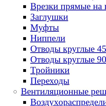
Врезки прямые на 
Заглушки
Муфты
Ниппели
Отводы круглые 45
Отводы круглые 90
Тройники
Переходы
Вентиляционные реш
Воздухораспредел