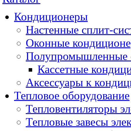
Кондиционеры
Настенные сплит-си
Оконные кондицион
Полупромышленные 
Кассетные кондиц
Аксессуары к конди
Тепловое оборудование
Тепловентиляторы эл
Тепловые завесы эле