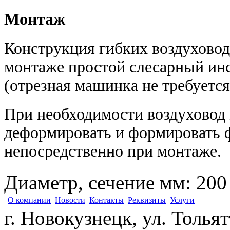
Монтаж
Конструкция гибких воздуховод
монтаже простой слесарный ин
(отрезная машинка не требуется
При необходимости воздуховод 
деформировать и формировать ф
непосредственно при монтаже.
Диаметр, сечение мм
:
200
О компании
Новости
Контакты
Реквизиты
Услуги
г. Новокузнецк, ул. Толья