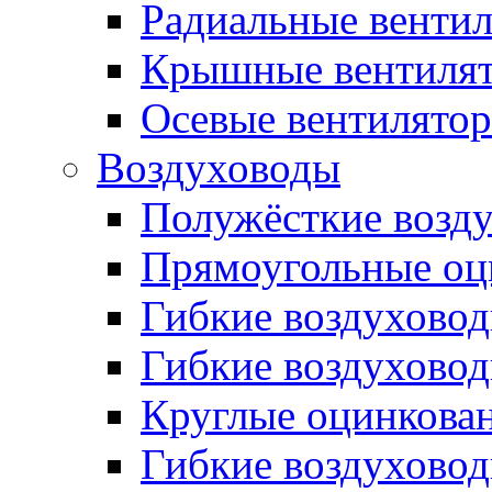
Радиальные венти
Крышные вентиля
Осевые вентилято
Воздуховоды
Полужёсткие возд
Прямоугольные оц
Гибкие воздухово
Гибкие воздухово
Круглые оцинкова
Гибкие воздуховод