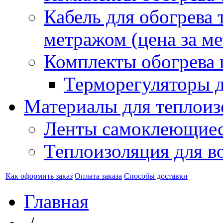
Кабель для обогрева 
метражом (цена за ме
Комплекты обогрева 
Терморегуляторы д
Материалы для теплоиз
Ленты самоклеющие
Теплоизоляция для в
Как оформить заказ
Оплата заказа
Способы доставки
Главная