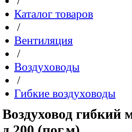
/
Каталог товаров
/
Вентиляция
/
Воздуховоды
/
Гибкие воздуховоды
Воздуховод гибкий
д.200 (пог.м)