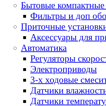
Бытовые компактные 
Фильтры и доп об
Приточные установк
Аксессуары для пр
Автоматика
Регуляторы скорос
Электроприводы
3-х ходовые смеси
Датчики влажност
Датчики температ