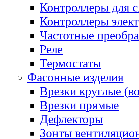
Контроллеры для с
Контроллеры элект
Частотные преобра
Реле
Термостаты
Фасонные изделия
Врезки круглые (в
Врезки прямые
Дефлекторы
Зонты вентиляцио