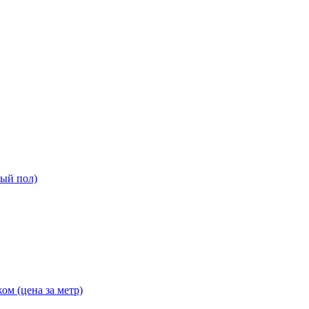
ный пол)
ом (цена за метр)