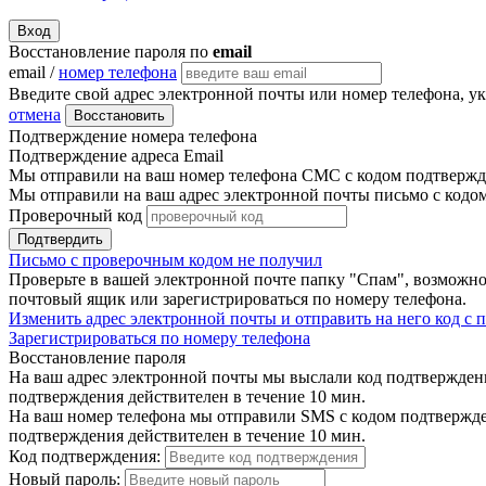
Вход
Восстановление пароля по
email
email /
номер телефона
Введите свой адрес электронной почты или номер телефона, у
отмена
Восстановить
Подтверждение номера телефона
Подтверждение адреса Email
Мы отправили на ваш номер телефона СМС с кодом подтвержде
Мы отправили на ваш адрес электронной почты письмо с кодо
Проверочный код
Подтвердить
Письмо с проверочным кодом не получил
Проверьте в вашей электронной почте папку "Спам", возможно
почтовый ящик или зарегистрироваться по номеру телефона.
Изменить адрес электронной почты и отправить на него код с
Зарегистрироваться по номеру телефона
Восстановление пароля
На ваш адрес электронной почты мы выслали код подтверждения
подтверждения действителен в течение 10 мин.
На ваш номер телефона мы отправили SMS с кодом подтвержден
подтверждения действителен в течение 10 мин.
Код подтверждения:
Новый пароль: