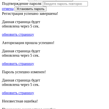
Подтверждение пароля:
отмена
Установить пароль
Регистрация успешно завершена!
Данная страница будет
обновлена через
5
сек.
обновить страницу
Авторизация прошла успешно!
Данная страница будет
обновлена через
5
сек.
обновить страницу
Пароль успешно изменен!
Данная страница будет
обновлена через
5
сек.
обновить страницу
Неизвестная ошибка!