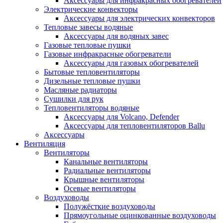
Аксессуары для инфракрасных обогревателей
Электрические конвекторы
Аксессуары для электрических конвекторов
Тепловые завесы водяные
Аксессуары для водяных завес
Газовые тепловые пушки
Газовые инфракрасные обогреватели
Аксессуары для газовых обогревателей
Бытовые тепловентиляторы
Дизельные тепловые пушки
Масляные радиаторы
Сушилки для рук
Тепловентиляторы водяные
Аксессуары для Volcano, Defender
Аксессуары для тепловентиляторов Ballu
Аксессуары
Вентиляция
Вентиляторы
Канальные вентиляторы
Радиальные вентиляторы
Крышные вентиляторы
Осевые вентиляторы
Воздуховоды
Полужёсткие воздуховоды
Прямоугольные оцинкованные воздуховоды