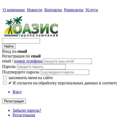
О компании
Новости
Контакты
Реквизиты
Услуги
Вход по
email
Регистрация по
email
email /
номер телефона
Пароль:
Подтвердите пароль:
запомнить меня на сайте
✔
Я согласен на обработку персональных данных в соответ
Вход
Регистрация
Забыли пароль?
Регистрация