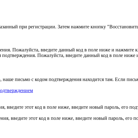
казанный при регистрации. Затем нажмите кнопку "Восстановить
ния. Пожалуйста, введите данный код в поле ниже и нажмите 
м подтверждения. Пожалуйста, введите данный код в поле ниже
, наше письмо с кодом подтверждения находится там. Если пись
 подтверждением
, введите этот код в поле ниже, введите новый пароль, его по
ия, введите этот код в поле ниже, введите новый пароль, его 