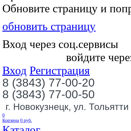
Обновите страницу и поп
обновить страницу
Вход через соц.сервисы
войдите чере
Вход
Регистрация
8 (3843) 77-00-20
8 (3843) 77-00-50
г. Новокузнецк, ул. Тольятти
0
Корзина
0
руб.
Каталог