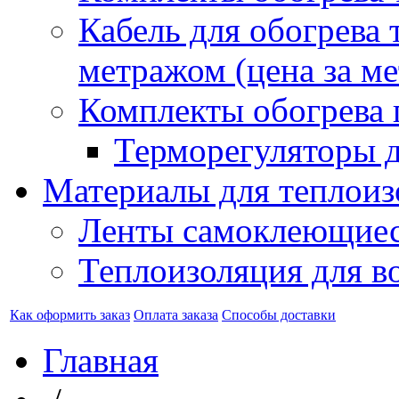
Кабель для обогрева 
метражом (цена за ме
Комплекты обогрева 
Терморегуляторы д
Материалы для теплоиз
Ленты самоклеющие
Теплоизоляция для в
Как оформить заказ
Оплата заказа
Способы доставки
Главная