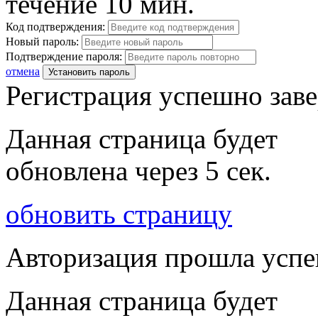
течение 10 мин.
Код подтверждения:
Новый пароль:
Подтверждение пароля:
отмена
Установить пароль
Регистрация успешно зав
Данная страница будет
обновлена через
5
сек.
обновить страницу
Авторизация прошла усп
Данная страница будет