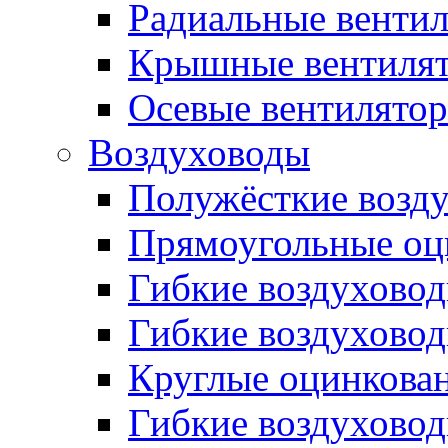
Радиальные венти
Крышные вентиля
Осевые вентилято
Воздуховоды
Полужёсткие возд
Прямоугольные оц
Гибкие воздухово
Гибкие воздухово
Круглые оцинкова
Гибкие воздуховод