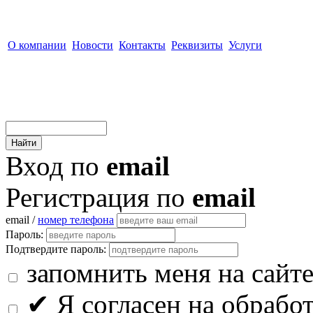
О компании
Новости
Контакты
Реквизиты
Услуги
Вход по
email
Регистрация по
email
email /
номер телефона
Пароль:
Подтвердите пароль:
запомнить меня на сайт
✔
Я согласен на обрабо