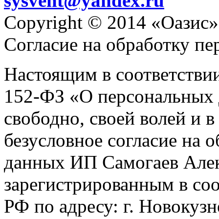
sysvent@yandex.ru
Copyright © 2014 «Оазис»
Согласие на обработку п
Настоящим в соответстви
152-ФЗ «О персональных 
свободно, своей волей и 
безусловное согласие на 
данных ИП Самогаев Алек
зарегистрированным в соо
РФ по адресу: г. Новокузне