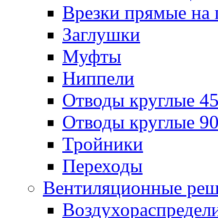
Врезки прямые на 
Заглушки
Муфты
Ниппели
Отводы круглые 45
Отводы круглые 90
Тройники
Переходы
Вентиляционные реш
Воздухораспредел