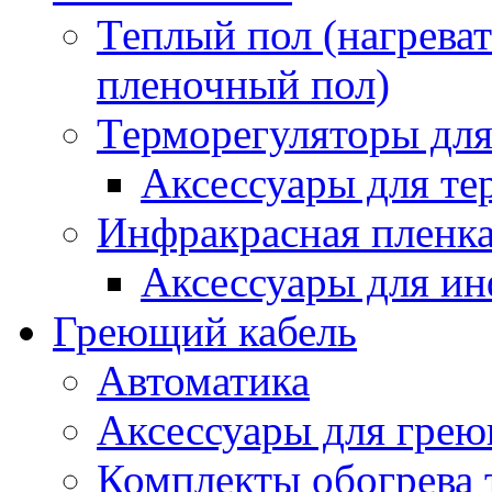
Теплый пол (нагреват
пленочный пол)
Терморегуляторы для
Аксессуары для те
Инфракрасная пленк
Аксессуары для ин
Греющий кабель
Автоматика
Аксессуары для грею
Комплекты обогрева 