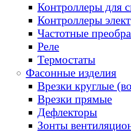
Контроллеры для с
Контроллеры элект
Частотные преобра
Реле
Термостаты
Фасонные изделия
Врезки круглые (в
Врезки прямые
Дефлекторы
Зонты вентиляцио