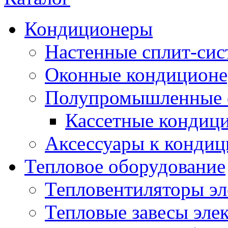
Кондиционеры
Настенные сплит-си
Оконные кондицион
Полупромышленные 
Кассетные кондиц
Аксессуары к конди
Тепловое оборудование
Тепловентиляторы эл
Тепловые завесы эле