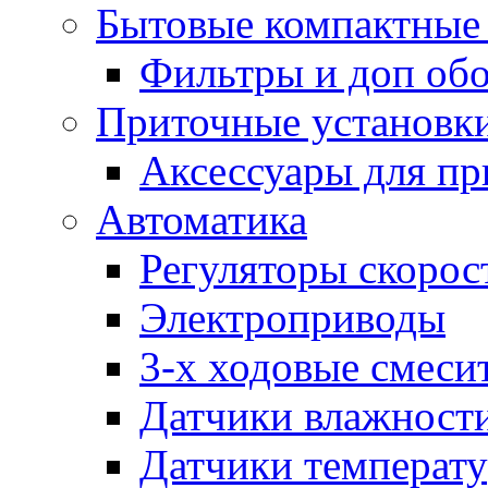
Бытовые компактные 
Фильтры и доп об
Приточные установк
Аксессуары для пр
Автоматика
Регуляторы скорос
Электроприводы
3-х ходовые смеси
Датчики влажност
Датчики температ