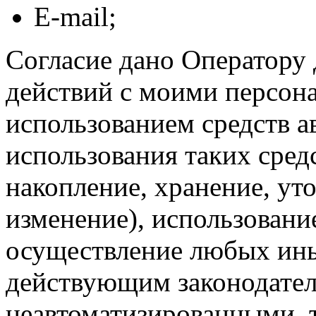
E-mail;
Согласие дано Оператору
действий с моими персон
использованием средств а
использования таких средс
накопление, хранение, ут
изменение), использование
осуществление любых ины
действующим законодател
неавтоматизированными, 