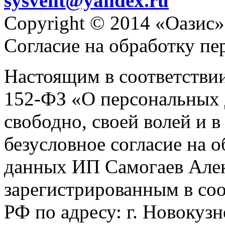
sysvent@yandex.ru
Copyright © 2014 «Оазис»
Согласие на обработку п
Настоящим в соответстви
152-ФЗ «О персональных 
свободно, своей волей и 
безусловное согласие на 
данных ИП Самогаев Алек
зарегистрированным в соо
РФ по адресу: г. Новокузне