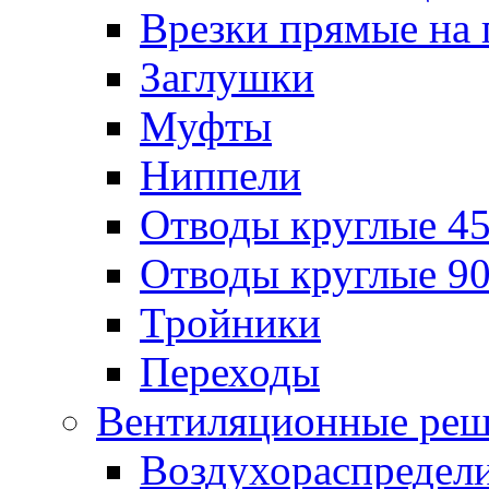
Врезки прямые на 
Заглушки
Муфты
Ниппели
Отводы круглые 45
Отводы круглые 90
Тройники
Переходы
Вентиляционные реш
Воздухораспредел