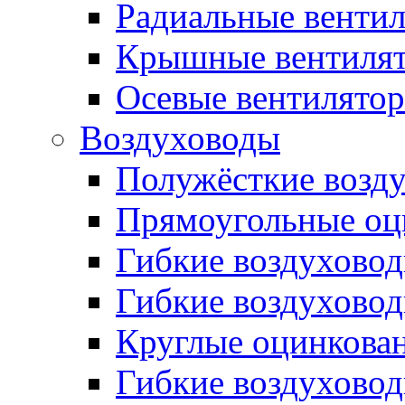
Радиальные венти
Крышные вентиля
Осевые вентилято
Воздуховоды
Полужёсткие возд
Прямоугольные оц
Гибкие воздухово
Гибкие воздухово
Круглые оцинкова
Гибкие воздуховод