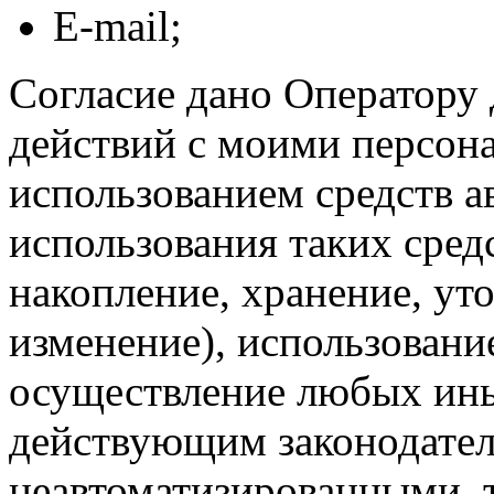
E-mail;
Согласие дано Оператору
действий с моими персон
использованием средств а
использования таких средс
накопление, хранение, ут
изменение), использование
осуществление любых ины
действующим законодател
неавтоматизированными, 