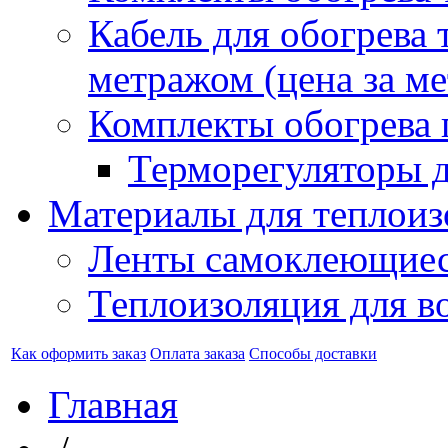
Кабель для обогрева 
метражом (цена за ме
Комплекты обогрева 
Терморегуляторы д
Материалы для теплоиз
Ленты самоклеющие
Теплоизоляция для в
Как оформить заказ
Оплата заказа
Способы доставки
Главная