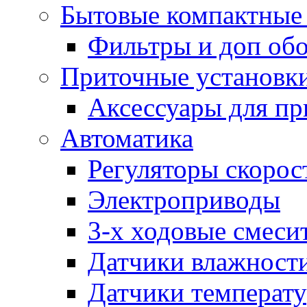
Бытовые компактные 
Фильтры и доп об
Приточные установк
Аксессуары для пр
Автоматика
Регуляторы скорос
Электроприводы
3-х ходовые смеси
Датчики влажност
Датчики температ