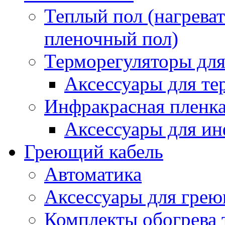
Теплый пол (нагреват
пленочный пол)
Терморегуляторы для
Аксессуары для те
Инфракрасная пленк
Аксессуары для ин
Греющий кабель
Автоматика
Аксессуары для грею
Комплекты обогрева 