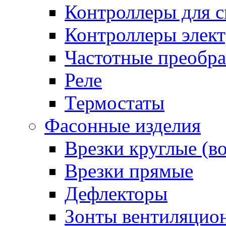
Контроллеры для с
Контроллеры элект
Частотные преобра
Реле
Термостаты
Фасонные изделия
Врезки круглые (в
Врезки прямые
Дефлекторы
Зонты вентиляцио