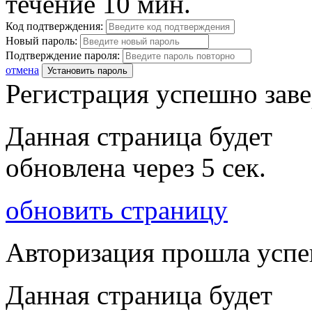
течение 10 мин.
Код подтверждения:
Новый пароль:
Подтверждение пароля:
отмена
Установить пароль
Регистрация успешно зав
Данная страница будет
обновлена через
5
сек.
обновить страницу
Авторизация прошла усп
Данная страница будет