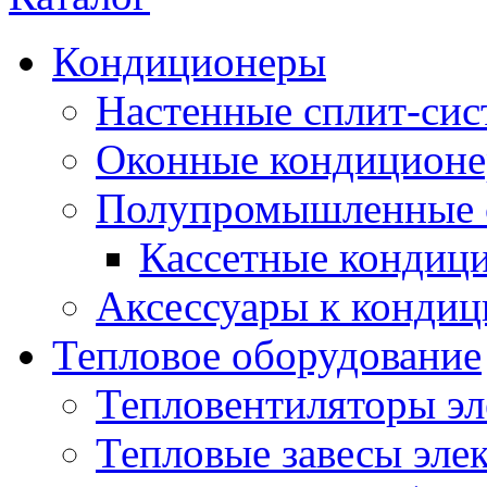
Кондиционеры
Настенные сплит-си
Оконные кондицион
Полупромышленные 
Кассетные кондиц
Аксессуары к конди
Тепловое оборудование
Тепловентиляторы эл
Тепловые завесы эле