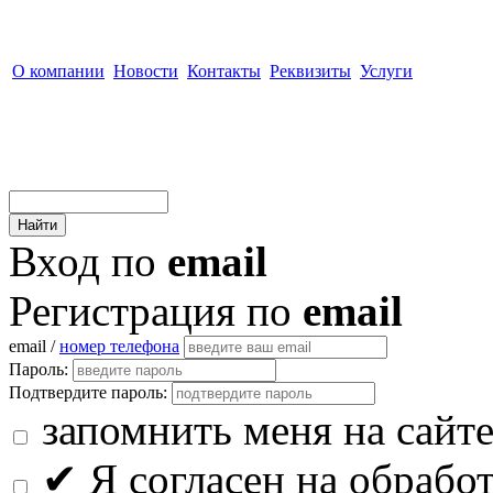
О компании
Новости
Контакты
Реквизиты
Услуги
Вход по
email
Регистрация по
email
email /
номер телефона
Пароль:
Подтвердите пароль:
запомнить меня на сайт
✔
Я согласен на обрабо