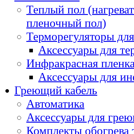
Теплый пол (нагреват
пленочный пол)
Терморегуляторы для
Аксессуары для те
Инфракрасная пленк
Аксессуары для ин
Греющий кабель
Автоматика
Аксессуары для грею
Комплекты обогрева 