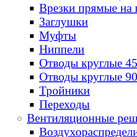
Врезки прямые на 
Заглушки
Муфты
Ниппели
Отводы круглые 45
Отводы круглые 90
Тройники
Переходы
Вентиляционные реш
Воздухораспредел