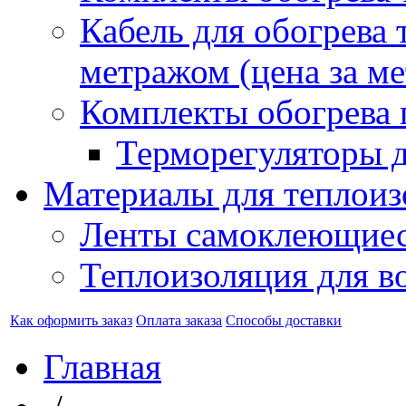
Кабель для обогрева 
метражом (цена за ме
Комплекты обогрева 
Терморегуляторы д
Материалы для теплоиз
Ленты самоклеющие
Теплоизоляция для в
Как оформить заказ
Оплата заказа
Способы доставки
Главная