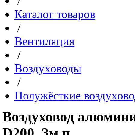
/
Каталог товаров
/
Вентиляция
/
Воздуховоды
/
Полужёсткие воздухов
Воздуховод алюмин
D200, 3м.п.