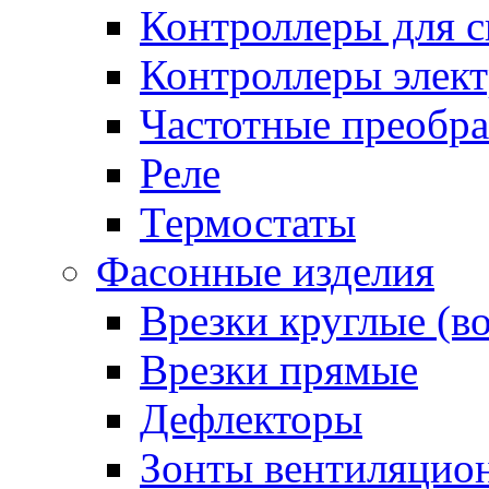
Контроллеры для с
Контроллеры элект
Частотные преобра
Реле
Термостаты
Фасонные изделия
Врезки круглые (в
Врезки прямые
Дефлекторы
Зонты вентиляцио