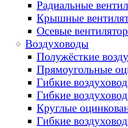
Радиальные венти
Крышные вентиля
Осевые вентилято
Воздуховоды
Полужёсткие возд
Прямоугольные оц
Гибкие воздухово
Гибкие воздухово
Круглые оцинкова
Гибкие воздуховод