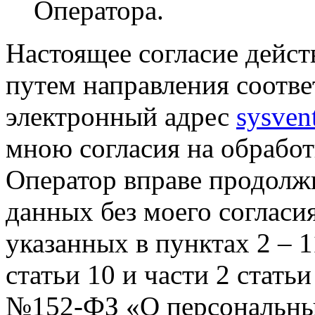
Оператора.
Настоящее согласие дейст
путем направления соотв
электронный адрес
sysven
мною согласия на обрабо
Оператор вправе продолж
данных без моего согласи
указанных в пунктах 2 – 11
статьи 10 и части 2 стать
№152-ФЗ «О персональных