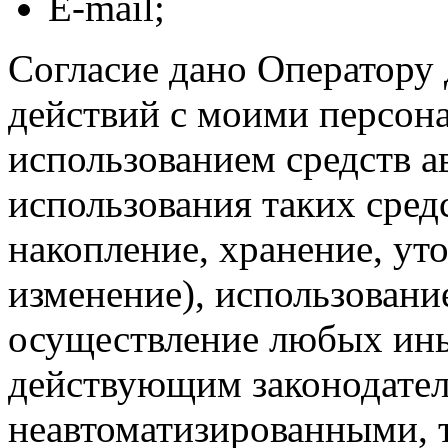
E-mail;
Согласие дано Оператору
действий с моими персон
использованием средств а
использования таких средс
накопление, хранение, ут
изменение), использование
осуществление любых ины
действующим законодател
неавтоматизированными, 