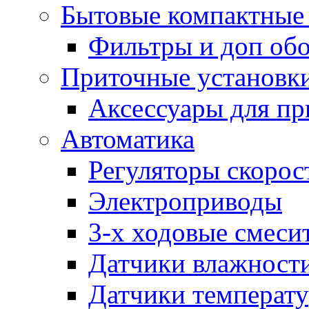
Бытовые компактные 
Фильтры и доп об
Приточные установк
Аксессуары для пр
Автоматика
Регуляторы скорос
Электроприводы
3-х ходовые смеси
Датчики влажност
Датчики температ