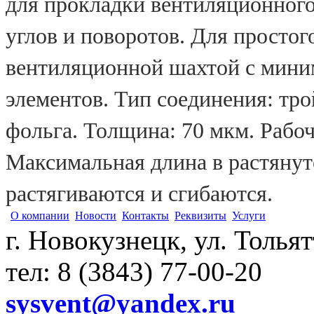
для прокладки вентиляционног
углов и поворотов. Для просто
вентиляционной шахтой с мин
элементов. Тип соединения: тр
фольга. Толщина: 70 мкм. Рабоч
Максимальная длина в растянут
растягиваются и сгибаются.
О компании
Новости
Контакты
Реквизиты
Услуги
г. Новокузнецк, ул. Толья
тел: 8 (3843) 77-00-20
sysvent@yandex.ru