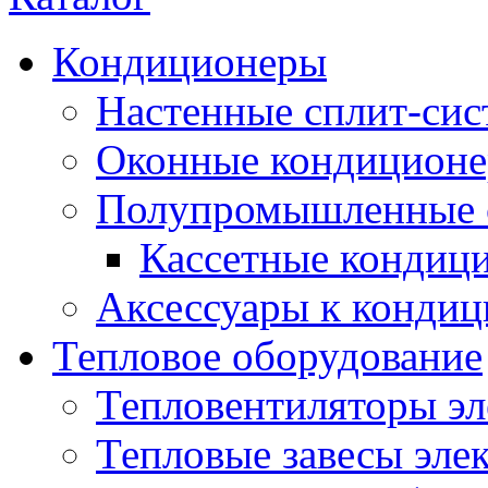
Кондиционеры
Настенные сплит-си
Оконные кондицион
Полупромышленные 
Кассетные кондиц
Аксессуары к конди
Тепловое оборудование
Тепловентиляторы эл
Тепловые завесы эле