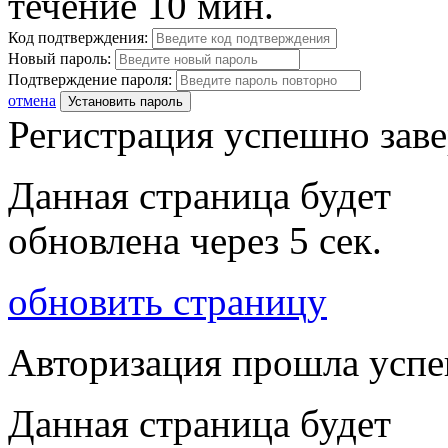
течение 10 мин.
Код подтверждения:
Новый пароль:
Подтверждение пароля:
отмена
Установить пароль
Регистрация успешно зав
Данная страница будет
обновлена через
5
сек.
обновить страницу
Авторизация прошла усп
Данная страница будет