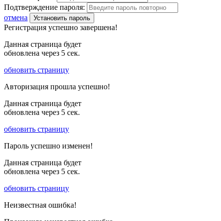
Подтверждение пароля:
отмена
Установить пароль
Регистрация успешно завершена!
Данная страница будет
обновлена через
5
сек.
обновить страницу
Авторизация прошла успешно!
Данная страница будет
обновлена через
5
сек.
обновить страницу
Пароль успешно изменен!
Данная страница будет
обновлена через
5
сек.
обновить страницу
Неизвестная ошибка!