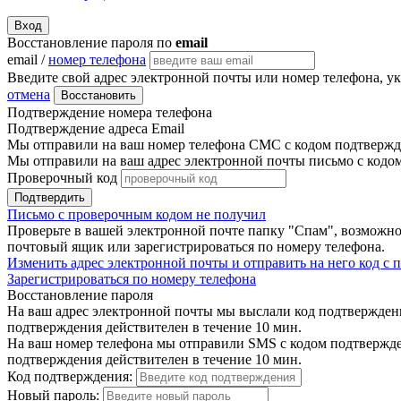
Вход
Восстановление пароля по
email
email /
номер телефона
Введите свой адрес электронной почты или номер телефона, у
отмена
Восстановить
Подтверждение номера телефона
Подтверждение адреса Email
Мы отправили на ваш номер телефона СМС с кодом подтвержде
Мы отправили на ваш адрес электронной почты письмо с кодо
Проверочный код
Подтвердить
Письмо с проверочным кодом не получил
Проверьте в вашей электронной почте папку "Спам", возможно
почтовый ящик или зарегистрироваться по номеру телефона.
Изменить адрес электронной почты и отправить на него код с
Зарегистрироваться по номеру телефона
Восстановление пароля
На ваш адрес электронной почты мы выслали код подтверждения
подтверждения действителен в течение 10 мин.
На ваш номер телефона мы отправили SMS с кодом подтвержден
подтверждения действителен в течение 10 мин.
Код подтверждения:
Новый пароль: