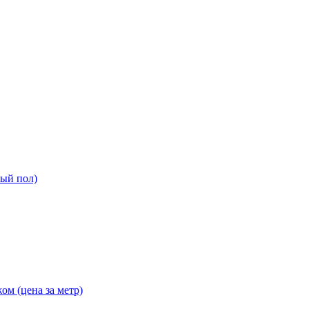
ный пол)
ом (цена за метр)