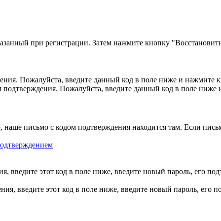
казанный при регистрации. Затем нажмите кнопку "Восстановить
ния. Пожалуйста, введите данный код в поле ниже и нажмите 
м подтверждения. Пожалуйста, введите данный код в поле ниже
, наше письмо с кодом подтверждения находится там. Если пись
 подтверждением
, введите этот код в поле ниже, введите новый пароль, его по
ия, введите этот код в поле ниже, введите новый пароль, его 