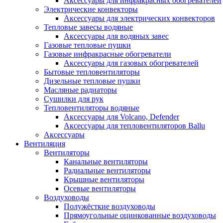
Аксессуары для инфракрасных обогревателей
Электрические конвекторы
Аксессуары для электрических конвекторов
Тепловые завесы водяные
Аксессуары для водяных завес
Газовые тепловые пушки
Газовые инфракрасные обогреватели
Аксессуары для газовых обогревателей
Бытовые тепловентиляторы
Дизельные тепловые пушки
Масляные радиаторы
Сушилки для рук
Тепловентиляторы водяные
Аксессуары для Volcano, Defender
Аксессуары для тепловентиляторов Ballu
Аксессуары
Вентиляция
Вентиляторы
Канальные вентиляторы
Радиальные вентиляторы
Крышные вентиляторы
Осевые вентиляторы
Воздуховоды
Полужёсткие воздуховоды
Прямоугольные оцинкованные воздуховоды