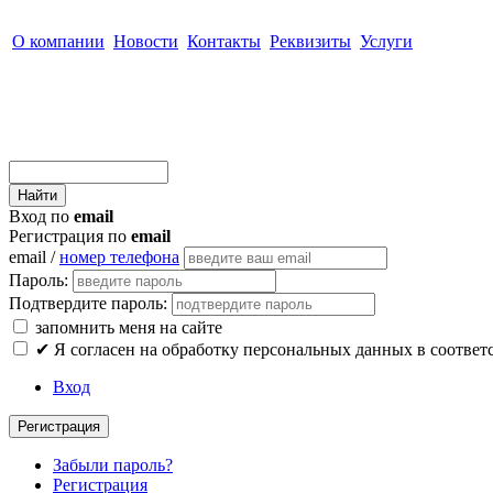
О компании
Новости
Контакты
Реквизиты
Услуги
Вход по
email
Регистрация по
email
email /
номер телефона
Пароль:
Подтвердите пароль:
запомнить меня на сайте
✔
Я согласен на обработку персональных данных в соответ
Вход
Регистрация
Забыли пароль?
Регистрация