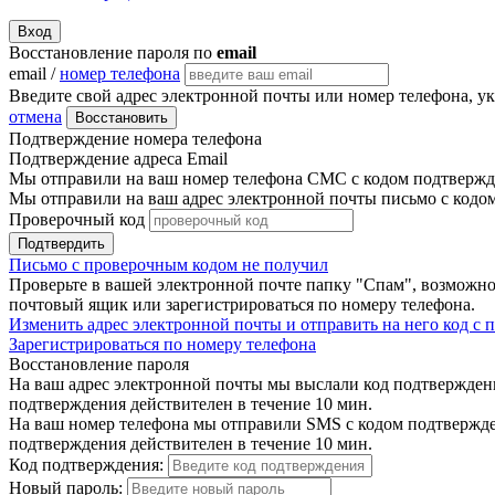
Вход
Восстановление пароля по
email
email /
номер телефона
Введите свой адрес электронной почты или номер телефона, у
отмена
Восстановить
Подтверждение номера телефона
Подтверждение адреса Email
Мы отправили на ваш номер телефона СМС с кодом подтвержде
Мы отправили на ваш адрес электронной почты письмо с кодо
Проверочный код
Подтвердить
Письмо с проверочным кодом не получил
Проверьте в вашей электронной почте папку "Спам", возможно
почтовый ящик или зарегистрироваться по номеру телефона.
Изменить адрес электронной почты и отправить на него код с
Зарегистрироваться по номеру телефона
Восстановление пароля
На ваш адрес электронной почты мы выслали код подтверждения
подтверждения действителен в течение 10 мин.
На ваш номер телефона мы отправили SMS с кодом подтвержден
подтверждения действителен в течение 10 мин.
Код подтверждения:
Новый пароль: