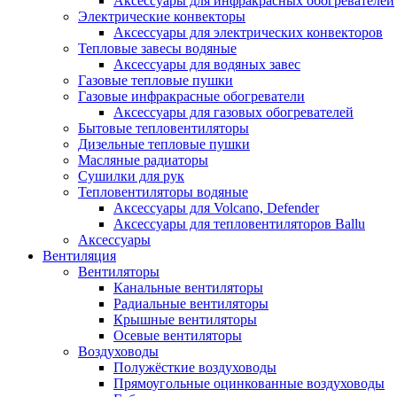
Аксессуары для инфракрасных обогревателей
Электрические конвекторы
Аксессуары для электрических конвекторов
Тепловые завесы водяные
Аксессуары для водяных завес
Газовые тепловые пушки
Газовые инфракрасные обогреватели
Аксессуары для газовых обогревателей
Бытовые тепловентиляторы
Дизельные тепловые пушки
Масляные радиаторы
Сушилки для рук
Тепловентиляторы водяные
Аксессуары для Volcano, Defender
Аксессуары для тепловентиляторов Ballu
Аксессуары
Вентиляция
Вентиляторы
Канальные вентиляторы
Радиальные вентиляторы
Крышные вентиляторы
Осевые вентиляторы
Воздуховоды
Полужёсткие воздуховоды
Прямоугольные оцинкованные воздуховоды