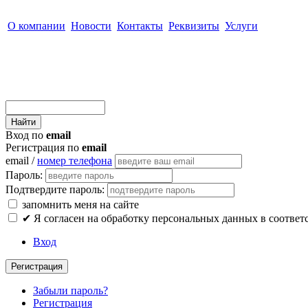
О компании
Новости
Контакты
Реквизиты
Услуги
Вход по
email
Регистрация по
email
email /
номер телефона
Пароль:
Подтвердите пароль:
запомнить меня на сайте
✔
Я согласен на обработку персональных данных в соответ
Вход
Регистрация
Забыли пароль?
Регистрация