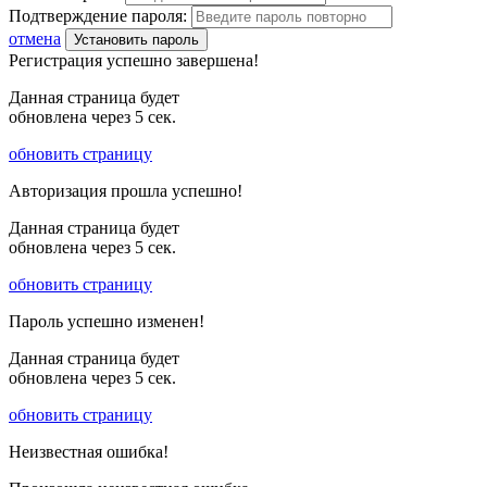
Подтверждение пароля:
отмена
Установить пароль
Регистрация успешно завершена!
Данная страница будет
обновлена через
5
сек.
обновить страницу
Авторизация прошла успешно!
Данная страница будет
обновлена через
5
сек.
обновить страницу
Пароль успешно изменен!
Данная страница будет
обновлена через
5
сек.
обновить страницу
Неизвестная ошибка!