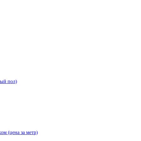
ный пол)
ом (цена за метр)