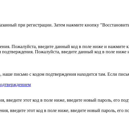
казанный при регистрации. Затем нажмите кнопку "Восстановить
ния. Пожалуйста, введите данный код в поле ниже и нажмите 
м подтверждения. Пожалуйста, введите данный код в поле ниже
, наше письмо с кодом подтверждения находится там. Если пись
 подтверждением
, введите этот код в поле ниже, введите новый пароль, его по
ия, введите этот код в поле ниже, введите новый пароль, его 