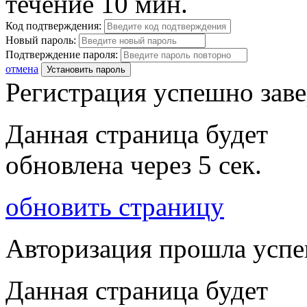
течение 10 мин.
Код подтверждения:
Новый пароль:
Подтверждение пароля:
отмена
Установить пароль
Регистрация успешно зав
Данная страница будет
обновлена через
5
сек.
обновить страницу
Авторизация прошла усп
Данная страница будет