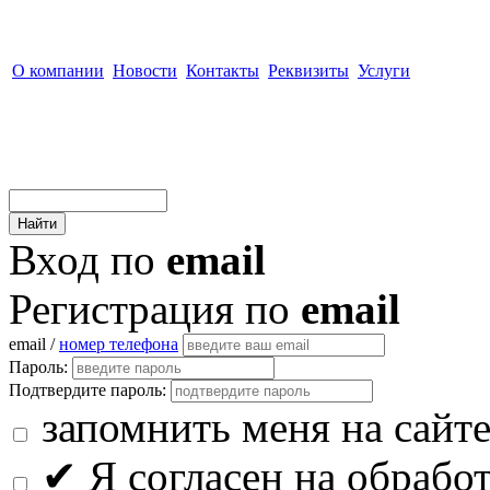
О компании
Новости
Контакты
Реквизиты
Услуги
Вход по
email
Регистрация по
email
email /
номер телефона
Пароль:
Подтвердите пароль:
запомнить меня на сайт
✔
Я согласен на обрабо