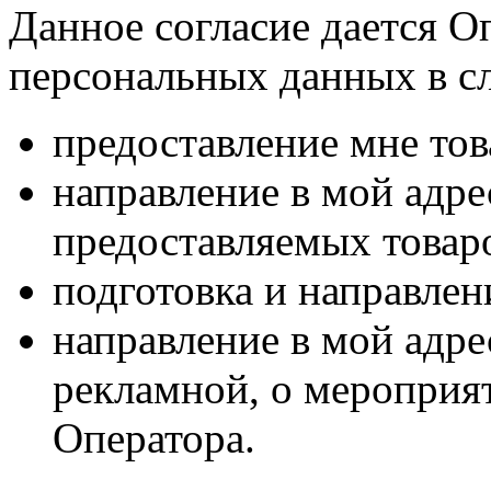
Данное согласие дается О
персональных данных в с
предоставление мне тов
направление в мой адр
предоставляемых товаро
подготовка и направлен
направление в мой адре
рекламной, о мероприят
Оператора.