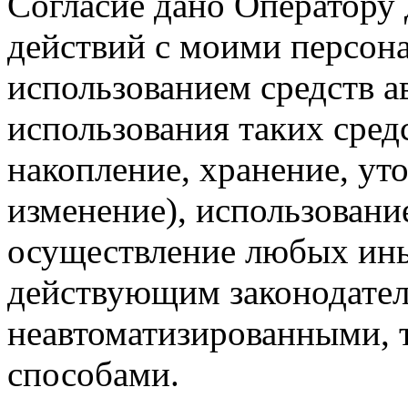
Согласие дано Оператору
действий с моими персон
использованием средств а
использования таких средс
накопление, хранение, ут
изменение), использование
осуществление любых ины
действующим законодател
неавтоматизированными, 
способами.