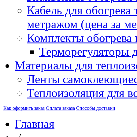
Кабель для обогрева 
метражом (цена за ме
Комплекты обогрева 
Терморегуляторы д
Материалы для теплоиз
Ленты самоклеющие
Теплоизоляция для в
Как оформить заказ
Оплата заказа
Способы доставки
Главная