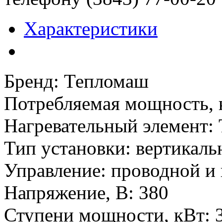
Характеристики
Бренд
:
Тепломаш
Потребляемая мощность, 
Нагревательный элемент
:
Тип установки
:
вертикаль
Управление
:
проводной и
Напряжение, В
:
380
Ступени мощности, кВт
: