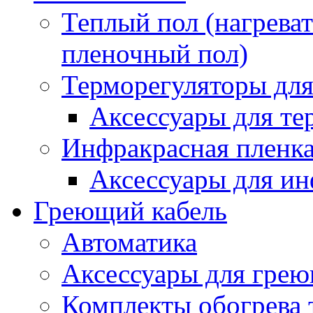
Теплый пол (нагреват
пленочный пол)
Терморегуляторы для
Аксессуары для те
Инфракрасная пленк
Аксессуары для ин
Греющий кабель
Автоматика
Аксессуары для грею
Комплекты обогрева 