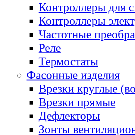
Контроллеры для с
Контроллеры элект
Частотные преобра
Реле
Термостаты
Фасонные изделия
Врезки круглые (в
Врезки прямые
Дефлекторы
Зонты вентиляцио