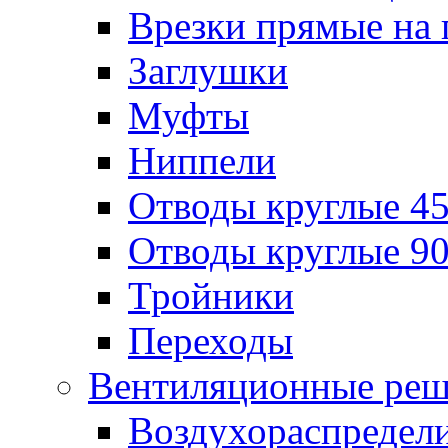
Врезки прямые на 
Заглушки
Муфты
Ниппели
Отводы круглые 45
Отводы круглые 90
Тройники
Переходы
Вентиляционные реш
Воздухораспредел