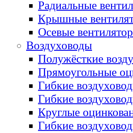
Радиальные венти
Крышные вентиля
Осевые вентилято
Воздуховоды
Полужёсткие возд
Прямоугольные оц
Гибкие воздухово
Гибкие воздухово
Круглые оцинкова
Гибкие воздуховод