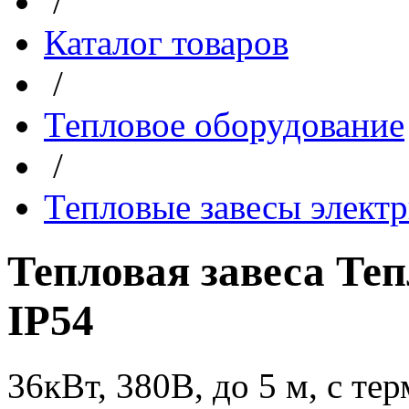
/
Каталог товаров
/
Тепловое оборудование
/
Тепловые завесы элект
Тепловая завеса Т
IP54
36кВт, 380В, до 5 м, с те