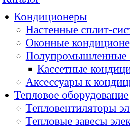
Кондиционеры
Настенные сплит-си
Оконные кондицион
Полупромышленные 
Кассетные кондиц
Аксессуары к конди
Тепловое оборудование
Тепловентиляторы эл
Тепловые завесы эле