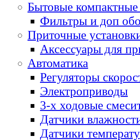
Бытовые компактные 
Фильтры и доп об
Приточные установк
Аксессуары для пр
Автоматика
Регуляторы скорос
Электроприводы
3-х ходовые смеси
Датчики влажност
Датчики температ