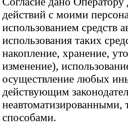
Согласие дано Оператору
действий с моими персон
использованием средств а
использования таких средс
накопление, хранение, ут
изменение), использование
осуществление любых ины
действующим законодател
неавтоматизированными, 
способами.