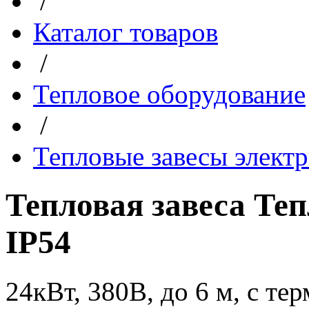
/
Каталог товаров
/
Тепловое оборудование
/
Тепловые завесы элект
Тепловая завеса Т
IP54
24кВт, 380В, до 6 м, с те