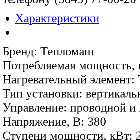
Характеристики
Бренд
:
Тепломаш
Потребляемая мощность, 
Нагревательный элемент
:
Тип установки
:
вертикаль
Управление
:
проводной и
Напряжение, В
:
380
Ступени мощности, кВт
: