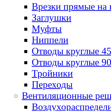
Врезки прямые на 
Заглушки
Муфты
Ниппели
Отводы круглые 45
Отводы круглые 90
Тройники
Переходы
Вентиляционные реш
Воздухораспредел