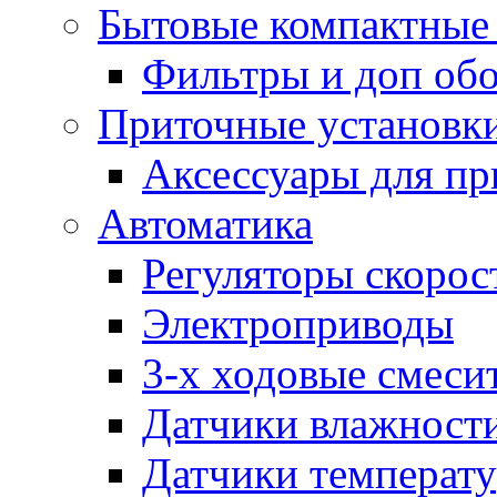
Бытовые компактные 
Фильтры и доп об
Приточные установк
Аксессуары для пр
Автоматика
Регуляторы скорос
Электроприводы
3-х ходовые смеси
Датчики влажност
Датчики температ