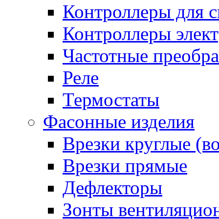
Контроллеры для с
Контроллеры элект
Частотные преобра
Реле
Термостаты
Фасонные изделия
Врезки круглые (в
Врезки прямые
Дефлекторы
Зонты вентиляцио