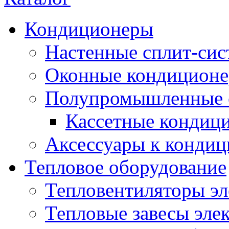
Кондиционеры
Настенные сплит-си
Оконные кондицион
Полупромышленные 
Кассетные кондиц
Аксессуары к конди
Тепловое оборудование
Тепловентиляторы эл
Тепловые завесы эле