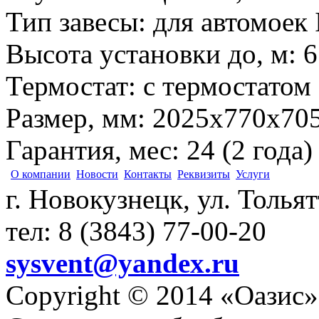
Тип завесы
:
для автомоек 
Высота установки до, м
:
6
Термостат
:
с термостатом
Размер, мм
:
2025х770х70
Гарантия, мес
:
24 (2 года)
О компании
Новости
Контакты
Реквизиты
Услуги
г. Новокузнецк, ул. Толья
тел: 8 (3843) 77-00-20
sysvent@yandex.ru
Copyright © 2014 «Оазис»