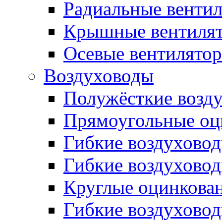
Радиальные венти
Крышные вентиля
Осевые вентилято
Воздуховоды
Полужёсткие возд
Прямоугольные оц
Гибкие воздухово
Гибкие воздухово
Круглые оцинкова
Гибкие воздуховод