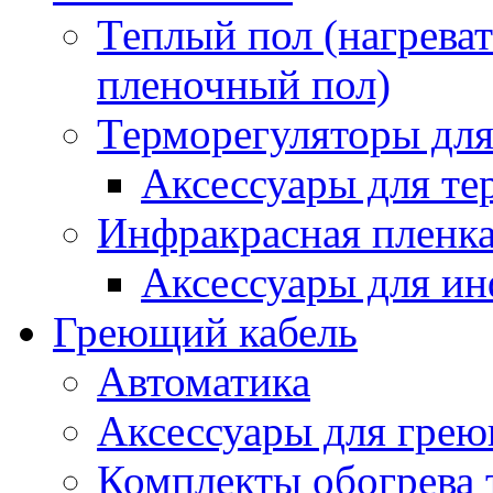
Теплый пол (нагреват
пленочный пол)
Терморегуляторы для
Аксессуары для те
Инфракрасная пленк
Аксессуары для ин
Греющий кабель
Автоматика
Аксессуары для грею
Комплекты обогрева 