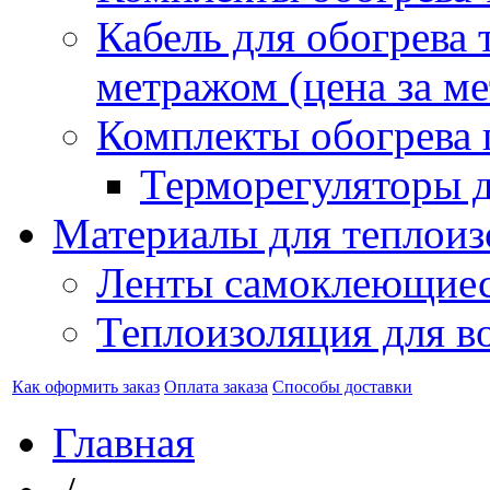
Кабель для обогрева 
метражом (цена за ме
Комплекты обогрева 
Терморегуляторы д
Материалы для теплоиз
Ленты самоклеющие
Теплоизоляция для в
Как оформить заказ
Оплата заказа
Способы доставки
Главная