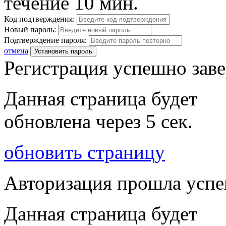
течение 10 мин.
Код подтверждения:
Новый пароль:
Подтверждение пароля:
отмена
Установить пароль
Регистрация успешно зав
Данная страница будет
обновлена через
5
сек.
обновить страницу
Авторизация прошла усп
Данная страница будет