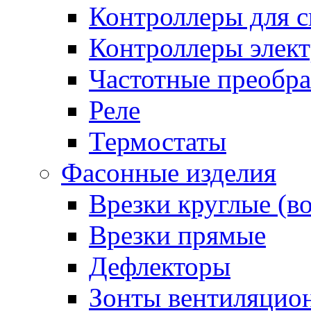
Контроллеры для с
Контроллеры элект
Частотные преобра
Реле
Термостаты
Фасонные изделия
Врезки круглые (в
Врезки прямые
Дефлекторы
Зонты вентиляцио