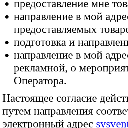
предоставление мне тов
направление в мой адр
предоставляемых товаро
подготовка и направлен
направление в мой адре
рекламной, о мероприят
Оператора.
Настоящее согласие дейст
путем направления соотв
электронный адрес
sysven