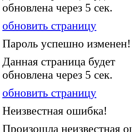
обновлена через
5
сек.
обновить страницу
Пароль успешно изменен!
Данная страница будет
обновлена через
5
сек.
обновить страницу
Неизвестная ошибка!
Произошла неизвестная о