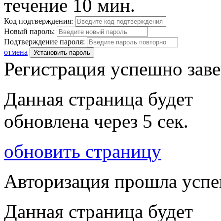
течение 10 мин.
Код подтверждения:
Новый пароль:
Подтверждение пароля:
отмена
Установить пароль
Регистрация успешно зав
Данная страница будет
обновлена через
5
сек.
обновить страницу
Авторизация прошла усп
Данная страница будет