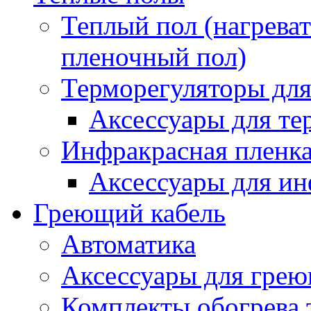
Теплый пол (нагреват
пленочный пол)
Терморегуляторы для
Аксессуары для те
Инфракрасная пленк
Аксессуары для ин
Греющий кабель
Автоматика
Аксессуары для грею
Комплекты обогрева 