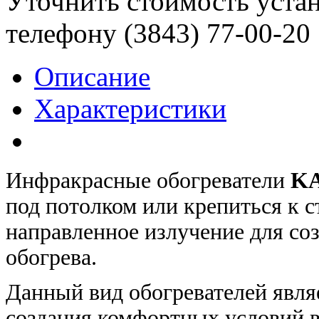
Уточнить стоимость уста
телефону (3843)
77-00-20
Описание
Характеристики
Инфракрасные обогреватели
K
под потолком или крепиться к с
направленное излучение для со
обогрева.
Данный вид обогревателей явл
создания комфортных условий в