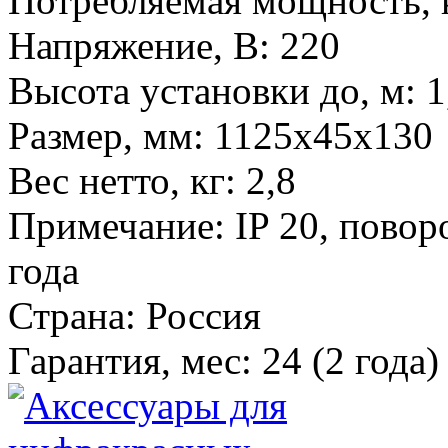
Потребляемая мощность, 
Напряжение, В
:
220
Высота установки до, м
:
1
Размер, мм
:
1125x45х130
Вес нетто, кг
:
2,8
Примечание
:
IP 20, пово
года
Страна
:
Россия
Гарантия, мес
:
24 (2 года)