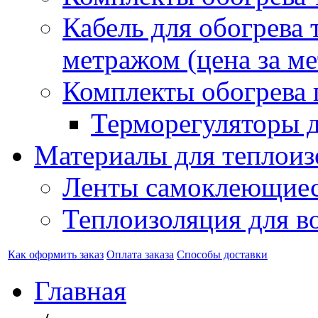
Кабель для обогрева 
метражом (цена за ме
Комплекты обогрева 
Терморегуляторы д
Материалы для теплоиз
Ленты самоклеющие
Теплоизоляция для в
Как оформить заказ
Оплата заказа
Способы доставки
Главная