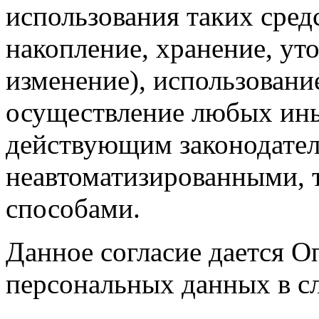
использования таких средс
накопление, хранение, ут
изменение), использование
осуществление любых ины
действующим законодател
неавтоматизированными, 
способами.
Данное согласие дается О
персональных данных в с