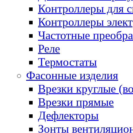
Контроллеры для с
Контроллеры элект
Частотные преобра
Реле
Термостаты
Фасонные изделия
Врезки круглые (в
Врезки прямые
Дефлекторы
Зонты вентиляцио