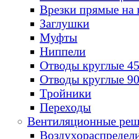
Врезки прямые на 
Заглушки
Муфты
Ниппели
Отводы круглые 45
Отводы круглые 90
Тройники
Переходы
Вентиляционные реш
Воздухораспредел