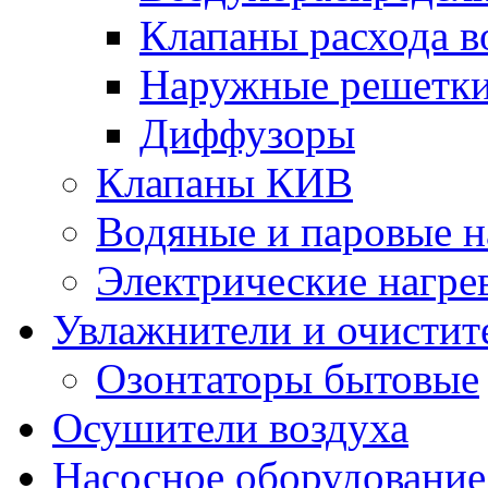
Клапаны расхода в
Наружные решетк
Диффузоры
Клапаны КИВ
Водяные и паровые н
Электрические нагре
Увлажнители и очистит
Озонтаторы бытовые
Осушители воздуха
Насосное оборудование