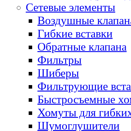
Сетевые элементы
Воздушные клапан
Гибкие вставки
Обратные клапана
Фильтры
Шиберы
Фильтрующие вста
Быстросъемные х
Хомуты для гибких
Шумоглушители