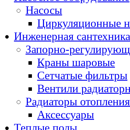
Насосы
Циркуляционные н
Инженерная сантехник
Запорно-регулирующ
Краны шаровые
Сетчатые фильтры
Вентили радиатор
Радиаторы отопления
Аксессуары
Теплые полы