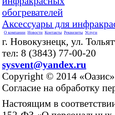
Аксессуары для инфракра
О компании
Новости
Контакты
Реквизиты
Услуги
г. Новокузнецк, ул. Толья
тел: 8 (3843) 77-00-20
sysvent@yandex.ru
Copyright © 2014 «Оазис»
Согласие на обработку п
Настоящим в соответстви
152-ФЗ «О персональных 