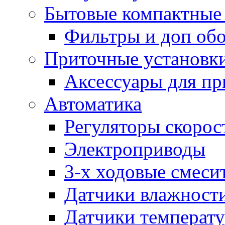
Бытовые компактные 
Фильтры и доп об
Приточные установк
Аксессуары для пр
Автоматика
Регуляторы скорос
Электроприводы
3-х ходовые смеси
Датчики влажност
Датчики температ