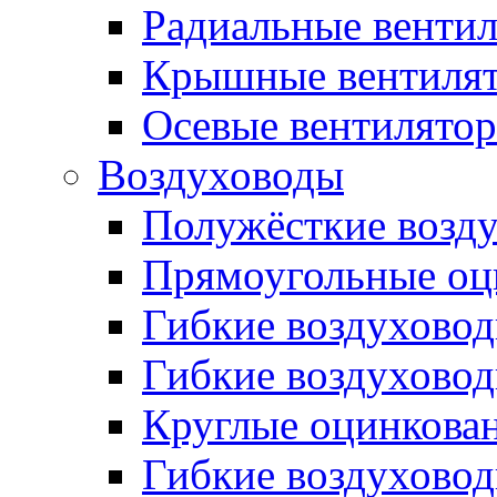
Радиальные венти
Крышные вентиля
Осевые вентилято
Воздуховоды
Полужёсткие возд
Прямоугольные оц
Гибкие воздухово
Гибкие воздухово
Круглые оцинкова
Гибкие воздуховод