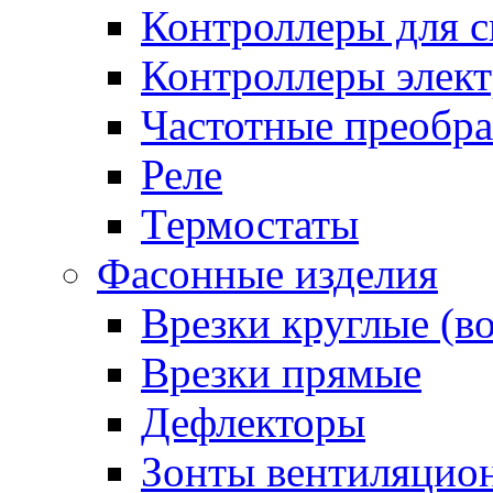
Контроллеры для с
Контроллеры элект
Частотные преобра
Реле
Термостаты
Фасонные изделия
Врезки круглые (в
Врезки прямые
Дефлекторы
Зонты вентиляцио