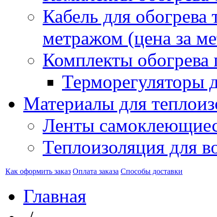
Кабель для обогрева 
метражом (цена за ме
Комплекты обогрева 
Терморегуляторы д
Материалы для теплоиз
Ленты самоклеющие
Теплоизоляция для в
Как оформить заказ
Оплата заказа
Способы доставки
Главная