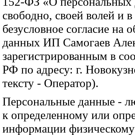
152-ФЗ «О персональных 
свободно, своей волей и 
безусловное согласие на 
данных ИП Самогаев Алек
зарегистрированным в соо
РФ по адресу: г. Новокузне
тексту - Оператор).
Персональные данные - л
к определенному или опр
информации физическому