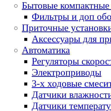
Бытовые компактные 
Фильтры и доп об
Приточные установк
Аксессуары для пр
Автоматика
Регуляторы скорос
Электроприводы
3-х ходовые смеси
Датчики влажност
Датчики температ