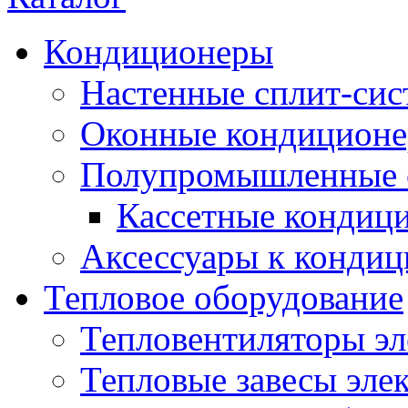
Кондиционеры
Настенные сплит-си
Оконные кондицион
Полупромышленные 
Кассетные кондиц
Аксессуары к конди
Тепловое оборудование
Тепловентиляторы эл
Тепловые завесы эле