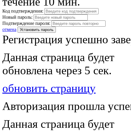
течение 10 мин.
Код подтверждения:
Новый пароль:
Подтверждение пароля:
отмена
Установить пароль
Регистрация успешно зав
Данная страница будет
обновлена через
5
сек.
обновить страницу
Авторизация прошла усп
Данная страница будет