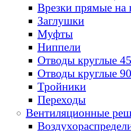
Врезки прямые на 
Заглушки
Муфты
Ниппели
Отводы круглые 45
Отводы круглые 90
Тройники
Переходы
Вентиляционные реш
Воздухораспредел