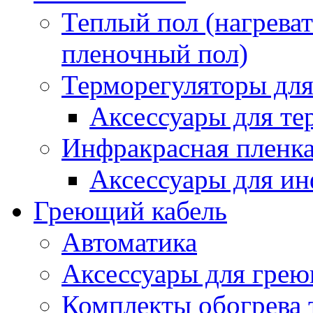
Теплый пол (нагреват
пленочный пол)
Терморегуляторы для
Аксессуары для те
Инфракрасная пленк
Аксессуары для ин
Греющий кабель
Автоматика
Аксессуары для грею
Комплекты обогрева 