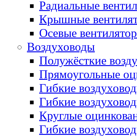
Радиальные венти
Крышные вентиля
Осевые вентилято
Воздуховоды
Полужёсткие возд
Прямоугольные оц
Гибкие воздухово
Гибкие воздухово
Круглые оцинкова
Гибкие воздуховод