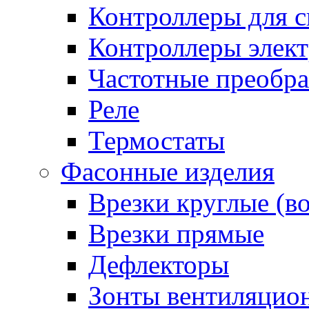
Контроллеры для с
Контроллеры элект
Частотные преобра
Реле
Термостаты
Фасонные изделия
Врезки круглые (в
Врезки прямые
Дефлекторы
Зонты вентиляцио