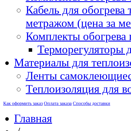
Кабель для обогрева 
метражом (цена за ме
Комплекты обогрева 
Терморегуляторы д
Материалы для теплоиз
Ленты самоклеющие
Теплоизоляция для в
Как оформить заказ
Оплата заказа
Способы доставки
Главная