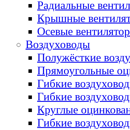
Радиальные венти
Крышные вентиля
Осевые вентилято
Воздуховоды
Полужёсткие возд
Прямоугольные оц
Гибкие воздухово
Гибкие воздухово
Круглые оцинкова
Гибкие воздуховод