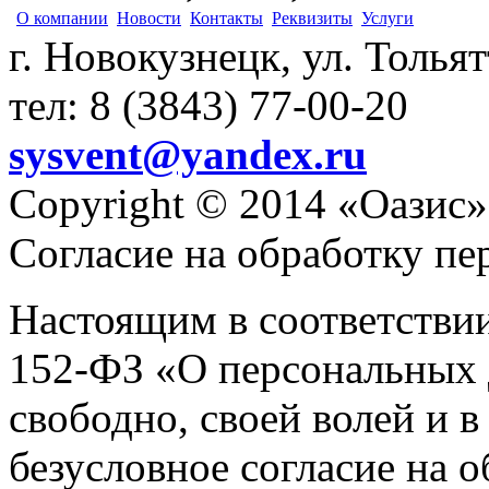
О компании
Новости
Контакты
Реквизиты
Услуги
г. Новокузнецк, ул. Толья
тел: 8 (3843) 77-00-20
sysvent@yandex.ru
Copyright © 2014 «Оазис»
Согласие на обработку п
Настоящим в соответстви
152-ФЗ «О персональных 
свободно, своей волей и 
безусловное согласие на 