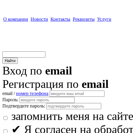
О компании
Новости
Контакты
Реквизиты
Услуги
Вход по
email
Регистрация по
email
email /
номер телефона
Пароль:
Подтвердите пароль:
запомнить меня на сайт
✔
Я согласен на обрабо