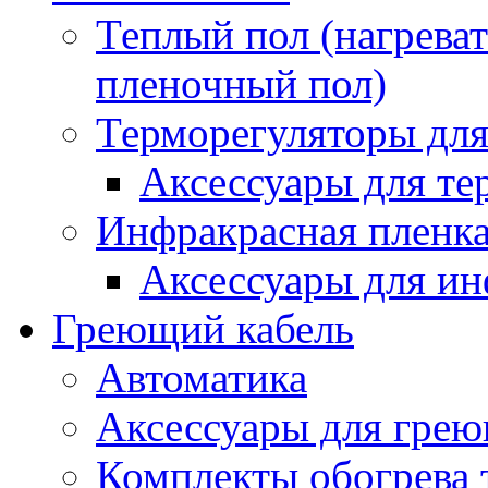
Теплый пол (нагреват
пленочный пол)
Терморегуляторы для
Аксессуары для те
Инфракрасная пленк
Аксессуары для ин
Греющий кабель
Автоматика
Аксессуары для грею
Комплекты обогрева 