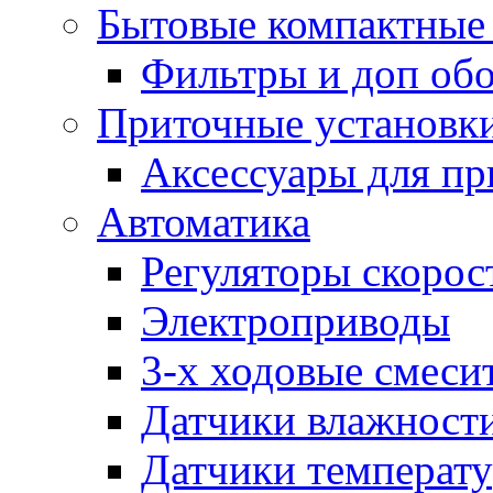
Бытовые компактные 
Фильтры и доп об
Приточные установк
Аксессуары для пр
Автоматика
Регуляторы скорос
Электроприводы
3-х ходовые смеси
Датчики влажност
Датчики температ