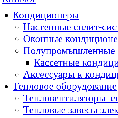
Кондиционеры
Настенные сплит-си
Оконные кондицион
Полупромышленные 
Кассетные кондиц
Аксессуары к конди
Тепловое оборудование
Тепловентиляторы эл
Тепловые завесы эле