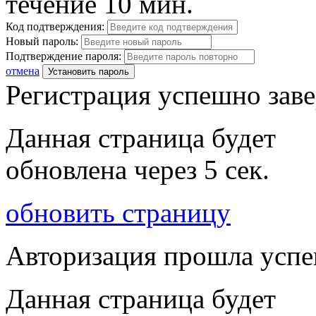
течение 10 мин.
Код подтверждения:
Новый пароль:
Подтверждение пароля:
отмена
Установить пароль
Регистрация успешно зав
Данная страница будет
обновлена через
5
сек.
обновить страницу
Авторизация прошла усп
Данная страница будет