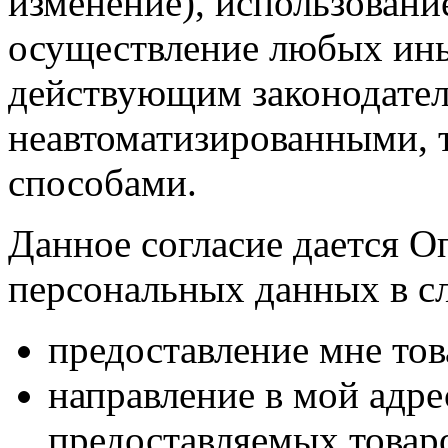
изменение), использование
осуществление любых ины
действующим законодател
неавтоматизированными, 
способами.
Данное согласие дается О
персональных данных в с
предоставление мне тов
направление в мой адр
предоставляемых товаро