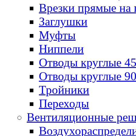
Врезки прямые на 
Заглушки
Муфты
Ниппели
Отводы круглые 45
Отводы круглые 90
Тройники
Переходы
Вентиляционные реш
Воздухораспредел