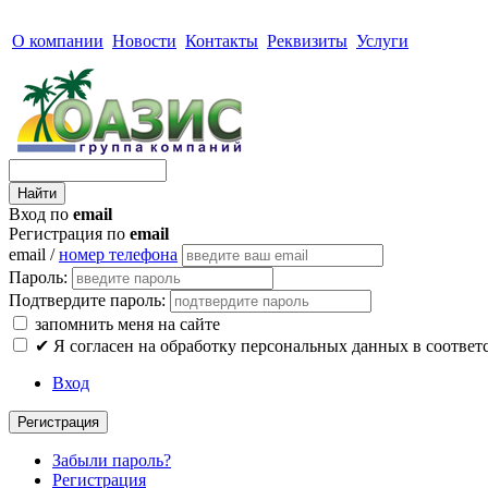
О компании
Новости
Контакты
Реквизиты
Услуги
Вход по
email
Регистрация по
email
email /
номер телефона
Пароль:
Подтвердите пароль:
запомнить меня на сайте
✔
Я согласен на обработку персональных данных в соответ
Вход
Регистрация
Забыли пароль?
Регистрация