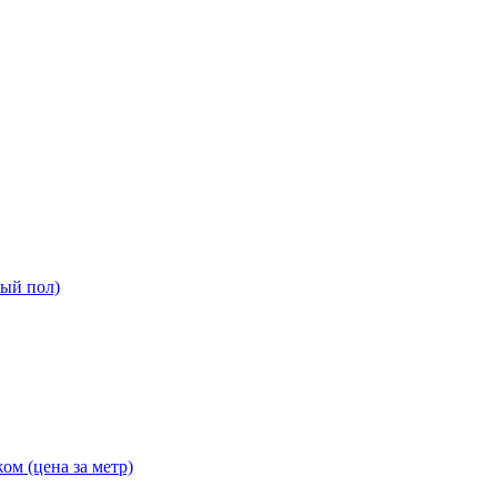
ный пол)
ом (цена за метр)