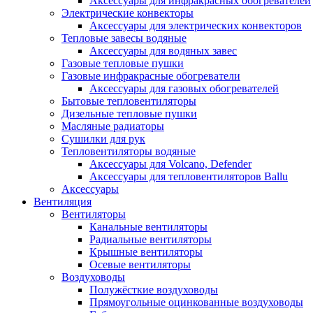
Аксессуары для инфракрасных обогревателей
Электрические конвекторы
Аксессуары для электрических конвекторов
Тепловые завесы водяные
Аксессуары для водяных завес
Газовые тепловые пушки
Газовые инфракрасные обогреватели
Аксессуары для газовых обогревателей
Бытовые тепловентиляторы
Дизельные тепловые пушки
Масляные радиаторы
Сушилки для рук
Тепловентиляторы водяные
Аксессуары для Volcano, Defender
Аксессуары для тепловентиляторов Ballu
Аксессуары
Вентиляция
Вентиляторы
Канальные вентиляторы
Радиальные вентиляторы
Крышные вентиляторы
Осевые вентиляторы
Воздуховоды
Полужёсткие воздуховоды
Прямоугольные оцинкованные воздуховоды