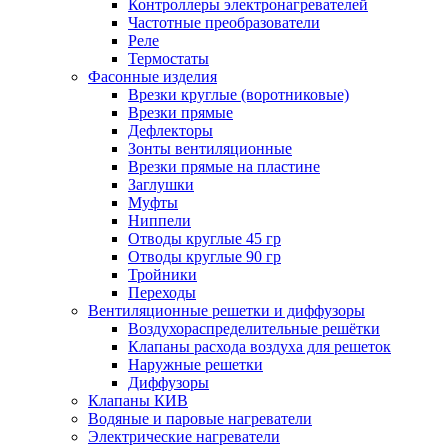
Контроллеры электронагревателей
Частотные преобразователи
Реле
Термостаты
Фасонные изделия
Врезки круглые (воротниковые)
Врезки прямые
Дефлекторы
Зонты вентиляционные
Врезки прямые на пластине
Заглушки
Муфты
Ниппели
Отводы круглые 45 гр
Отводы круглые 90 гр
Тройники
Переходы
Вентиляционные решетки и диффузоры
Воздухораспределительные решётки
Клапаны расхода воздуха для решеток
Наружные решетки
Диффузоры
Клапаны КИВ
Водяные и паровые нагреватели
Электрические нагреватели