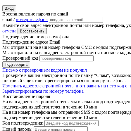
Вход
Восстановление пароля по
email
email /
номер телефона
Введите свой адрес электронной почты или номер телефона, у
отмена
Восстановить
Подтверждение номера телефона
Подтверждение адреса Email
Мы отправили на ваш номер телефона СМС с кодом подтвержде
Мы отправили на ваш адрес электронной почты письмо с кодо
Проверочный код
Подтвердить
Письмо с проверочным кодом не получил
Проверьте в вашей электронной почте папку "Спам", возможно
почтовый ящик или зарегистрироваться по номеру телефона.
Изменить адрес электронной почты и отправить на него код с
Зарегистрироваться по номеру телефона
Восстановление пароля
На ваш адрес электронной почты мы выслали код подтверждения
подтверждения действителен в течение 10 мин.
На ваш номер телефона мы отправили SMS с кодом подтвержден
подтверждения действителен в течение 10 мин.
Код подтверждения:
Новый пароль: