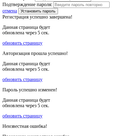
Подтверждение пароля:
отмена
Установить пароль
Регистрация успешно завершена!
Данная страница будет
обновлена через
5
сек.
обновить страницу
Авторизация прошла успешно!
Данная страница будет
обновлена через
5
сек.
обновить страницу
Пароль успешно изменен!
Данная страница будет
обновлена через
5
сек.
обновить страницу
Неизвестная ошибка!