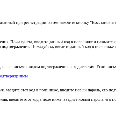
казанный при регистрации. Затем нажмите кнопку "Восстановить
ния. Пожалуйста, введите данный код в поле ниже и нажмите 
м подтверждения. Пожалуйста, введите данный код в поле ниже
, наше письмо с кодом подтверждения находится там. Если пись
 подтверждением
, введите этот код в поле ниже, введите новый пароль, его по
ия, введите этот код в поле ниже, введите новый пароль, его 