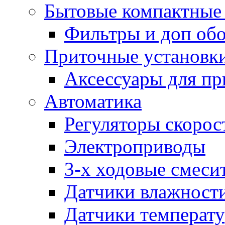
Бытовые компактные 
Фильтры и доп об
Приточные установк
Аксессуары для пр
Автоматика
Регуляторы скорос
Электроприводы
3-х ходовые смеси
Датчики влажност
Датчики температ