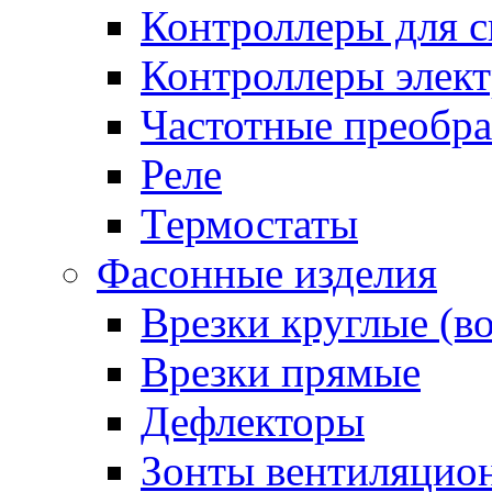
Контроллеры для с
Контроллеры элект
Частотные преобра
Реле
Термостаты
Фасонные изделия
Врезки круглые (в
Врезки прямые
Дефлекторы
Зонты вентиляцио