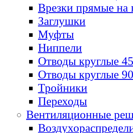
Врезки прямые на 
Заглушки
Муфты
Ниппели
Отводы круглые 45
Отводы круглые 90
Тройники
Переходы
Вентиляционные реш
Воздухораспредел