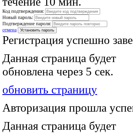
течение 10 мин.
Код подтверждения:
Новый пароль:
Подтверждение пароля:
отмена
Установить пароль
Регистрация успешно зав
Данная страница будет
обновлена через
5
сек.
обновить страницу
Авторизация прошла усп
Данная страница будет