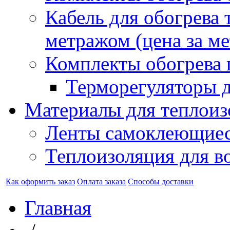
Кабель для обогрева 
метражом (цена за ме
Комплекты обогрева 
Терморегуляторы д
Материалы для теплоиз
Ленты самоклеющие
Теплоизоляция для в
Как оформить заказ
Оплата заказа
Способы доставки
Главная