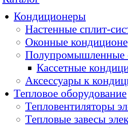
Кондиционеры
Настенные сплит-си
Оконные кондицион
Полупромышленные 
Кассетные кондиц
Аксессуары к конди
Тепловое оборудование
Тепловентиляторы эл
Тепловые завесы эле