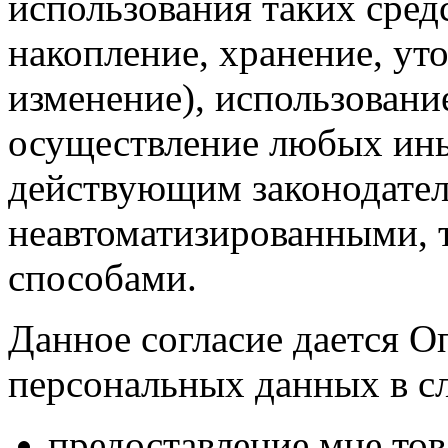
использования таких средс
накопление, хранение, ут
изменение), использование
осуществление любых ины
действующим законодател
неавтоматизированными, 
способами.
Данное согласие дается О
персональных данных в с
предоставление мне тов