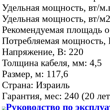
Удельная мощность, вт/м.
Удельная мощность, вт/м
Рекомендуемая площадь о
Потребляемая мощность, 
Напряжение, В
:
220
Толщина кабеля, мм
:
4,5
Размер, м
:
117,6
Страна
:
Израиль
Гарантия, мес
:
240 (20 лет
Руководство по эксплу