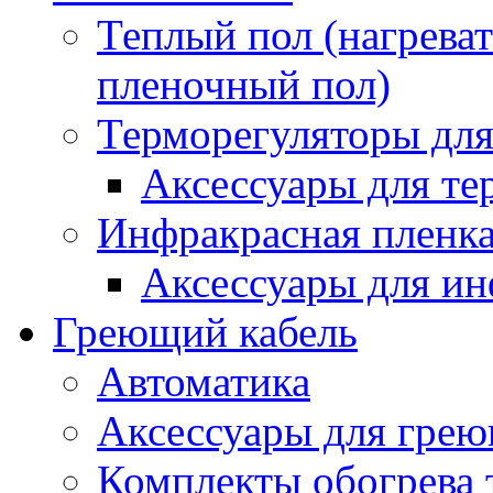
Теплый пол (нагреват
пленочный пол)
Терморегуляторы для
Аксессуары для те
Инфракрасная пленк
Аксессуары для ин
Греющий кабель
Автоматика
Аксессуары для грею
Комплекты обогрева 