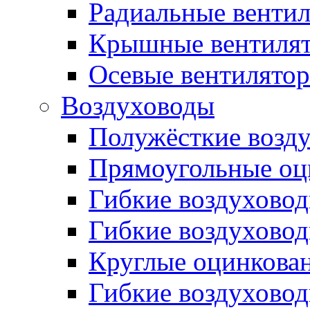
Радиальные венти
Крышные вентиля
Осевые вентилято
Воздуховоды
Полужёсткие возд
Прямоугольные оц
Гибкие воздухово
Гибкие воздухово
Круглые оцинкова
Гибкие воздуховод