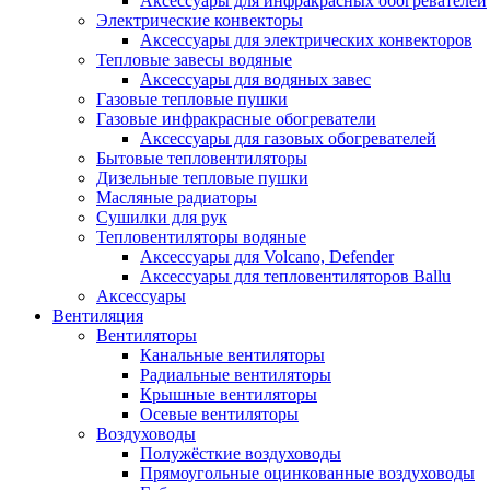
Аксессуары для инфракрасных обогревателей
Электрические конвекторы
Аксессуары для электрических конвекторов
Тепловые завесы водяные
Аксессуары для водяных завес
Газовые тепловые пушки
Газовые инфракрасные обогреватели
Аксессуары для газовых обогревателей
Бытовые тепловентиляторы
Дизельные тепловые пушки
Масляные радиаторы
Сушилки для рук
Тепловентиляторы водяные
Аксессуары для Volcano, Defender
Аксессуары для тепловентиляторов Ballu
Аксессуары
Вентиляция
Вентиляторы
Канальные вентиляторы
Радиальные вентиляторы
Крышные вентиляторы
Осевые вентиляторы
Воздуховоды
Полужёсткие воздуховоды
Прямоугольные оцинкованные воздуховоды