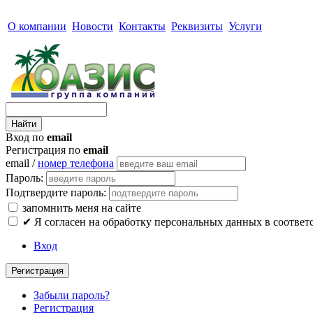
О компании
Новости
Контакты
Реквизиты
Услуги
Вход по
email
Регистрация по
email
email /
номер телефона
Пароль:
Подтвердите пароль:
запомнить меня на сайте
✔
Я согласен на обработку персональных данных в соответ
Вход
Регистрация
Забыли пароль?
Регистрация