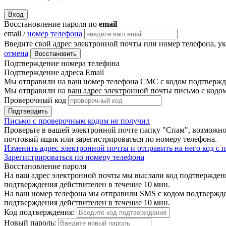
Вход
Восстановление пароля по
email
email /
номер телефона
Введите свой адрес электронной почты или номер телефона, у
отмена
Восстановить
Подтверждение номера телефона
Подтверждение адреса Email
Мы отправили на ваш номер телефона СМС с кодом подтвержде
Мы отправили на ваш адрес электронной почты письмо с кодо
Проверочный код
Подтвердить
Письмо с проверочным кодом не получил
Проверьте в вашей электронной почте папку "Спам", возможно
почтовый ящик или зарегистрироваться по номеру телефона.
Изменить адрес электронной почты и отправить на него код с
Зарегистрироваться по номеру телефона
Восстановление пароля
На ваш адрес электронной почты мы выслали код подтверждения
подтверждения действителен в течение 10 мин.
На ваш номер телефона мы отправили SMS с кодом подтвержден
подтверждения действителен в течение 10 мин.
Код подтверждения:
Новый пароль: