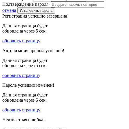
Подтверждение пароля:
отмена
Установить пароль
Регистрация успешно завершена!
Данная страница будет
обновлена через
5
сек.
обновить страницу
Авторизация прошла успешно!
Данная страница будет
обновлена через
5
сек.
обновить страницу
Пароль успешно изменен!
Данная страница будет
обновлена через
5
сек.
обновить страницу
Неизвестная ошибка!