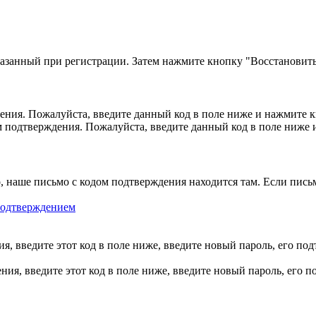
казанный при регистрации. Затем нажмите кнопку "Восстановить
ния. Пожалуйста, введите данный код в поле ниже и нажмите 
м подтверждения. Пожалуйста, введите данный код в поле ниже
, наше письмо с кодом подтверждения находится там. Если пись
 подтверждением
, введите этот код в поле ниже, введите новый пароль, его по
ия, введите этот код в поле ниже, введите новый пароль, его 