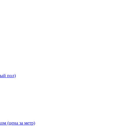
ный пол)
ом (цена за метр)