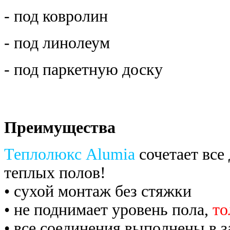
- под ковролин
- под линолеум
- под паркетную доску
Преимущества
Теплолюкс Alumia
сочетает все
теплых полов!
• сухой монтаж без стяжки
• не поднимает уровень пола,
то
• все соединения выполнены в 