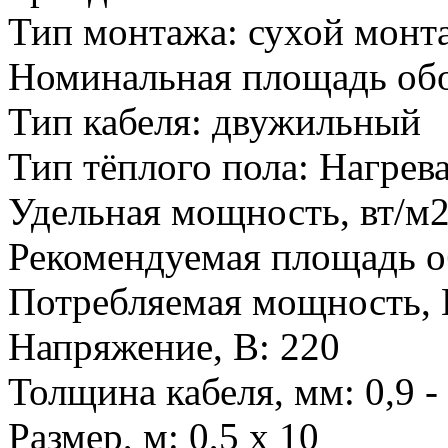
Тип монтажа
:
сухой монт
Номинальная площадь обо
Тип кабеля
:
двужильный
Тип тёплого пола
:
Нагрева
Удельная мощность, вт/м
Рекомендуемая площадь о
Потребляемая мощность, 
Напряжение, В
:
220
Толщина кабеля, мм
:
0,9 -
Размер, м
:
0,5 х 10