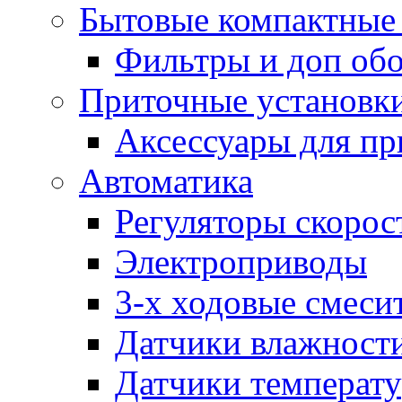
Бытовые компактные 
Фильтры и доп об
Приточные установк
Аксессуары для пр
Автоматика
Регуляторы скорос
Электроприводы
3-х ходовые смеси
Датчики влажност
Датчики температ