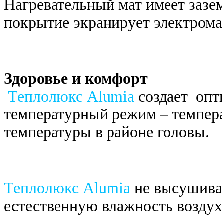
Нагревательный мат имеет заз
покрытие экранирует электрома
Здоровье и комфорт
Теплолюкс Alumia
создает оп
температурный режим – темпера
температуры в районе головы.
Теплолюкс Alumia
не высушива
естественную влажность воздух