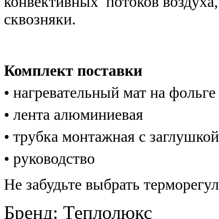
конвективных потоков воздуха,
сквозняки.
Комплект поставки
• нагревательный мат на фольге
• лента алюминиевая
• трубка монтажная с заглушкой
• руководство
Не забудьте выбрать терморегу
Бренд
:
Теплолюкс