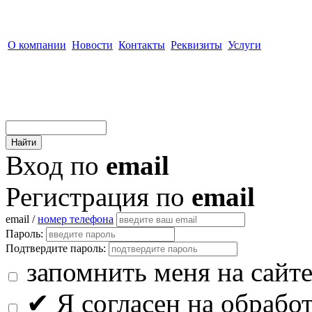
О компании
Новости
Контакты
Реквизиты
Услуги
Вход по
email
Регистрация по
email
email /
номер телефона
Пароль:
Подтвердите пароль:
запомнить меня на сайт
✔
Я согласен на обрабо