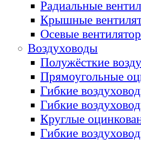
Радиальные венти
Крышные вентиля
Осевые вентилято
Воздуховоды
Полужёсткие возд
Прямоугольные оц
Гибкие воздухово
Гибкие воздухово
Круглые оцинкова
Гибкие воздуховод