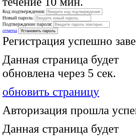
течение 10 мин.
Код подтверждения:
Новый пароль:
Подтверждение пароля:
отмена
Установить пароль
Регистрация успешно зав
Данная страница будет
обновлена через
5
сек.
обновить страницу
Авторизация прошла усп
Данная страница будет