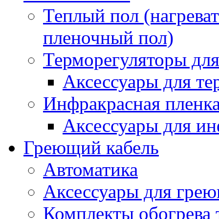
Теплый пол (нагреват
пленочный пол)
Терморегуляторы для
Аксессуары для те
Инфракрасная пленк
Аксессуары для ин
Греющий кабель
Автоматика
Аксессуары для грею
Комплекты обогрева 