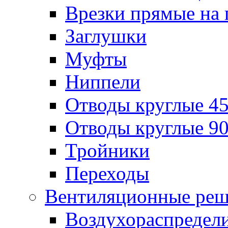
Врезки прямые на 
Заглушки
Муфты
Ниппели
Отводы круглые 45
Отводы круглые 90
Тройники
Переходы
Вентиляционные реш
Воздухораспредел