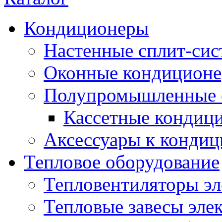
Кондиционеры
Настенные сплит-си
Оконные кондицион
Полупромышленные 
Кассетные кондиц
Аксессуары к конди
Тепловое оборудование
Тепловентиляторы эл
Тепловые завесы эле