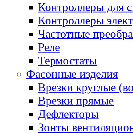
Контроллеры для с
Контроллеры элект
Частотные преобра
Реле
Термостаты
Фасонные изделия
Врезки круглые (в
Врезки прямые
Дефлекторы
Зонты вентиляцио