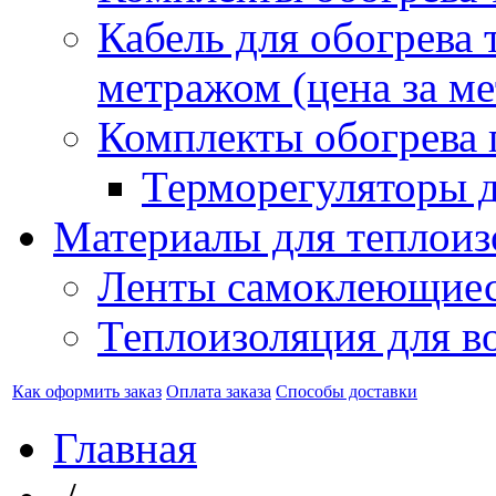
Кабель для обогрева 
метражом (цена за ме
Комплекты обогрева 
Терморегуляторы д
Материалы для теплоиз
Ленты самоклеющие
Теплоизоляция для в
Как оформить заказ
Оплата заказа
Способы доставки
Главная