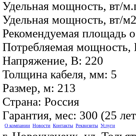
Удельная мощность, вт/м.
Удельная мощность, вт/м
Рекомендуемая площадь о
Потребляемая мощность, 
Напряжение, В
:
220
Толщина кабеля, мм
:
5
Размер, м
:
213
Страна
:
Россия
Гарантия, мес
:
300 (25 лет
О компании
Новости
Контакты
Реквизиты
Услуги