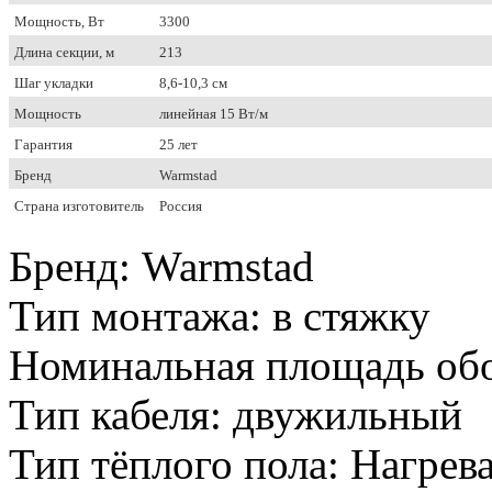
Мощность, Вт
3300
Длина секции, м
213
Шаг укладки
8,6-10,3 см
Мощность
линейная 15 Вт/м
Гарантия
25 лет
Бренд
Warmstad
Страна изготовитель
Россия
Бренд
:
Warmstad
Тип монтажа
:
в стяжку
Номинальная площадь обо
Тип кабеля
:
двужильный
Тип тёплого пола
:
Нагрева