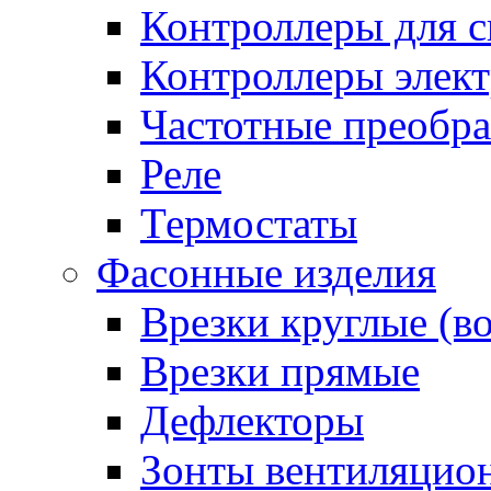
Контроллеры для с
Контроллеры элект
Частотные преобра
Реле
Термостаты
Фасонные изделия
Врезки круглые (в
Врезки прямые
Дефлекторы
Зонты вентиляцио