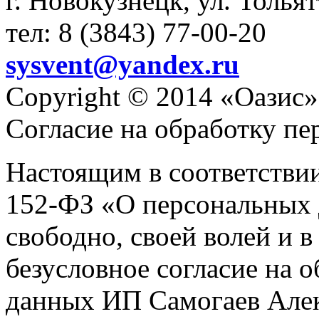
г. Новокузнецк, ул. Толья
тел: 8 (3843) 77-00-20
sysvent@yandex.ru
Copyright © 2014 «Оазис»
Согласие на обработку п
Настоящим в соответстви
152-ФЗ «О персональных 
свободно, своей волей и 
безусловное согласие на 
данных ИП Самогаев Алек