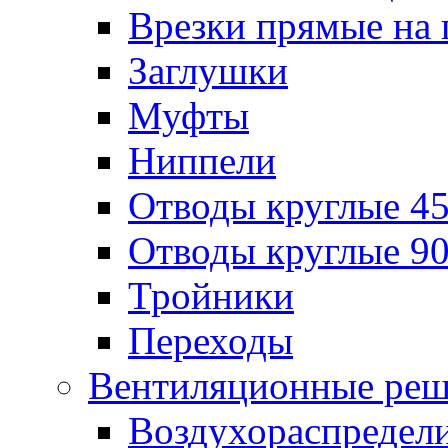
Врезки прямые на 
Заглушки
Муфты
Ниппели
Отводы круглые 45
Отводы круглые 90
Тройники
Переходы
Вентиляционные реш
Воздухораспредел