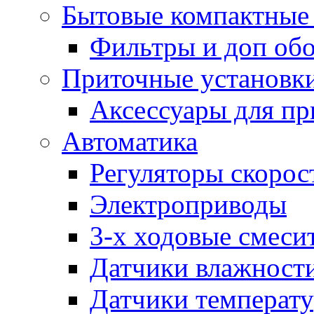
Бытовые компактные 
Фильтры и доп об
Приточные установк
Аксессуары для пр
Автоматика
Регуляторы скорос
Электроприводы
3-х ходовые смеси
Датчики влажност
Датчики температ