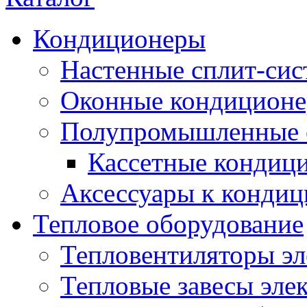
Кондиционеры
Настенные сплит-си
Оконные кондицион
Полупромышленные 
Кассетные кондиц
Аксессуары к конди
Тепловое оборудование
Тепловентиляторы эл
Тепловые завесы эле