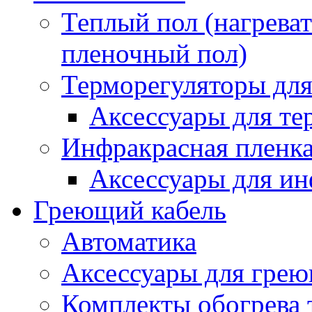
Теплый пол (нагреват
пленочный пол)
Терморегуляторы для
Аксессуары для те
Инфракрасная пленк
Аксессуары для ин
Греющий кабель
Автоматика
Аксессуары для грею
Комплекты обогрева 