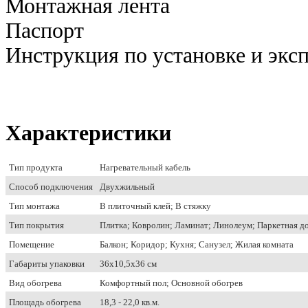
Монтажная лента
Паспорт
Инструкция по установке и экс
Характеристики
Тип продукта
Нагревательный кабель
Способ подключения
Двухжильный
Тип монтажа
В плиточный клей; В стяжку
Тип покрытия
Плитка; Ковролин; Ламинат; Линолеум; Паркетная д
Помещение
Балкон; Коридор; Кухня; Санузел; Жилая комната
Габариты упаковки
36х10,5х36 см
Вид обогрева
Комфортный пол; Основной обогрев
Площадь обогрева
18,3 - 22,0 кв.м.