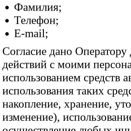
Фамилия;
Телефон;
E-mail;
Согласие дано Оператору
действий с моими персон
использованием средств а
использования таких средс
накопление, хранение, ут
изменение), использование
осуществление любых ины