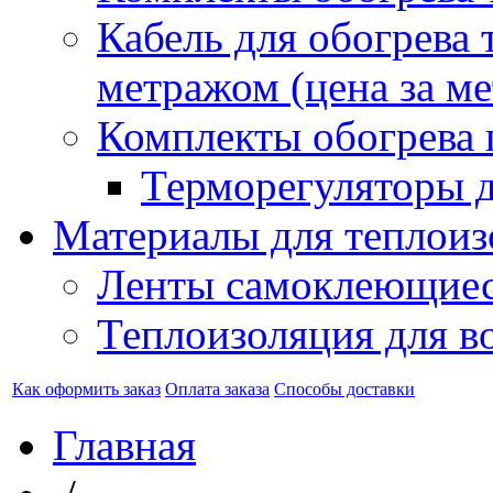
Кабель для обогрева 
метражом (цена за ме
Комплекты обогрева 
Терморегуляторы д
Материалы для теплоиз
Ленты самоклеющие
Теплоизоляция для в
Как оформить заказ
Оплата заказа
Способы доставки
Главная