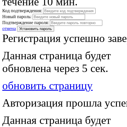
течение 10 мин.
Код подтверждения:
Новый пароль:
Подтверждение пароля:
отмена
Установить пароль
Регистрация успешно зав
Данная страница будет
обновлена через
5
сек.
обновить страницу
Авторизация прошла усп
Данная страница будет