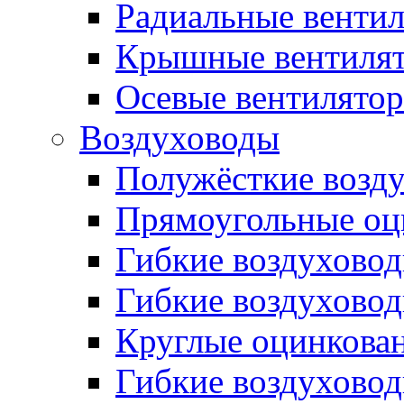
Радиальные венти
Крышные вентиля
Осевые вентилято
Воздуховоды
Полужёсткие возд
Прямоугольные оц
Гибкие воздухово
Гибкие воздухово
Круглые оцинкова
Гибкие воздуховод