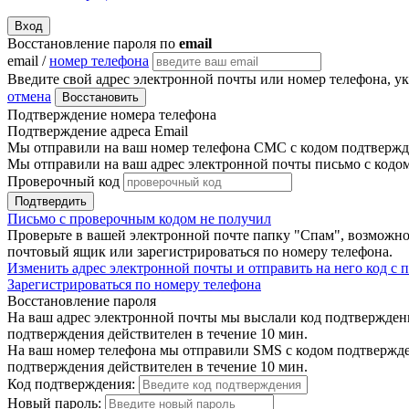
Вход
Восстановление пароля по
email
email /
номер телефона
Введите свой адрес электронной почты или номер телефона, у
отмена
Восстановить
Подтверждение номера телефона
Подтверждение адреса Email
Мы отправили на ваш номер телефона СМС с кодом подтвержде
Мы отправили на ваш адрес электронной почты письмо с кодо
Проверочный код
Подтвердить
Письмо с проверочным кодом не получил
Проверьте в вашей электронной почте папку "Спам", возможно
почтовый ящик или зарегистрироваться по номеру телефона.
Изменить адрес электронной почты и отправить на него код с
Зарегистрироваться по номеру телефона
Восстановление пароля
На ваш адрес электронной почты мы выслали код подтверждения
подтверждения действителен в течение 10 мин.
На ваш номер телефона мы отправили SMS с кодом подтвержден
подтверждения действителен в течение 10 мин.
Код подтверждения:
Новый пароль: