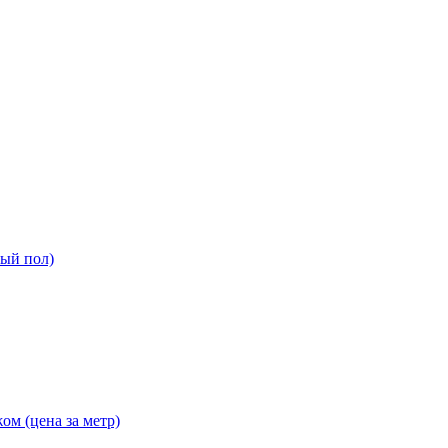
ный пол)
ом (цена за метр)