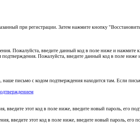
казанный при регистрации. Затем нажмите кнопку "Восстановить
ния. Пожалуйста, введите данный код в поле ниже и нажмите 
м подтверждения. Пожалуйста, введите данный код в поле ниже
, наше письмо с кодом подтверждения находится там. Если пись
 подтверждением
, введите этот код в поле ниже, введите новый пароль, его по
ия, введите этот код в поле ниже, введите новый пароль, его 