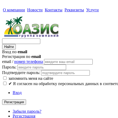
О компании
Новости
Контакты
Реквизиты
Услуги
Вход по
email
Регистрация по
email
email /
номер телефона
Пароль:
Подтвердите пароль:
запомнить меня на сайте
✔
Я согласен на обработку персональных данных в соответ
Вход
Регистрация
Забыли пароль?
Регистрация