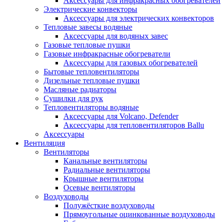
Аксессуары для инфракрасных обогревателей
Электрические конвекторы
Аксессуары для электрических конвекторов
Тепловые завесы водяные
Аксессуары для водяных завес
Газовые тепловые пушки
Газовые инфракрасные обогреватели
Аксессуары для газовых обогревателей
Бытовые тепловентиляторы
Дизельные тепловые пушки
Масляные радиаторы
Сушилки для рук
Тепловентиляторы водяные
Аксессуары для Volcano, Defender
Аксессуары для тепловентиляторов Ballu
Аксессуары
Вентиляция
Вентиляторы
Канальные вентиляторы
Радиальные вентиляторы
Крышные вентиляторы
Осевые вентиляторы
Воздуховоды
Полужёсткие воздуховоды
Прямоугольные оцинкованные воздуховоды