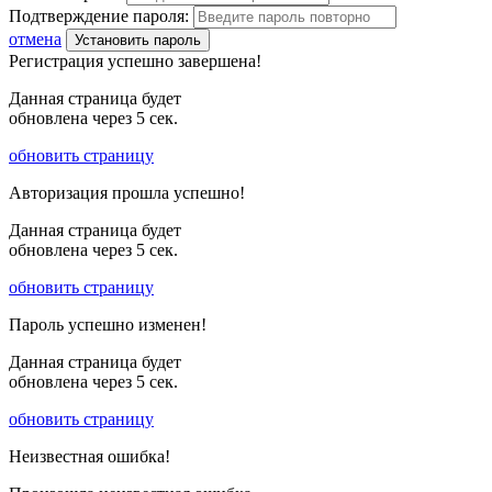
Подтверждение пароля:
отмена
Установить пароль
Регистрация успешно завершена!
Данная страница будет
обновлена через
5
сек.
обновить страницу
Авторизация прошла успешно!
Данная страница будет
обновлена через
5
сек.
обновить страницу
Пароль успешно изменен!
Данная страница будет
обновлена через
5
сек.
обновить страницу
Неизвестная ошибка!