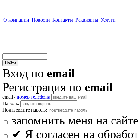
О компании
Новости
Контакты
Реквизиты
Услуги
Вход по
email
Регистрация по
email
email /
номер телефона
Пароль:
Подтвердите пароль:
запомнить меня на сайт
✔
Я согласен на обрабо