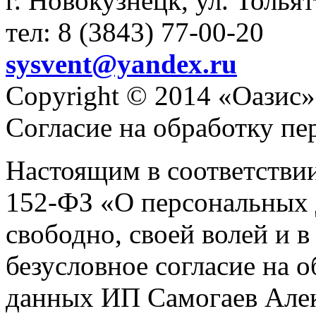
г. Новокузнецк, ул. Толья
тел: 8 (3843) 77-00-20
sysvent@yandex.ru
Copyright © 2014 «Оазис»
Согласие на обработку п
Настоящим в соответстви
152-ФЗ «О персональных 
свободно, своей волей и 
безусловное согласие на 
данных ИП Самогаев Алек