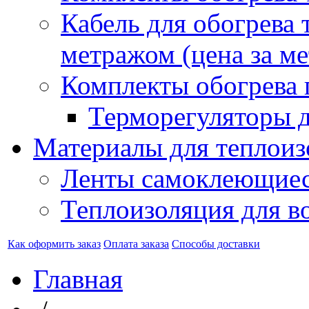
Кабель для обогрева 
метражом (цена за ме
Комплекты обогрева 
Терморегуляторы д
Материалы для теплоиз
Ленты самоклеющие
Теплоизоляция для в
Как оформить заказ
Оплата заказа
Способы доставки
Главная