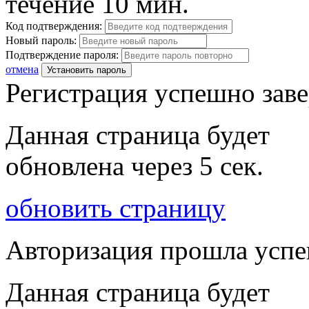
течение 10 мин.
Код подтверждения:
Новый пароль:
Подтверждение пароля:
отмена
Установить пароль
Регистрация успешно зав
Данная страница будет
обновлена через
5
сек.
обновить страницу
Авторизация прошла усп
Данная страница будет