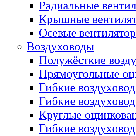
Радиальные венти
Крышные вентиля
Осевые вентилято
Воздуховоды
Полужёсткие возд
Прямоугольные оц
Гибкие воздухово
Гибкие воздухово
Круглые оцинкова
Гибкие воздуховод