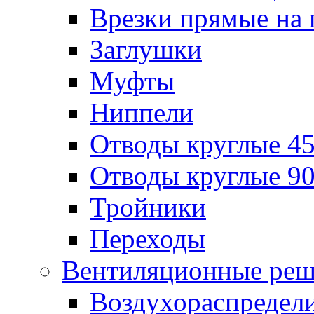
Врезки прямые на 
Заглушки
Муфты
Ниппели
Отводы круглые 45
Отводы круглые 90
Тройники
Переходы
Вентиляционные реш
Воздухораспредел