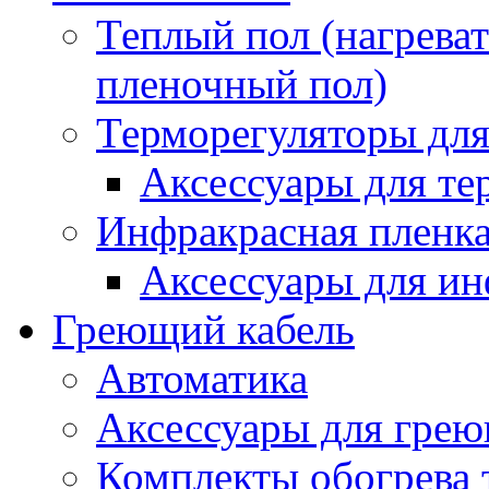
Теплый пол (нагреват
пленочный пол)
Терморегуляторы для
Аксессуары для те
Инфракрасная пленк
Аксессуары для ин
Греющий кабель
Автоматика
Аксессуары для грею
Комплекты обогрева 