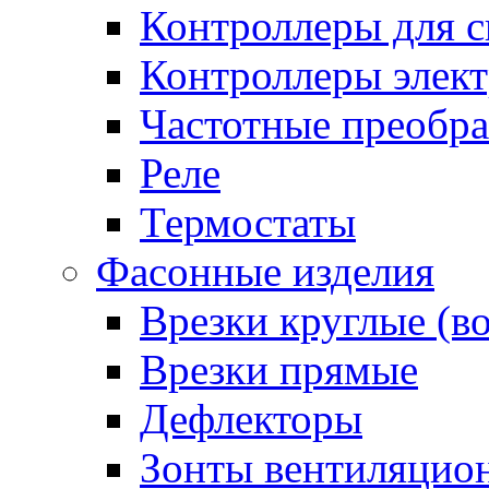
Контроллеры для с
Контроллеры элект
Частотные преобра
Реле
Термостаты
Фасонные изделия
Врезки круглые (в
Врезки прямые
Дефлекторы
Зонты вентиляцио