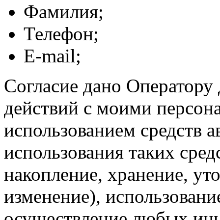
Фамилия;
Телефон;
E-mail;
Согласие дано Оператору
действий с моими персон
использованием средств а
использования таких средс
накопление, хранение, ут
изменение), использование
осуществление любых ины