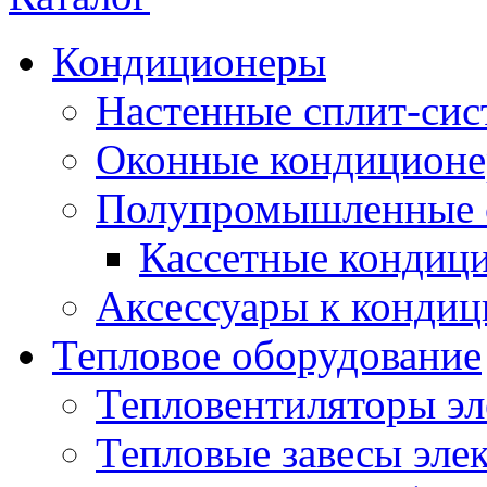
Кондиционеры
Настенные сплит-си
Оконные кондицион
Полупромышленные 
Кассетные кондиц
Аксессуары к конди
Тепловое оборудование
Тепловентиляторы эл
Тепловые завесы эле