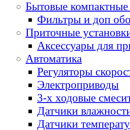
Бытовые компактные 
Фильтры и доп об
Приточные установк
Аксессуары для пр
Автоматика
Регуляторы скорос
Электроприводы
3-х ходовые смеси
Датчики влажност
Датчики температ