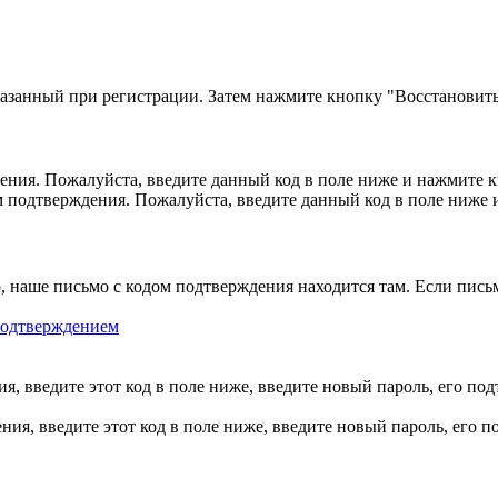
казанный при регистрации. Затем нажмите кнопку "Восстановить
ния. Пожалуйста, введите данный код в поле ниже и нажмите 
м подтверждения. Пожалуйста, введите данный код в поле ниже
, наше письмо с кодом подтверждения находится там. Если пись
 подтверждением
, введите этот код в поле ниже, введите новый пароль, его по
ия, введите этот код в поле ниже, введите новый пароль, его 