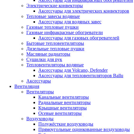
Аксессуары для инфракрасных обогревателей
Электрические конвекторы
Аксессуары для электрических конвекторов
Тепловые завесы водяные
Аксессуары для водяных завес
Газовые тепловые пушки
Газовые инфракрасные обогреватели
Аксессуары для газовых обогревателей
Бытовые тепловентиляторы
Дизельные тепловые пушки
Масляные радиаторы
Сушилки для рук
Тепловентиляторы водяные
Аксессуары для Volcano, Defender
Аксессуары для тепловентиляторов Ballu
Аксессуары
Вентиляция
Вентиляторы
Канальные вентиляторы
Радиальные вентиляторы
Крышные вентиляторы
Осевые вентиляторы
Воздуховоды
Полужёсткие воздуховоды
Прямоугольные оцинкованные воздуховоды