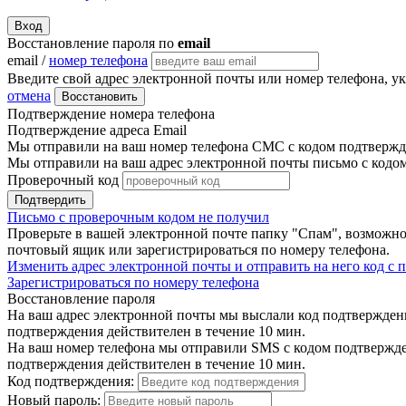
Вход
Восстановление пароля по
email
email /
номер телефона
Введите свой адрес электронной почты или номер телефона, у
отмена
Восстановить
Подтверждение номера телефона
Подтверждение адреса Email
Мы отправили на ваш номер телефона СМС с кодом подтвержде
Мы отправили на ваш адрес электронной почты письмо с кодо
Проверочный код
Подтвердить
Письмо с проверочным кодом не получил
Проверьте в вашей электронной почте папку "Спам", возможно
почтовый ящик или зарегистрироваться по номеру телефона.
Изменить адрес электронной почты и отправить на него код с
Зарегистрироваться по номеру телефона
Восстановление пароля
На ваш адрес электронной почты мы выслали код подтверждения
подтверждения действителен в течение 10 мин.
На ваш номер телефона мы отправили SMS с кодом подтвержден
подтверждения действителен в течение 10 мин.
Код подтверждения:
Новый пароль: