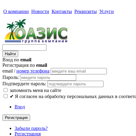
О компании
Новости
Контакты
Реквизиты
Услуги
Вход по
email
Регистрация по
email
email /
номер телефона
Пароль:
Подтвердите пароль:
запомнить меня на сайте
✔
Я согласен на обработку персональных данных в соответ
Вход
Регистрация
Забыли пароль?
Регистрация