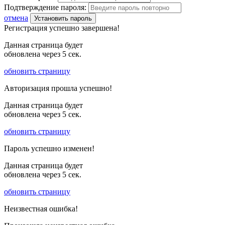
Подтверждение пароля:
отмена
Установить пароль
Регистрация успешно завершена!
Данная страница будет
обновлена через
5
сек.
обновить страницу
Авторизация прошла успешно!
Данная страница будет
обновлена через
5
сек.
обновить страницу
Пароль успешно изменен!
Данная страница будет
обновлена через
5
сек.
обновить страницу
Неизвестная ошибка!