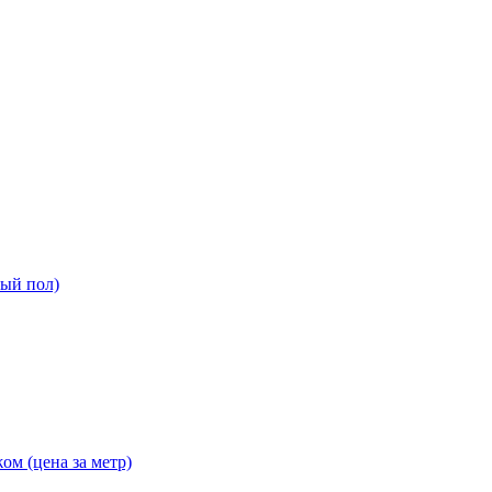
ный пол)
ом (цена за метр)