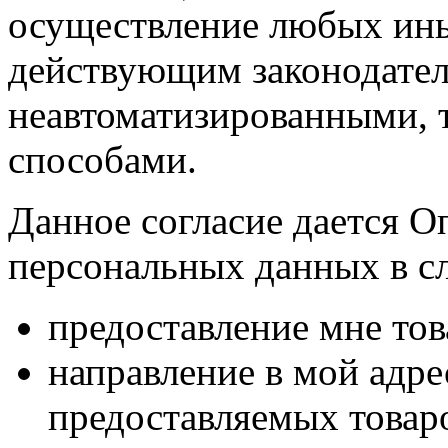
осуществление любых ины
действующим законодател
неавтоматизированными, 
способами.
Данное согласие дается О
персональных данных в с
предоставление мне тов
направление в мой адр
предоставляемых товаро