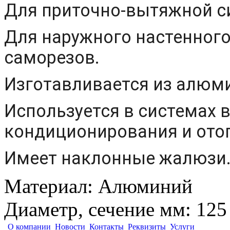
Для приточно-вытяжной с
Для наружного настенног
саморезов.
Изготавливается из алюми
Используется в системах 
кондиционирования и ото
Имеет наклонные жалюзи
Материал
:
Алюминий
Диаметр, сечение мм
:
125
О компании
Новости
Контакты
Реквизиты
Услуги