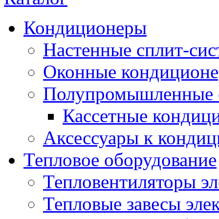
Кондиционеры
Настенные сплит-си
Оконные кондицион
Полупромышленные 
Кассетные кондиц
Аксессуары к конди
Тепловое оборудование
Тепловентиляторы эл
Тепловые завесы эле