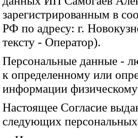
данных ИП Самогаев Алек
зарегистрированным в соо
РФ по адресу: г. Новокузне
тексту - Оператор).
Персональные данные - л
к определенному или опр
информации физическому
Настоящее Согласие выда
следующих персональных