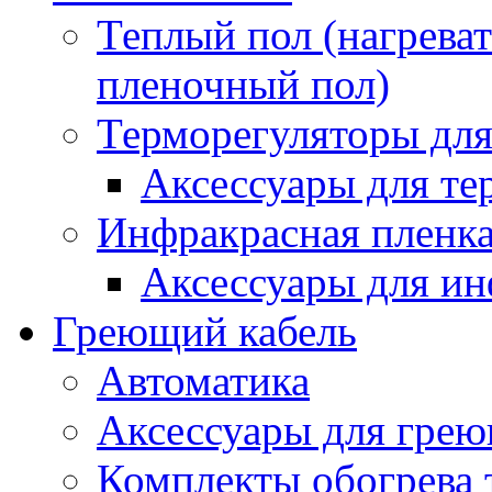
Теплый пол (нагреват
пленочный пол)
Терморегуляторы для
Аксессуары для те
Инфракрасная пленк
Аксессуары для ин
Греющий кабель
Автоматика
Аксессуары для грею
Комплекты обогрева 