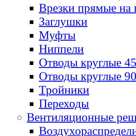
Врезки прямые на 
Заглушки
Муфты
Ниппели
Отводы круглые 45
Отводы круглые 90
Тройники
Переходы
Вентиляционные реш
Воздухораспредел