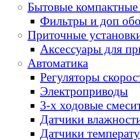
Бытовые компактные 
Фильтры и доп об
Приточные установк
Аксессуары для пр
Автоматика
Регуляторы скорос
Электроприводы
3-х ходовые смеси
Датчики влажност
Датчики температ