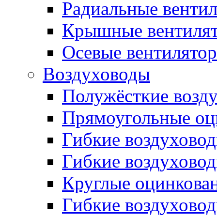
Радиальные венти
Крышные вентиля
Осевые вентилято
Воздуховоды
Полужёсткие возд
Прямоугольные оц
Гибкие воздухово
Гибкие воздухово
Круглые оцинкова
Гибкие воздуховод