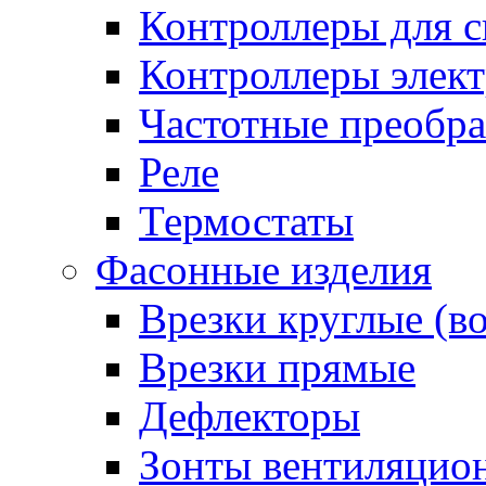
Контроллеры для с
Контроллеры элект
Частотные преобра
Реле
Термостаты
Фасонные изделия
Врезки круглые (в
Врезки прямые
Дефлекторы
Зонты вентиляцио