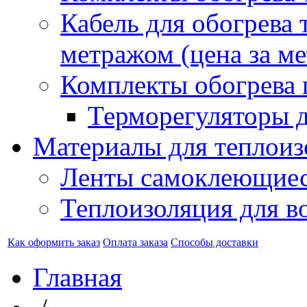
Кабель для обогрева 
метражом (цена за ме
Комплекты обогрева 
Терморегуляторы д
Материалы для теплоиз
Ленты самоклеющие
Теплоизоляция для в
Как оформить заказ
Оплата заказа
Способы доставки
Главная