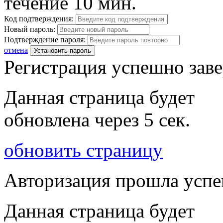
течение 10 мин.
Код подтверждения:
Новый пароль:
Подтверждение пароля:
отмена
Установить пароль
Регистрация успешно зав
Данная страница будет
обновлена через
5
сек.
обновить страницу
Авторизация прошла усп
Данная страница будет