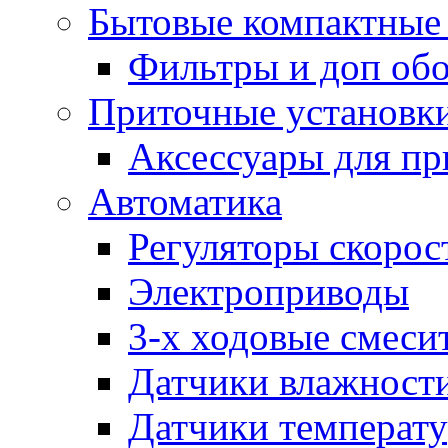
Бытовые компактные 
Фильтры и доп об
Приточные установк
Аксессуары для пр
Автоматика
Регуляторы скорос
Электроприводы
3-х ходовые смеси
Датчики влажност
Датчики температ