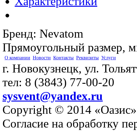
Характеристики
Бренд
:
Nevatom
Прямоугольный размер, 
О компании
Новости
Контакты
Реквизиты
Услуги
г. Новокузнецк, ул. Толья
тел: 8 (3843) 77-00-20
sysvent@yandex.ru
Copyright © 2014 «Оазис»
Согласие на обработку п