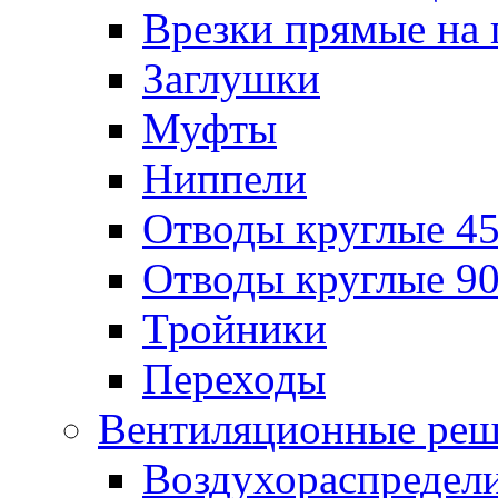
Врезки прямые на 
Заглушки
Муфты
Ниппели
Отводы круглые 45
Отводы круглые 90
Тройники
Переходы
Вентиляционные реш
Воздухораспредел