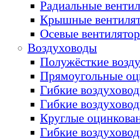
Радиальные венти
Крышные вентиля
Осевые вентилято
Воздуховоды
Полужёсткие возд
Прямоугольные оц
Гибкие воздухово
Гибкие воздухово
Круглые оцинкова
Гибкие воздуховод