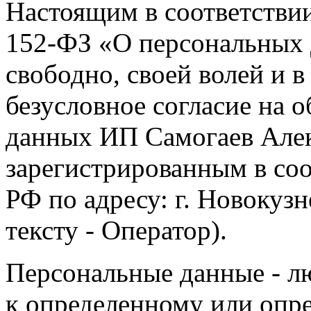
Настоящим в соответстви
152-ФЗ «О персональных 
свободно, своей волей и 
безусловное согласие на 
данных ИП Самогаев Алек
зарегистрированным в соо
РФ по адресу: г. Новокузне
тексту - Оператор).
Персональные данные - л
к определенному или опр