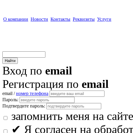
О компании
Новости
Контакты
Реквизиты
Услуги
Вход по
email
Регистрация по
email
email /
номер телефона
Пароль:
Подтвердите пароль:
запомнить меня на сайт
✔
Я согласен на обрабо