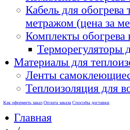
Кабель для обогрева 
метражом (цена за ме
Комплекты обогрева 
Терморегуляторы д
Материалы для теплоиз
Ленты самоклеющие
Теплоизоляция для в
Как оформить заказ
Оплата заказа
Способы доставки
Главная