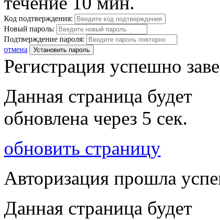
течение 10 мин.
Код подтверждения:
Новый пароль:
Подтверждение пароля:
отмена
Установить пароль
Регистрация успешно зав
Данная страница будет
обновлена через
5
сек.
обновить страницу
Авторизация прошла усп
Данная страница будет