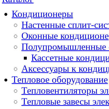
Кондиционеры
Настенные сплит-си
Оконные кондицион
Полупромышленные 
Кассетные кондиц
Аксессуары к конди
Тепловое оборудование
Тепловентиляторы эл
Тепловые завесы эле