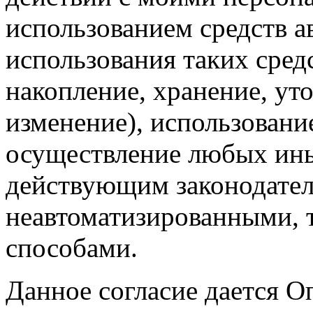
использованием средств а
использования таких средс
накопление, хранение, ут
изменение), использование
осуществление любых ины
действующим законодател
неавтоматизированными, 
способами.
Данное согласие дается О