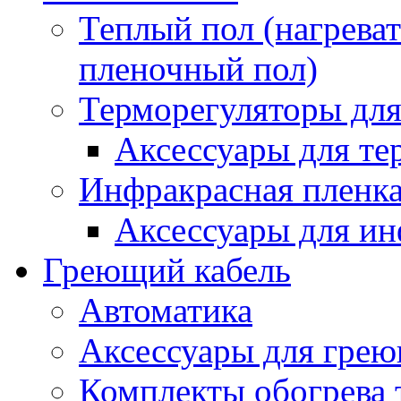
Теплый пол (нагреват
пленочный пол)
Терморегуляторы для
Аксессуары для те
Инфракрасная пленк
Аксессуары для ин
Греющий кабель
Автоматика
Аксессуары для грею
Комплекты обогрева 