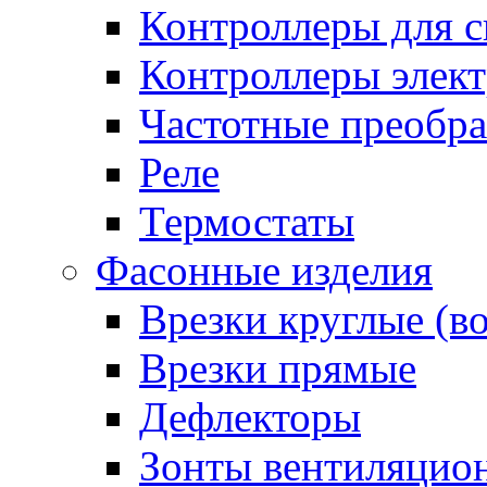
Контроллеры для с
Контроллеры элект
Частотные преобра
Реле
Термостаты
Фасонные изделия
Врезки круглые (в
Врезки прямые
Дефлекторы
Зонты вентиляцио