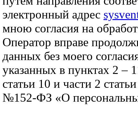
путем направления соотв
электронный адрес
sysven
мною согласия на обрабо
Оператор вправе продолж
данных без моего согласи
указанных в пунктах 2 – 11
статьи 10 и части 2 стать
№152-ФЗ «О персональных