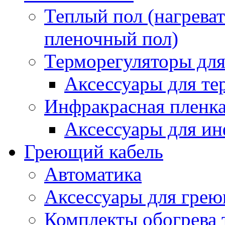
Теплый пол (нагреват
пленочный пол)
Терморегуляторы для
Аксессуары для те
Инфракрасная пленк
Аксессуары для ин
Греющий кабель
Автоматика
Аксессуары для грею
Комплекты обогрева 