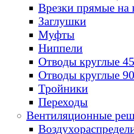
Врезки прямые на 
Заглушки
Муфты
Ниппели
Отводы круглые 45
Отводы круглые 90
Тройники
Переходы
Вентиляционные реш
Воздухораспредел