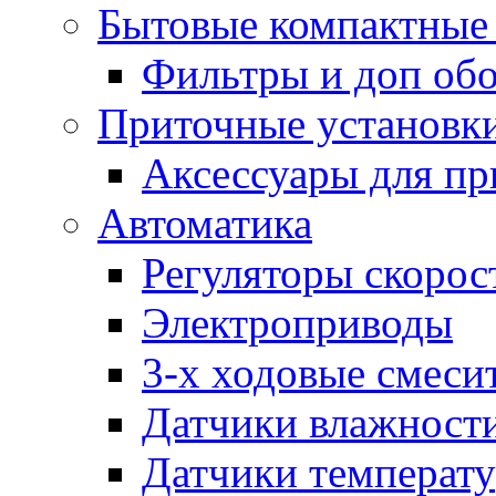
Бытовые компактные 
Фильтры и доп об
Приточные установк
Аксессуары для пр
Автоматика
Регуляторы скорос
Электроприводы
3-х ходовые смеси
Датчики влажност
Датчики температ