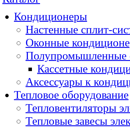
Кондиционеры
Настенные сплит-си
Оконные кондицион
Полупромышленные 
Кассетные кондиц
Аксессуары к конди
Тепловое оборудование
Тепловентиляторы эл
Тепловые завесы эле