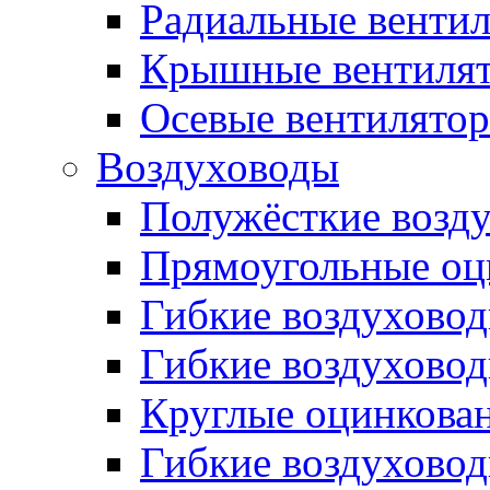
Радиальные венти
Крышные вентиля
Осевые вентилято
Воздуховоды
Полужёсткие возд
Прямоугольные оц
Гибкие воздухово
Гибкие воздухово
Круглые оцинкова
Гибкие воздуховод