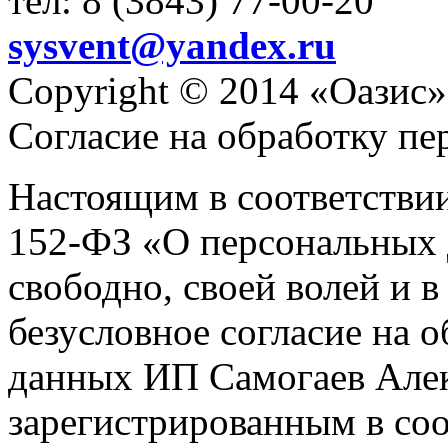
тел: 8 (3843) 77-00-20
sysvent@yandex.ru
Copyright © 2014 «Оазис»
Согласие на обработку п
Настоящим в соответстви
152-ФЗ «О персональных 
свободно, своей волей и 
безусловное согласие на 
данных ИП Самогаев Алек
зарегистрированным в соо