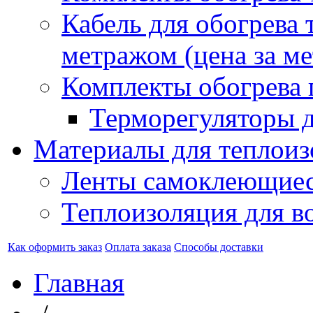
Кабель для обогрева 
метражом (цена за ме
Комплекты обогрева 
Терморегуляторы д
Материалы для теплоиз
Ленты самоклеющие
Теплоизоляция для в
Как оформить заказ
Оплата заказа
Способы доставки
Главная