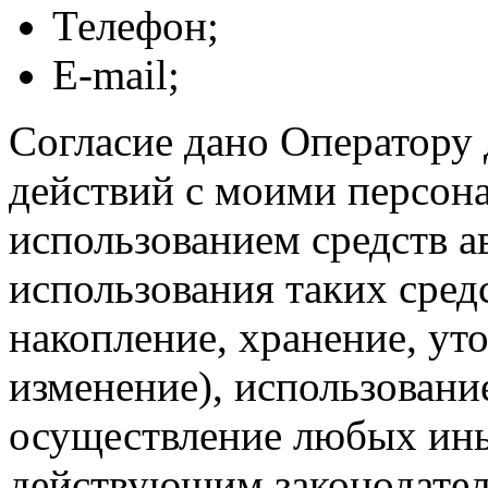
Телефон;
E-mail;
Согласие дано Оператору
действий с моими персон
использованием средств а
использования таких средс
накопление, хранение, ут
изменение), использование
осуществление любых ины
действующим законодател