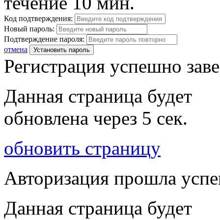
течение 10 мин.
Код подтверждения:
Новый пароль:
Подтверждение пароля:
отмена
Установить пароль
Регистрация успешно зав
Данная страница будет
обновлена через
5
сек.
обновить страницу
Авторизация прошла усп
Данная страница будет