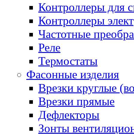
Контроллеры для с
Контроллеры элект
Частотные преобра
Реле
Термостаты
Фасонные изделия
Врезки круглые (в
Врезки прямые
Дефлекторы
Зонты вентиляцио