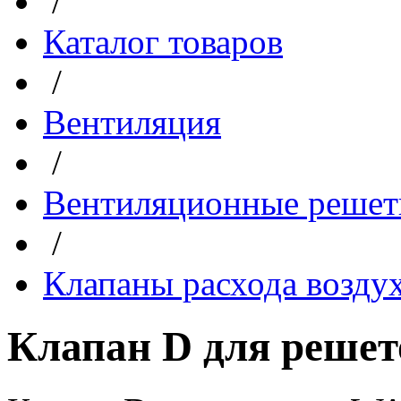
/
Каталог товаров
/
Вентиляция
/
Вентиляционные решет
/
Клапаны расхода возду
Клапан D для реше