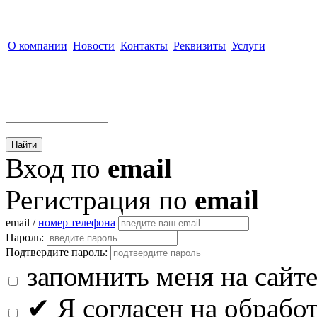
О компании
Новости
Контакты
Реквизиты
Услуги
Вход по
email
Регистрация по
email
email /
номер телефона
Пароль:
Подтвердите пароль:
запомнить меня на сайт
✔
Я согласен на обрабо