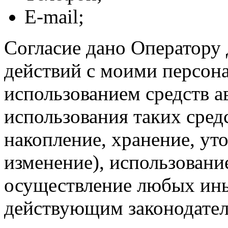
E-mail;
Согласие дано Оператору
действий с моими персон
использованием средств а
использования таких средс
накопление, хранение, ут
изменение), использование
осуществление любых ины
действующим законодател