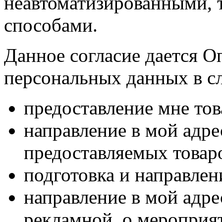
неавтоматизированными, 
способами.
Данное согласие дается О
персональных данных в с
предоставление мне тов
направление в мой адр
предоставляемых товаро
подготовка и направлен
направление в мой адре
рекламной, о мероприят