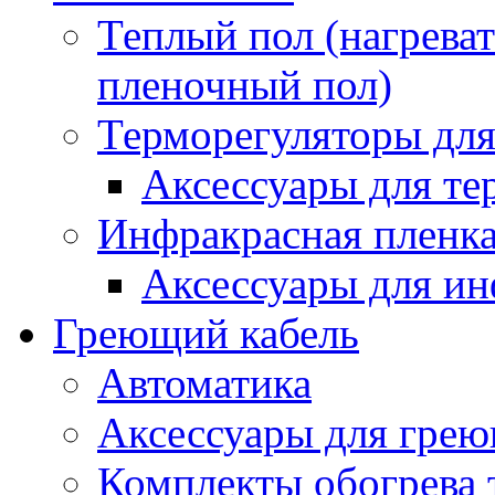
Теплый пол (нагреват
пленочный пол)
Терморегуляторы для
Аксессуары для те
Инфракрасная пленк
Аксессуары для ин
Греющий кабель
Автоматика
Аксессуары для грею
Комплекты обогрева 