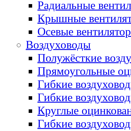
Радиальные венти
Крышные вентиля
Осевые вентилято
Воздуховоды
Полужёсткие возд
Прямоугольные оц
Гибкие воздухово
Гибкие воздухово
Круглые оцинкова
Гибкие воздуховод