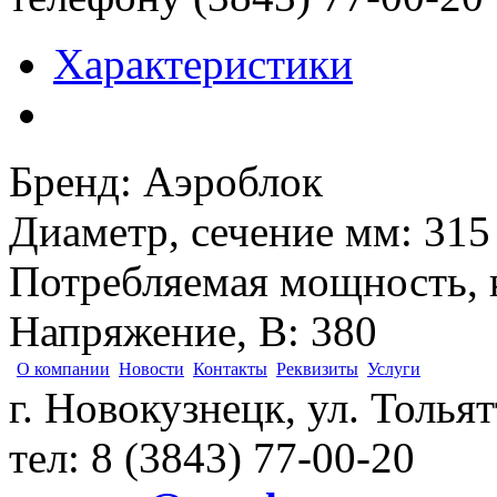
Характеристики
Бренд
:
Аэроблок
Диаметр, сечение мм
:
315
Потребляемая мощность, 
Напряжение, В
:
380
О компании
Новости
Контакты
Реквизиты
Услуги
г. Новокузнецк, ул. Толья
тел: 8 (3843) 77-00-20