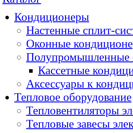
Кондиционеры
Настенные сплит-си
Оконные кондицион
Полупромышленные 
Кассетные кондиц
Аксессуары к конди
Тепловое оборудование
Тепловентиляторы эл
Тепловые завесы эле