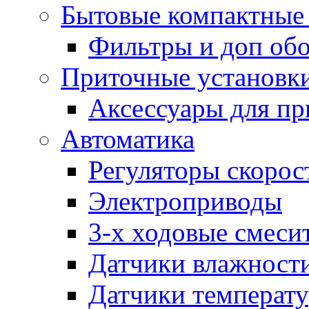
Бытовые компактные 
Фильтры и доп об
Приточные установк
Аксессуары для пр
Автоматика
Регуляторы скорос
Электроприводы
3-х ходовые смеси
Датчики влажност
Датчики температ