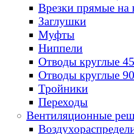
Врезки прямые на 
Заглушки
Муфты
Ниппели
Отводы круглые 45
Отводы круглые 90
Тройники
Переходы
Вентиляционные реш
Воздухораспредел