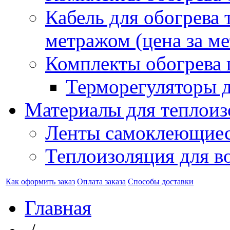
Кабель для обогрева 
метражом (цена за ме
Комплекты обогрева 
Терморегуляторы д
Материалы для теплоиз
Ленты самоклеющие
Теплоизоляция для в
Как оформить заказ
Оплата заказа
Способы доставки
Главная