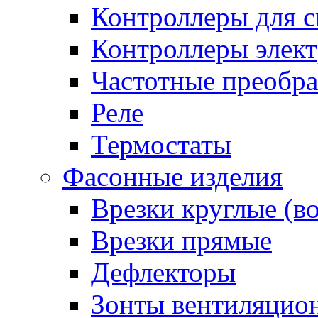
Контроллеры для с
Контроллеры элект
Частотные преобра
Реле
Термостаты
Фасонные изделия
Врезки круглые (в
Врезки прямые
Дефлекторы
Зонты вентиляцио