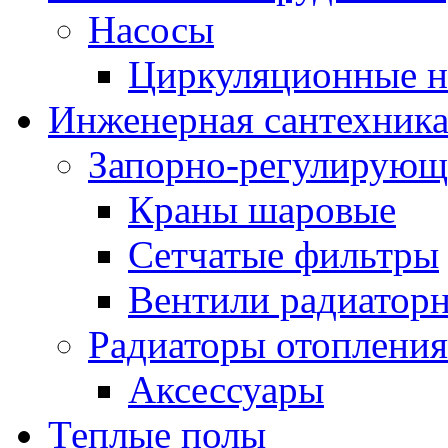
Насосы
Циркуляционные н
Инженерная сантехник
Запорно-регулирующ
Краны шаровые
Сетчатые фильтры
Вентили радиатор
Радиаторы отопления
Аксессуары
Теплые полы