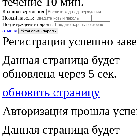
течение 10 мин.
Код подтверждения:
Новый пароль:
Подтверждение пароля:
отмена
Установить пароль
Регистрация успешно зав
Данная страница будет
обновлена через
5
сек.
обновить страницу
Авторизация прошла усп
Данная страница будет